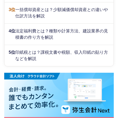
3位
一括償却資産とは？少額減価償却資産との違いや
仕訳方法を解説
4位
法定福利費とは？種類や計算方法、建設業界の見
積書の作り方を解説
5位
印紙税とは？課税文書や税額、収入印紙の貼り方
などを解説