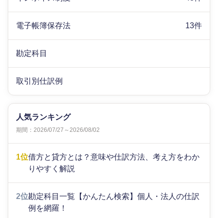
電子帳簿保存法
13件
勘定科目
取引別仕訳例
人気ランキング
期間：2026/07/27～2026/08/02
1位
借方と貸方とは？意味や仕訳方法、考え方をわか
りやすく解説
2位
勘定科目一覧【かんたん検索】個人・法人の仕訳
例を網羅！