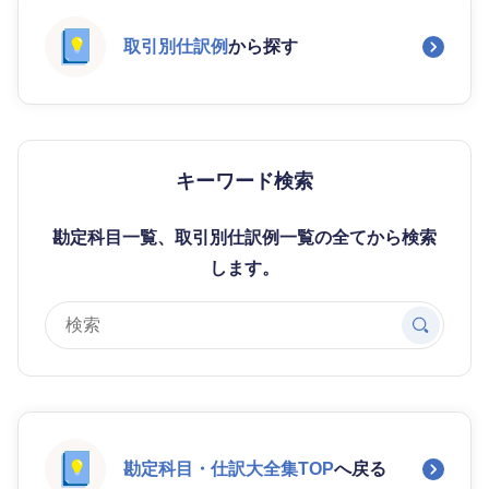
取引別仕訳例
から探す
キーワード検索
勘定科目一覧、取引別仕訳例一覧の全てから検索
します。
勘定科目・仕訳大全集TOP
へ戻る