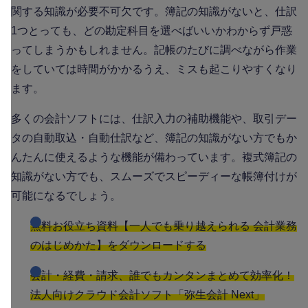
関する知識が必要不可欠です。簿記の知識がないと、仕訳
1つとっても、どの勘定科目を選べばいいかわからず戸惑
ってしまうかもしれません。記帳のたびに調べながら作業
をしていては時間がかかるうえ、ミスも起こりやすくなり
ます。
多くの会計ソフトには、仕訳入力の補助機能や、取引デー
タの自動取込・自動仕訳など、簿記の知識がない方でもか
んたんに使えるような機能が備わっています。複式簿記の
知識がない方でも、スムーズでスピーディーな帳簿付けが
可能になるでしょう。
無料お役立ち資料【一人でも乗り越えられる 会計業務
のはじめかた】をダウンロードする
会計・経費・請求、誰でもカンタンまとめて効率化！
法人向けクラウド会計ソフト「弥生会計 Next」