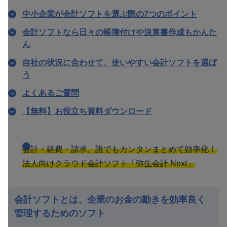
中小企業が会計ソフトを選ぶ際の7つのポイント
会計ソフトなら日々の帳簿付けや決算書作成もかんた
ん
自社の状況に合わせて、使いやすい会計ソフトを選ぼ
う
よくあるご質問
【無料】お役立ち資料ダウンロード
会計・経費・請求、誰でもカンタンまとめて効率化！
法人向けクラウド会計ソフト「弥生会計 Next」
会計ソフトとは、企業のお金の動きを効率良く
管理するためのソフト