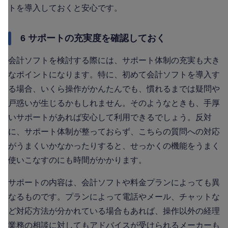
トを導入しておくと安心です。
6 サポートの充実度を確認しておく
会計ソフトを検討する際には、サポート体制の充実も大き
なポイントになります。特に、初めて会計ソフトを導入す
る場合、いくら操作がかんたんでも、慣れるまでは疑問や
戸惑いが生じるかもしれません。そのようなときも、手厚
いサポートがあれば安心して利用できるでしょう。反対
に、サポート体制が整っておらず、こちらの質問への対応
がうまくいかなかったりすると、せっかくの機能をうまく
使いこなすのにも時間がかかります。
サポートの内容は、会計ソフトや料金プランによっても異
なるものです。プランによって電話やメール、チャットな
ど対応方法が分かれている場合もあれば、操作以外の経理
業務の相談に対してもアドバイスが受けられるメーカーも