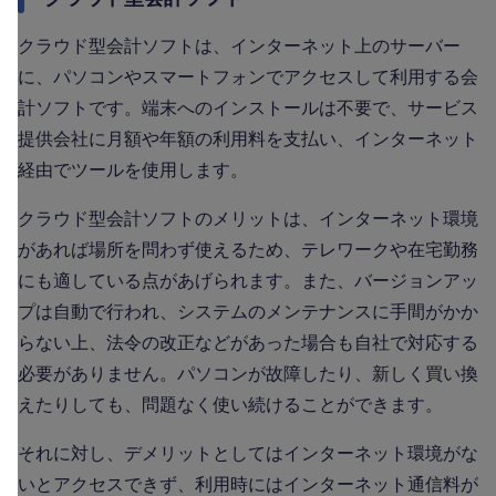
クラウド型会計ソフトは、インターネット上のサーバー
に、パソコンやスマートフォンでアクセスして利用する会
計ソフトです。端末へのインストールは不要で、サービス
提供会社に月額や年額の利用料を支払い、インターネット
経由でツールを使用します。
クラウド型会計ソフトのメリットは、インターネット環境
があれば場所を問わず使えるため、テレワークや在宅勤務
にも適している点があげられます。また、バージョンアッ
プは自動で行われ、システムのメンテナンスに手間がかか
らない上、法令の改正などがあった場合も自社で対応する
必要がありません。パソコンが故障したり、新しく買い換
えたりしても、問題なく使い続けることができます。
それに対し、デメリットとしてはインターネット環境がな
いとアクセスできず、利用時にはインターネット通信料が