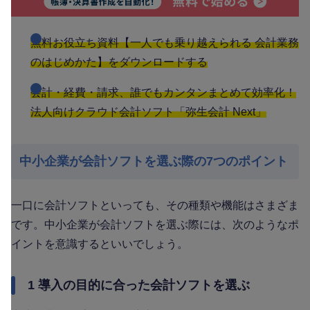
無料お役立ち資料【一人でも乗り越えられる 会計業務
のはじめかた】をダウンロードする
会計・経費・請求、誰でもカンタンまとめて効率化！
法人向けクラウド会計ソフト「弥生会計 Next」
中小企業が会計ソフトを選ぶ際の7つのポイント
一口に会計ソフトといっても、その種類や機能はさまざま
です。中小企業が会計ソフトを選ぶ際には、次のようなポ
イントを意識するといいでしょう。
1 導入の目的に合った会計ソフトを選ぶ