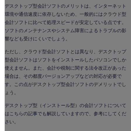
デスクトップ型会計ソフトのメリットは、インターネット
環境や通信速度に依存しないため、一般的にはクラウド型
会計ソフトに比べて処理スピードが安定している点です。
ソフトのメンテナンスやシステム障害によるトラブルの影
響なども受けにくいでしょう。
ただし、クラウド型会計ソフトとは異なり、デスクトップ
型会計ソフトはソフトをインストールしたパソコンでしか
使えません。また、会計や税制に関する法令改正があった
場合は、その都度バージョンアップなどの対応が必要で
す。この点がデスクトップ型会計ソフトのデメリットでし
ょう。
デスクトップ型（インストール型）の会計ソフトについて
はこちらの記事でも解説していますので、参考にしてくだ
さい。