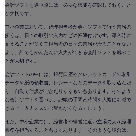
会計ソフトを選ぶ際には、必要な機能を確認しておくこと
が大切です。
中小企業において、経理担当者が会計ソフトで行う業務の
多くは、日々の取引の入力などの帳簿付けです。導入時に
覚えることが多くて担当者の日々の業務が滞ることがない
よう、誰でもかんたんに入力ができる会計ソフトを選ぶこ
とが大切です。
会計ソフトの中には、銀行口座やクレジットカードの取引
データや紙の領収書、レシートなどのデータを取り込んだ
り、自動で仕訳ができたりするものもあります。そのよう
な会計ソフトを選べば、記帳の手間と時間を大幅に削減で
きる上、入力ミスの心配もなくなるでしょう。
また、中小企業では、経営者や経営に近い立場の人が経理
業務を担当することもよくあります。そのような場合は、