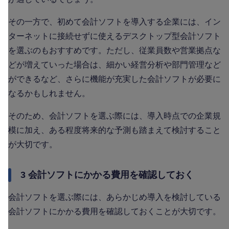
その一方で、初めて会計ソフトを導入する企業には、イン
ターネットに接続せずに使えるデスクトップ型会計ソフト
を選ぶのもおすすめです。ただし、従業員数や営業拠点な
どが増えていった場合は、細かい経営分析や部門管理など
ができるなど、さらに機能が充実した会計ソフトが必要に
なるかもしれません。
そのため、会計ソフトを選ぶ際には、導入時点での企業規
模に加え、ある程度将来的な予測も踏まえて検討すること
が大切です。
3 会計ソフトにかかる費用を確認しておく
会計ソフトを選ぶ際には、あらかじめ導入を検討している
会計ソフトにかかる費用を確認しておくことが大切です。