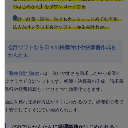
のはじめかた】をダウンロードする
会計・経費・請求、誰でもカンタンまとめて効率化！
法人向けクラウド会計ソフト「弥生会計 Next」
会計ソフトなら日々の帳簿付けや決算書作成も
かんたん
「
弥生会計 Next
」は、使いやすさを追求した中小企業向
けクラウド会計ソフトです。帳簿・決算書の作成、請求書
発行や経費精算もこれひとつで効率化できます。
画面を見れば操作方法がすぐにわかるので、経理初心者で
も安心してすぐに使い始められます。
だれでもかんたんに経理業務がはじめられる！