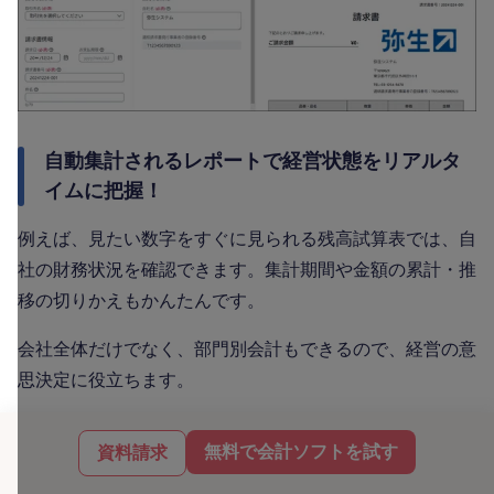
自動集計されるレポートで経営状態をリアルタ
イムに把握！
例えば、見たい数字をすぐに見られる残高試算表では、自
社の財務状況を確認できます。集計期間や金額の累計・推
移の切りかえもかんたんです。
会社全体だけでなく、部門別会計もできるので、経営の意
思決定に役立ちます。
無料で会計ソフトを試す
資料請求