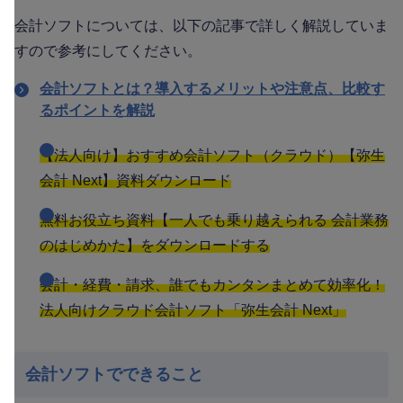
会計ソフトについては、以下の記事で詳しく解説していま
すので参考にしてください。
会計ソフトとは？導入するメリットや注意点、比較す
るポイントを解説
【法人向け】おすすめ会計ソフト（クラウド）【弥生
会計 Next】資料ダウンロード
無料お役立ち資料【一人でも乗り越えられる 会計業務
のはじめかた】をダウンロードする
会計・経費・請求、誰でもカンタンまとめて効率化！
法人向けクラウド会計ソフト「弥生会計 Next」
会計ソフトでできること