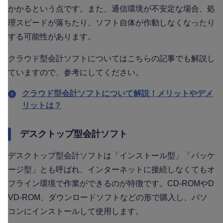
かかるという点です。また、通信環境が不安定な場合、処
理スピードが落ちたり、ソフト自体が作動しなくなったり
する可能性があります。
クラウド型会計ソフトについてはこちらの記事でも解説し
ていますので、参考にしてください。
クラウド型会計ソフトについて解説！メリットやデメ
リットは？
デスクトップ型会計ソフト
デスクトップ型会計ソフトは「インストール型」「パッケ
ージ型」とも呼ばれ、インターネットに接続しなくてもオ
フライン環境で作業ができるのが特徴です。CD-ROMやD
VD-ROM、ダウンロードソフトなどの形で購入し、パソ
コンにインストールして使用します。