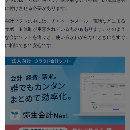
フトの操作方法と併せて、基本的な会計や簿記の知識を身
に付けさせる必要があります。
会計ソフトの中には、チャットやメール、電話などによる
サポート体制が用意されているものもあります。そのよう
な会計ソフトを選ぶと、使い方がわからないときにもすぐ
に相談できて安心です。