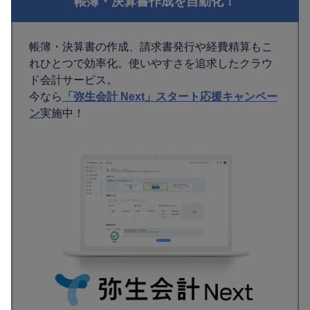
帳簿・決算書作成を自動化！
帳簿・決算書の作成、請求書発行や経費精算もこ
れひとつで効率化。使いやすさを追求したクラウ
ド会計サービス。
今なら
「弥生会計 Next」スタート応援キャンペー
ン
実施中！