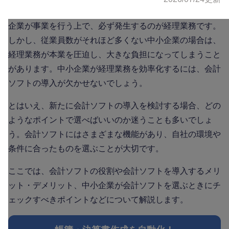
企業が事業を行う上で、必ず発生するのが経理業務です。
しかし、従業員数がそれほど多くない中小企業の場合は、
経理業務が本業を圧迫し、大きな負担になってしまうこと
があります。中小企業が経理業務を効率化するには、会計
ソフトの導入が欠かせないでしょう。
とはいえ、新たに会計ソフトの導入を検討する場合、どの
ようなポイントで選べばいいのか迷うことも多いでしょ
う。会計ソフトにはさまざまな機能があり、自社の環境や
条件に合ったものを選ぶことが大切です。
ここでは、会計ソフトの役割や会計ソフトを導入するメリ
ット・デメリット、中小企業が会計ソフトを選ぶときにチ
ェックすべきポイントなどについて解説します。