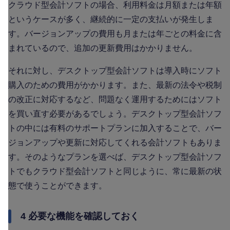
クラウド型会計ソフトの場合、利用料金は月額または年額
というケースが多く、継続的に一定の支払いが発生しま
す。バージョンアップの費用も月または年ごとの料金に含
まれているので、追加の更新費用はかかりません。
それに対し、デスクトップ型会計ソフトは導入時にソフト
購入のための費用がかかります。また、最新の法令や税制
の改正に対応するなど、問題なく運用するためにはソフト
を買い直す必要があるでしょう。デスクトップ型会計ソフ
トの中には有料のサポートプランに加入することで、バー
ジョンアップや更新に対応してくれる会計ソフトもありま
す。そのようなプランを選べば、デスクトップ型会計ソフ
トでもクラウド型会計ソフトと同じように、常に最新の状
態で使うことができます。
4 必要な機能を確認しておく