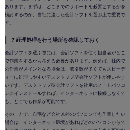
あります。まずは、どこまでのサポートを必要とするかを
検討するのが、自社に適した会計ソフトを選ぶ上で重要で
す。
7 経理処理を行う場所を確認しておく
会計ソフトを選ぶ際には、会計ソフトを使う担当者がどこ
で作業をするかも考える必要があります。例えば、社内で
の作業がメインとなる場合は、取引数が多くてもスピーデ
ィーに処理しやすいデスクトップ型会計ソフトが使いやす
いです。デスクトップ型会計ソフトを社用のノートパソコ
ンにインストールすれば、インターネットに接続しなくて
も、どこでも作業が可能です。
その一方で、自宅など会社以外のパソコンでも作業したい
場合は、インターネット環境があればどのパソコンからで