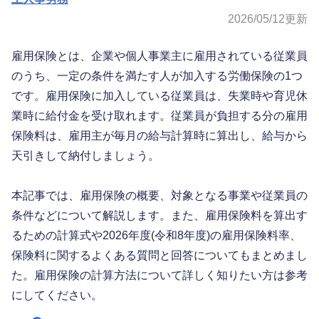
2026/05/12
更新
雇用保険とは、企業や個人事業主に雇用されている従業員
のうち、一定の条件を満たす人が加入する労働保険の1つ
です。雇用保険に加入している従業員は、失業時や育児休
業時に給付金を受け取れます。従業員が負担する分の雇用
保険料は、雇用主が毎月の給与計算時に算出し、給与から
天引きして納付しましょう。
本記事では、雇用保険の概要、対象となる事業や従業員の
条件などについて解説します。また、雇用保険料を算出す
るための計算式や2026年度(令和8年度)の雇用保険料率、
保険料に関するよくある質問と回答についてもまとめまし
た。雇用保険の計算方法について詳しく知りたい方は参考
にしてください。