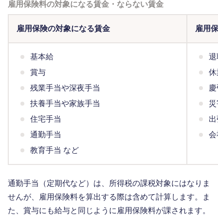
雇用保険料の対象になる賃金・ならない賃金
雇用保険の対象になる賃金
雇用
基本給
退
賞与
休
残業手当や深夜手当
慶
扶養手当や家族手当
災
住宅手当
出
通勤手当
会
教育手当 など
通勤手当（定期代など）は、所得税の課税対象にはなりま
せんが、雇用保険料を算出する際は含めて計算します。ま
た、賞与にも給与と同じように雇用保険料が課されます。