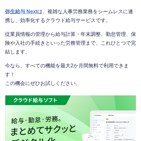
弥生給与 Next
は、複雑な人事労務業務をシームレスに連
携し、効率化するクラウド給与サービスです。
従業員情報の管理から給与計算・年末調整、勤怠管理、保
険や入社の手続きといった労務管理まで、これひとつで完
結します。
今なら、すべての機能を最大2か月間無料で利用できま
す！
この機会にぜひお試しください。