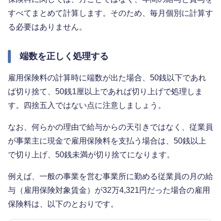
すべてまとめて計算します。そのため、毎月個別に計算す
る必要はありません。
端数を正しく処理する
雇用保険料の計算時に端数が出た場合、50銭以下であれ
ば切り捨て、50銭1厘以上であれば切り上げで処理しま
す。四捨五入ではない点に注意しましょう。
なお、何らかの理由で給与からの天引きではなく、従業員
が事業主に現金で雇用保険料を支払う場合は、50銭以上
で切り上げ、50銭未満が切り捨てになります。
例えば、一般の事業を営む事業所に勤める従業員の月の給
与（雇用保険対象賃金）が32万4,321円だった場合の雇用
保険料は、以下のとおりです。