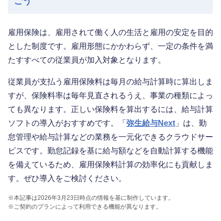
ごう
雇用保険は、雇用されて働く人の生活と雇用の安定を目的
とした制度です。雇用形態にかかわらず、一定の条件を満
たすすべての従業員が加入対象となります。
従業員が支払う雇用保険料は毎月の給与計算時に算出しま
すが、保険料率は毎年見直されるうえ、事業の種類によっ
ても異なります。正しい保険料を算出するには、給与計算
ソフトの導入がおすすめです。「
弥生給与Next
」は、勤
怠管理や給与計算などの業務を一元化できるクラウドサー
ビスです。勤怠記録を基に給与額などを自動計算する機能
を備えているため、雇用保険料計算の効率化にも貢献しま
す。ぜひ導入をご検討ください。
※本記事は2026年3月23日時点の情報を基に制作しています。
※ご契約のプランによって利用できる機能が異なります。