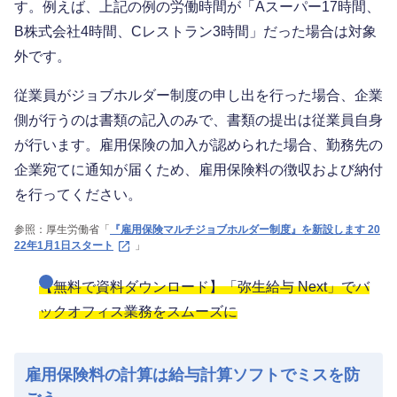
す。例えば、上記の例の労働時間が「Aスーパー17時間、
B株式会社4時間、Cレストラン3時間」だった場合は対象
外です。
従業員がジョブホルダー制度の申し出を行った場合、企業
側が行うのは書類の記入のみで、書類の提出は従業員自身
が行います。雇用保険の加入が認められた場合、勤務先の
企業宛てに通知が届くため、雇用保険料の徴収および納付
を行ってください。
参照：厚生労働省「
『雇用保険マルチジョブホルダー制度』を新設します 20
22年1月1日スタート
」
【無料で資料ダウンロード】「弥生給与 Next」でバ
ックオフィス業務をスムーズに
雇用保険料の計算は給与計算ソフトでミスを防