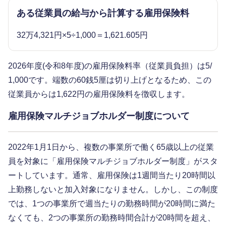
ある従業員の給与から計算する雇用保険料
32万4,321円×5÷1,000＝1,621.605円
2026年度(令和8年度)の雇用保険料率（従業員負担）は5/
1,000です。端数の60銭5厘は切り上げとなるため、この
従業員からは1,622円の雇用保険料を徴収します。
雇用保険マルチジョブホルダー制度について
2022年1月1日から、複数の事業所で働く65歳以上の従業
員を対象に「雇用保険マルチジョブホルダー制度」がスタ
ートしています。通常、雇用保険は1週間当たり20時間以
上勤務しないと加入対象になりません。しかし、この制度
では、1つの事業所で週当たりの勤務時間が20時間に満た
なくても、2つの事業所の勤務時間合計が20時間を超え、