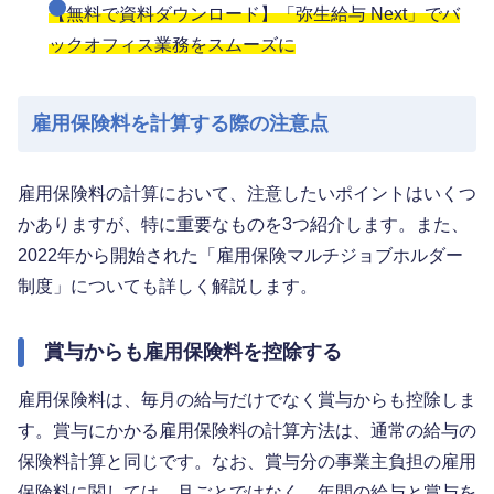
【無料で資料ダウンロード】「弥生給与 Next」でバ
ックオフィス業務をスムーズに
雇用保険料を計算する際の注意点
雇用保険料の計算において、注意したいポイントはいくつ
かありますが、特に重要なものを3つ紹介します。また、
2022年から開始された「雇用保険マルチジョブホルダー
制度」についても詳しく解説します。
賞与からも雇用保険料を控除する
雇用保険料は、毎月の給与だけでなく賞与からも控除しま
す。賞与にかかる雇用保険料の計算方法は、通常の給与の
保険料計算と同じです。なお、賞与分の事業主負担の雇用
保険料に関しては、月ごとではなく、年間の給与と賞与を