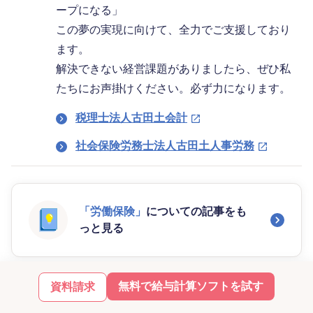
ープになる」
この夢の実現に向けて、全力でご支援しており
ます。
解決できない経営課題がありましたら、ぜひ私
たちにお声掛けください。必ず力になります。
税理士法人古田土会計
社会保険労務士法人古田土人事労務
「労働保険」
についての記事をも
っと見る
無料で給与計算ソフトを試す
資料請求
この記事を読んだ人が読んでいる記