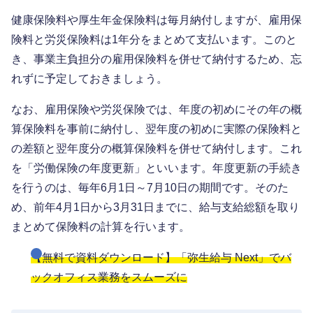
健康保険料や厚生年金保険料は毎月納付しますが、雇用保
険料と労災保険料は1年分をまとめて支払います。このと
き、事業主負担分の雇用保険料を併せて納付するため、忘
れずに予定しておきましょう。
なお、雇用保険や労災保険では、年度の初めにその年の概
算保険料を事前に納付し、翌年度の初めに実際の保険料と
の差額と翌年度分の概算保険料を併せて納付します。これ
を「労働保険の年度更新」といいます。年度更新の手続き
を行うのは、毎年6月1日～7月10日の期間です。そのた
め、前年4月1日から3月31日までに、給与支給総額を取り
まとめて保険料の計算を行います。
【無料で資料ダウンロード】「弥生給与 Next」でバ
ックオフィス業務をスムーズに