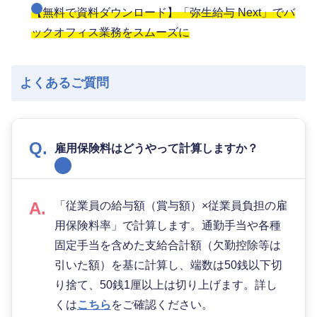
【無料で資料ダウンロード】「弥生給与 Next」でバ
ックオフィス業務をスムーズに
よくあるご質問
雇用保険料はどうやって計算しますか？
「従業員の給与額（賞与額）×従業員負担の雇
用保険料率」で計算します。通勤手当や各種
固定手当を含めた支給合計額（欠勤控除等は
引いた額）を基に計算し、端数は50銭以下切
り捨て、50銭1厘以上は切り上げます。詳し
くは
こちら
をご確認ください。