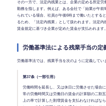
その一方で、法定内残業とは、企業の定める所定労
勤務を指します。例えば、ある会社で「始業が午前9
られている場合、社員が午後6時まで働いたとすると
るため、「法定内残業」として扱われます。法定内
賃金規定に基づき企業が定めた賃金が支払われます
労働基準法による残業手当の定
労働基準法では、残業手当を次のように定義してい
第37条（一部引用）
労働時間を延長し、又は休日に労働させた場合に
常の労働時間又は労働日の賃金の計算額の二割五
上の率で計算した割増賃金を支払わなければなら