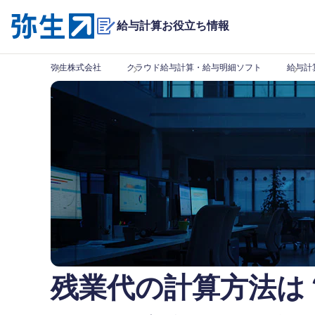
給与計算お役立ち情報
弥生株式会社
クラウド給与計算・給与明細ソフト
給与計
残業代の計算方法は