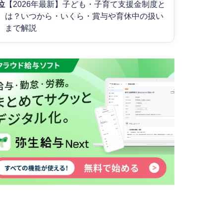
位
【2026年最新】子ども・子育て支援金制度と
は？いつから・いくら・賞与や育休中の扱い
まで解説