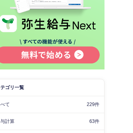
カテゴリ一覧
すべて
229件
給与計算
63件