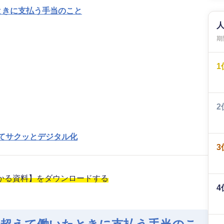
ときに支払う手当のこと
期間
1
2
めてサクッとデジタル化
3
わかる資料】をダウンロードする
4