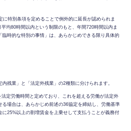
協定に特別条項を定めることで例外的に延長が認められま
月平均80時間以内という制限のもと、年間720時間以内ま
「臨時的な特別の事情」は、あらかじめできる限り具体的
定内残業」と「法定外残業」の2種類に分けられます。
間を法定労働時間と定めており、これを超える労働が法定外
せる場合は、あらかじめ前述の36協定を締結し、労働基準
金に25%以上の割増賃金を上乗せして支払うことが義務付