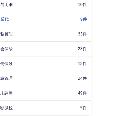
給与明細
10件
残業代
9件
労務管理
33件
社会保険
23件
労働保険
13件
勤怠管理
24件
年末調整
49件
定額減税
5件