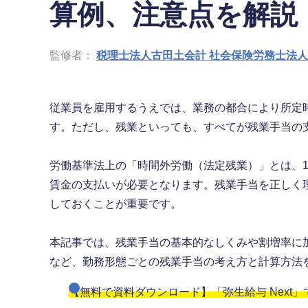
算例、注意点を解説
監修者：
税理士法人古田土会計 社会保険労務士法
従業員を雇用するうえでは、業務の都合により所定
す。ただし、残業といっても、すべてが残業手当の
労働基準法上の「時間外労働（法定残業）」とは、1
賃金の支払いが必要となります。残業手当を正しく
しておくことが重要です。
本記事では、残業手当の基本的なしくみや割増率に
など、勤務形態ごとの残業手当の考え方と計算方法
【無料で資料ダウンロード】「弥生給与 Next