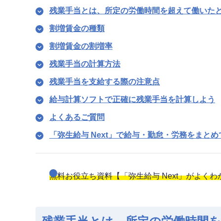
残業手当とは、所定の労働時間を超えて働いた
割増賃金の種類
割増賃金の割増率
残業手当の計算方法
残業手当を支給する際の注意点
給与計算ソフトで正確に残業手当を計算しよう
よくあるご質問
「弥生給与 Next」で給与・勤怠・労務をまと
無料お役立ち資料【「弥生給与 Next」がよく