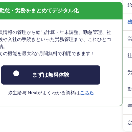
与・勤怠・労務をまとめてデジタル化
員情報の管理から給与計算・年末調整、勤怠管理、社
険や入社の手続きといった労務管理まで、これひとつ
結。
ての機能を最大2か月間無料で利用できます！
まずは無料体験
弥生給与 Nextがよくわかる資料は
こちら