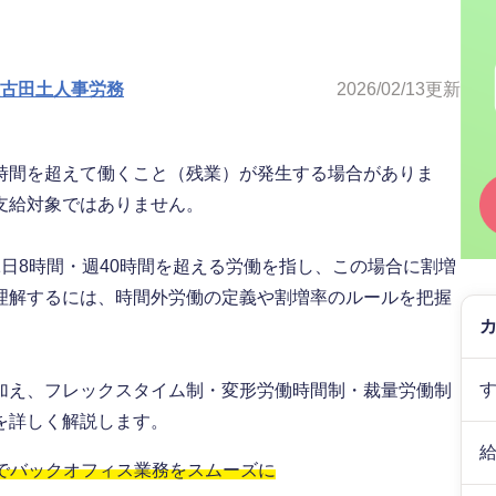
人古田土人事労務
2026/02/13
更新
時間を超えて働くこと（残業）が発生する場合がありま
支給対象ではありません。
日8時間・週40時間を超える労働を指し、この場合に割増
理解するには、時間外労働の定義や割増率のルールを把握
加え、フレックスタイム制・変形労働時間制・裁量労働制
を詳しく解説します。
」でバックオフィス業務をスムーズに