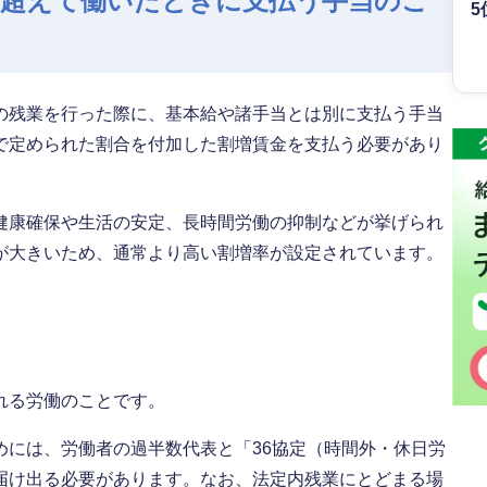
を超えて働いたときに支払う手当のこ
5
の残業を行った際に、基本給や諸手当とは別に支払う手当
で定められた割合を付加した割増賃金を支払う必要があり
健康確保や生活の安定、長時間労働の抑制などが挙げられ
が大きいため、通常より高い割増率が設定されています。
れる労働のことです。
めには、労働者の過半数代表と「36協定（時間外・休日労
届け出る必要があります。なお、法定内残業にとどまる場