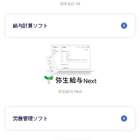
弥生会計 26
給与計算ソフト
弥生給与 Next
労務管理ソフト