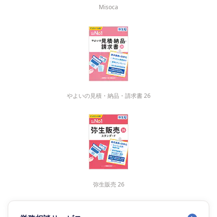
Misoca
やよいの見積・納品・請求書 26
弥生販売 26