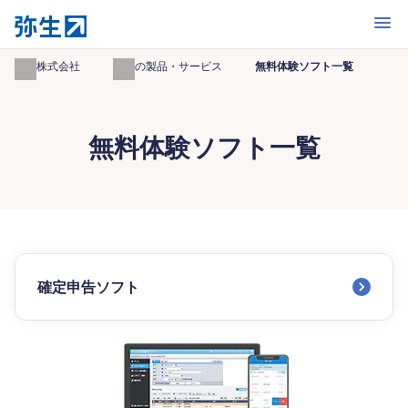
開く
弥生株式会社
弥生の製品・サービス
無料体験ソフト一覧
無料体験ソフト一覧
確定申告ソフト