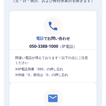
（土・日・祝日、および弊社休業日を除きます）
電話
でお問い合わせ
050-3388-1000
（IP電話）
間違い電話が増えております！以下の点にご注意
ください
※IP電話局番「050」の押し忘れ
※外線「0」発信は「0」の押し忘れ