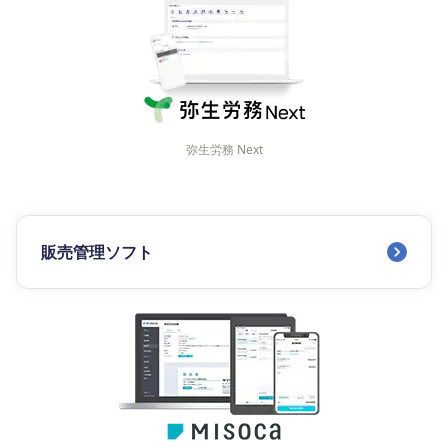
弥生労務 Next
販売管理ソフト