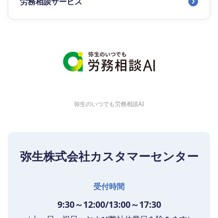
労務相談サービス
弥生のいつでも労務相談AI
弥生株式会社カスタマーセンター
受付時間
9:30～12:00/13:00～17:30