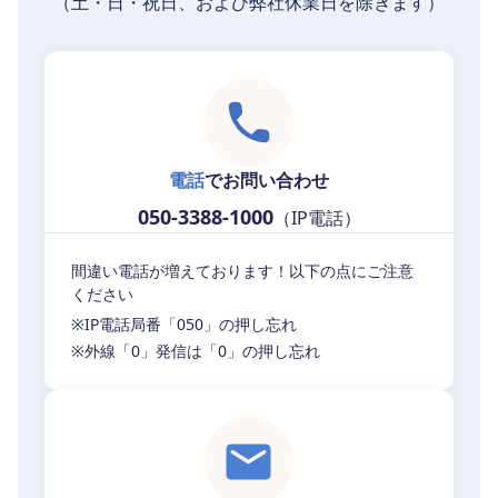
（土・日・祝日、および弊社休業日を除きます）
電話
でお問い合わせ
050-3388-1000
（IP電話）
間違い電話が増えております！以下の点にご注意
ください
※IP電話局番「050」の押し忘れ
※外線「0」発信は「0」の押し忘れ