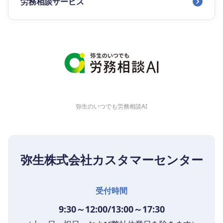
労務相談サービス
弥生のいつでも労務相談AI
弥生株式会社カスタマーセンター
受付時間
9:30～12:00/13:00～17:30