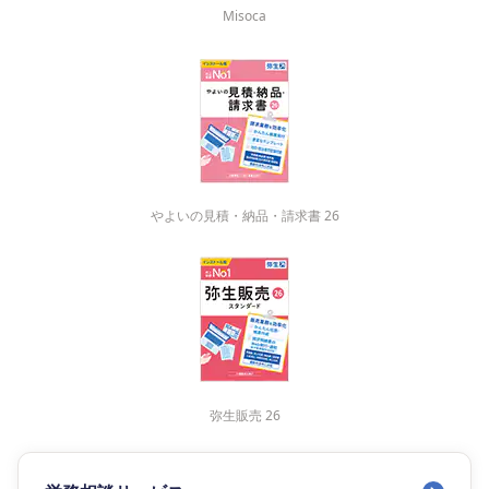
Misoca
やよいの見積・納品・請求書 26
弥生販売 26