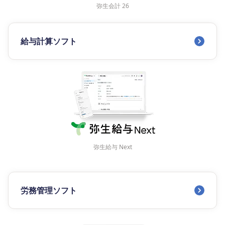
弥生会計 26
給与計算ソフト
弥生給与 Next
労務管理ソフト