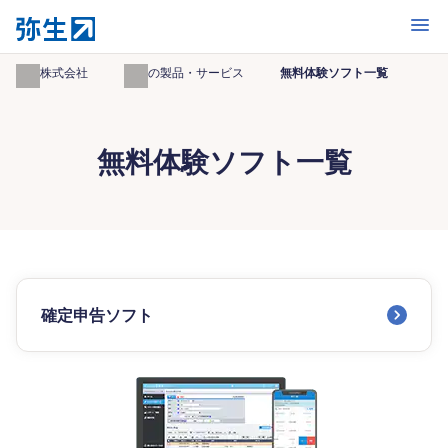
開く
弥生株式会社
弥生の製品・サービス
無料体験ソフト一覧
無料体験ソフト一覧
確定申告ソフト