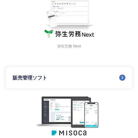
弥生労務 Next
販売管理ソフト