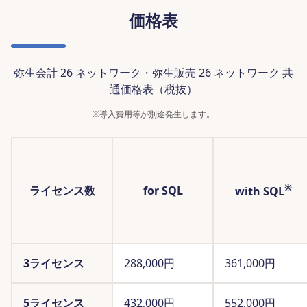
価格表
弥生会計 26 ネットワーク・弥生販売 26 ネットワーク 共
通価格表（税抜）
※
導入費用等が別途発生します。
※
ライセンス数
for SQL
with SQL
3ライセンス
288,000
円
361,000
円
5ライセンス
432,000
円
552,000
円