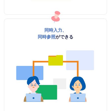
同時入力、
同時参照
ができる