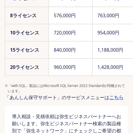
8ライセンス
576,000
円
763,000
円
10ライセンス
720,000
円
954,000
円
15ライセンス
840,000
円
1,188,000
円
20ライセンス
960,000
円
1,428,000
円
※
「with SQL」製品にはMicrosoft SQL Server 2022 Standardが同梱されて
います。
「あんしん保守サポート」のサービスメニューは
こちら
導入相談・見積依頼は弥生ビジネスパートナーへお
願いします。弥生ビジネスパートナー検索の製品種
別で「弥生ネットワーク」にチェックしご希望の都