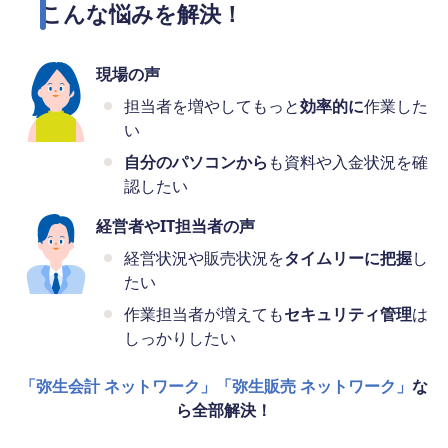
こんな悩みを解決！
現場の声
担当者を増やしてもっと
効率的に
作業した
い
自分のパソコンから
も資料や入金状況を確
認したい
経営者やIT担当者の声
経営状況や販売状況を
タイムリーに把握
し
たい
作業担当者が増えても
セキュリティ管理
は
しっかりしたい
「弥生会計 ネットワーク」「弥生販売 ネットワーク」
な
ら全部解決！