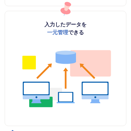
入力したデータを
一元管理
できる