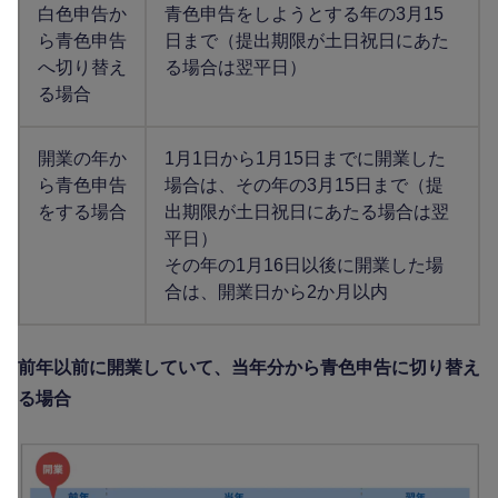
白色申告か
青色申告をしようとする年の3月15
ら青色申告
日まで（提出期限が土日祝日にあた
へ切り替え
る場合は翌平日）
る場合
開業の年か
1月1日から1月15日までに開業した
ら青色申告
場合は、その年の3月15日まで（提
をする場合
出期限が土日祝日にあたる場合は翌
平日）
その年の1月16日以後に開業した場
合は、開業日から2か月以内
前年以前に開業していて、当年分から青色申告に切り替え
る場合