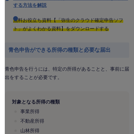
する方法を解説
無料お役立ち資料【「弥生のクラウド確定申告ソフ
ト」がよくわかる資料】をダウンロードする
青色申告ができる所得の種類と必要な届出
青色申告を行うには、特定の所得があることと、事前に届
出をすることが必要です。
対象となる所得の種類
事業所得
不動産所得
山林所得