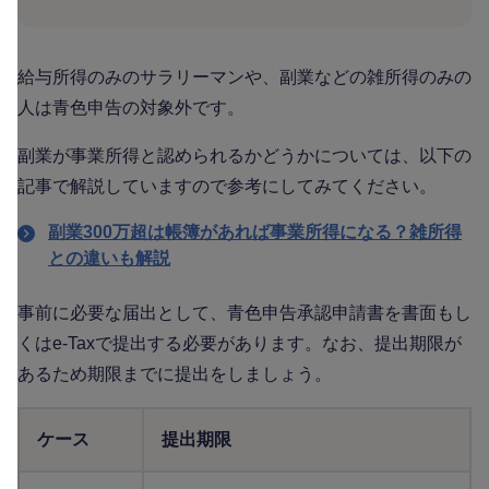
給与所得のみのサラリーマンや、副業などの雑所得のみの
人は青色申告の対象外です。
副業が事業所得と認められるかどうかについては、以下の
記事で解説していますので参考にしてみてください。
副業300万超は帳簿があれば事業所得になる？雑所得
との違いも解説
事前に必要な届出として、青色申告承認申請書を書面もし
くはe-Taxで提出する必要があります。なお、提出期限が
あるため期限までに提出をしましょう。
ケース
提出期限