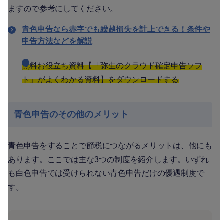
ますので参考にしてください。
青色申告なら赤字でも繰越損失を計上できる！条件や
申告方法などを解説
無料お役立ち資料【「弥生のクラウド確定申告ソフ
ト」がよくわかる資料】をダウンロードする
青色申告のその他のメリット
青色申告をすることで節税につながるメリットは、他にも
あります。ここでは主な3つの制度を紹介します。いずれ
も白色申告では受けられない青色申告だけの優遇制度で
す。