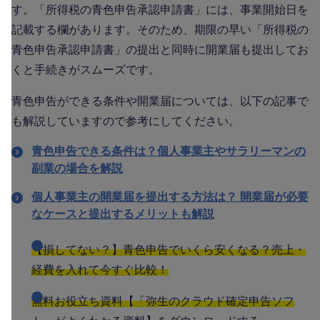
す。「所得税の青色申告承認申請書」には、事業開始日を
記載する欄があります。そのため、期限の早い「所得税の
青色申告承認申請書」の提出と同時に開業届も提出してお
くと手続きがスムーズです。
青色申告ができる条件や開業届については、以下の記事で
も解説していますので参考にしてください。
青色申告できる条件は？個人事業主やサラリーマンの
副業の場合を解説
個人事業主の開業届を提出する方法は？ 開業届が必要
なケースと提出するメリットも解説
【損してない？】青色申告でいくら安くなる？売上・
経費を入れて今すぐ比較！
無料お役立ち資料【「弥生のクラウド確定申告ソフ