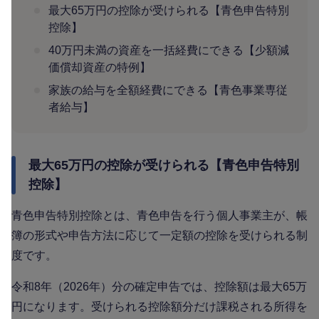
最大65万円の控除が受けられる【青色申告特別
控除】
40万円未満の資産を一括経費にできる【少額減
価償却資産の特例】
家族の給与を全額経費にできる【青色事業専従
者給与】
最大65万円の控除が受けられる【青色申告特別
控除】
青色申告特別控除とは、青色申告を行う個人事業主が、帳
簿の形式や申告方法に応じて一定額の控除を受けられる制
度です。
令和8年（2026年）分の確定申告では、控除額は最大65万
円になります。受けられる控除額分だけ課税される所得を