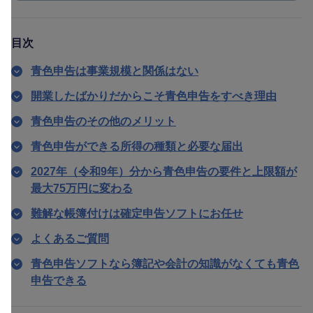
目次
青色申告は事業規模と関係はない
開業したばかりだからこそ青色申告をすべき理由
青色申告のその他のメリット
青色申告ができる所得の種類と必要な届出
2027年（令和9年）分から青色申告の要件と上限額が
最大75万円に変わる
難解な帳簿付けは確定申告ソフトにお任せ
よくあるご質問
青色申告ソフトなら簿記や会計の知識がなくても青色
申告できる