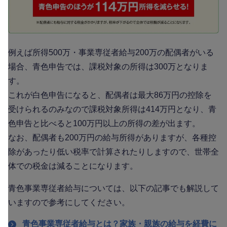
例えば所得500万・事業専従者給与200万の配偶者がいる
場合、青色申告では、課税対象の所得は300万となりま
す。
これが白色申告になると、配偶者は最大86万円の控除を
受けられるのみなので課税対象所得は414万円となり、青
色申告と比べると100万円以上の所得の差が出ます。
なお、配偶者も200万円の給与所得がありますが、各種控
除があったり低い税率で計算されたりしますので、世帯全
体での税金は減ることになります。
青色事業専従者給与については、以下の記事でも解説して
いますので参考にしてください。
青色事業専従者給与とは？家族・親族の給与を経費に