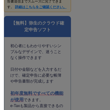
告書送信までスムーズに完了できま
す。
詳細はこちらをご確認ください。
【無料】弥生のクラウド確
定申告ソフト
初心者にもわかりやすいシン
プルなデザインで、迷うこと
なく操作できます
日付や金額などを入力するだ
けで、確定申告に必要な帳簿
や申告書類が完成します
初年度無料ですべての機能
が使用
できます。
e-Taxも製品から直接できるの