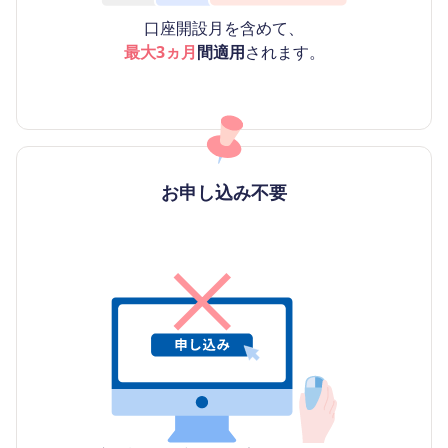
口座開設月を含めて、
最大3ヵ月
間適用
されます。
お申し込み不要