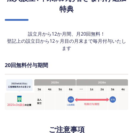
特典
設立月から12か月間、月20回無料！
登記上の設立日から12ヶ月目の月末まで毎月付与いたし
ます
20回無料付与期間
ご注意事項