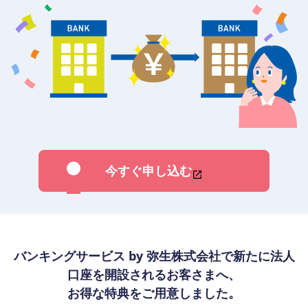
今すぐ申し込む
バンキングサービス by 弥生株式会社で新たに法人
口座を開設されるお客さまへ、
お得な特典をご用意しました。