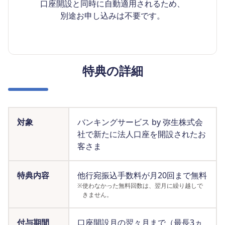
口座開設と同時に自動適用されるため、
別途お申し込みは不要です。
特典の詳細
対象
バンキングサービス by 弥生株式会
社で新たに法人口座を開設されたお
客さま
特典内容
他行宛振込手数料が月20回まで無料
※
使わなかった無料回数は、翌月に繰り越しで
きません。
付与期間
口座開設月の翌々月まで（最長3ヵ