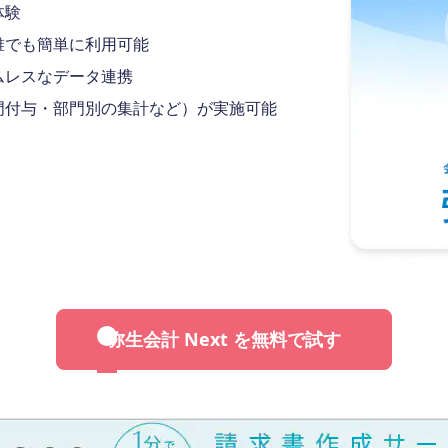
体験
誰でも簡単に利用可能
ムレスなデータ連携
門付与・部門別の集計など）が実施可能
弥生会計 Next を無料で試す