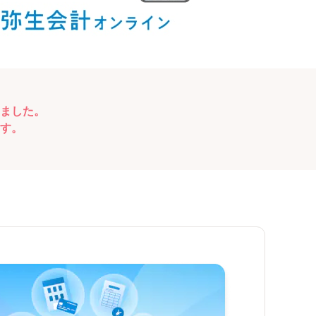
ました。
す。