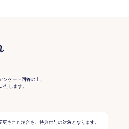
れ
てアンケート回答の上、
トいたします。
変更された場合も、特典付与の対象となります。