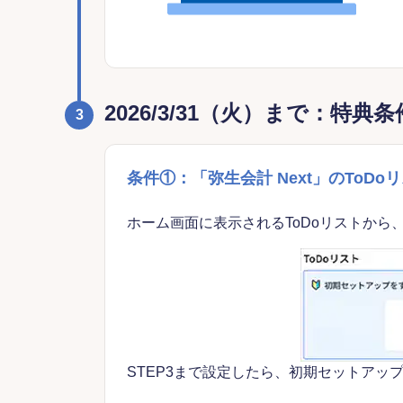
2026/3/31（火）まで：特典
3
条件①：「弥生会計 Next」のTo
ホーム画面に表示されるToDoリストから
STEP3まで設定したら、初期セットアッ