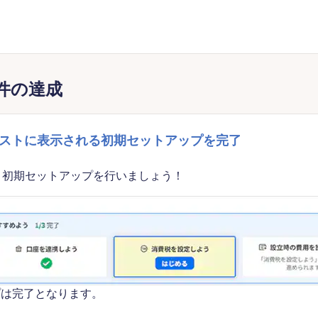
条件の達成
Doリストに表示される初期セットアップを完了
、初期セットアップを行いましょう！
プは完了となります。