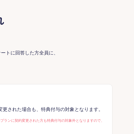
れ
ケートに回答した方全員に、
変更された場合も、特典付与の対象となります。
約プランに契約変更された方も特典付与の対象外となりますので、