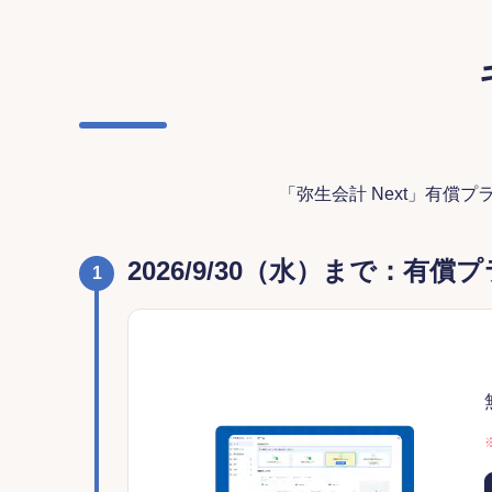
「弥生会計 Next」有
2026/9/30（水）まで：
1