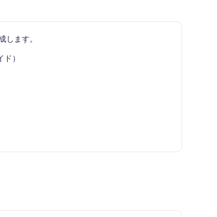
成します。
イド）