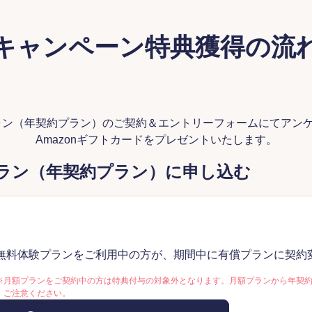
キャンペーン特典獲得の流
償プラン（年契約プラン）のご契約＆エントリーフォームにてアン
Amazonギフトカードをプレゼントいたします。
有償プラン（年契約プラン）に申し込む
無料体験プランをご利用中の方が、期間中に有償プランに契約
※
月額プランをご契約中の方は特典付与の対象外となります。月額プランから年契
ご注意ください。