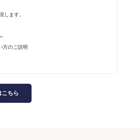
現します。
ー
い方のご説明
はこちら