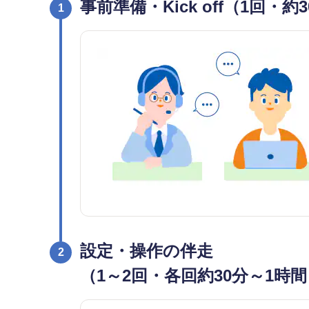
事前準備・Kick off（1回・約
1
設定・操作の伴走
2
（1～2回・各回約30分～1時