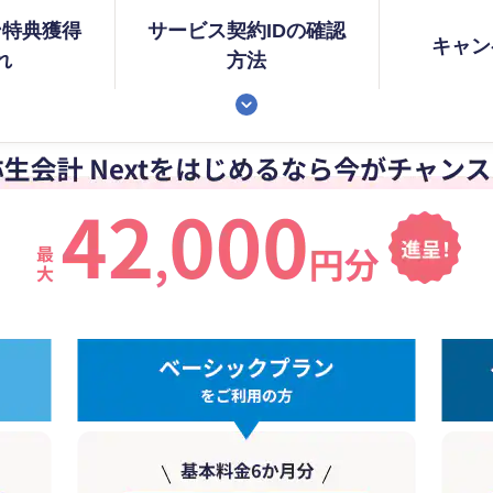
ン特典獲得
サービス契約IDの確認
キャン
れ
方法