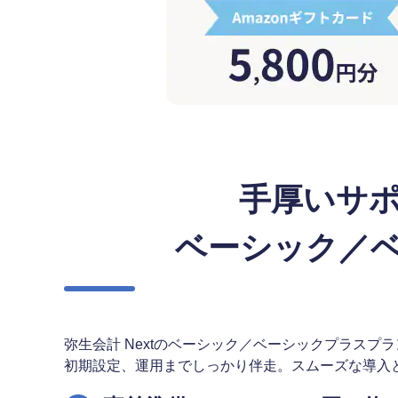
手厚いサ
ベーシック／
弥生会計 Nextのベーシック／ベーシックプラス
初期設定、運用までしっかり伴走。スムーズな導入