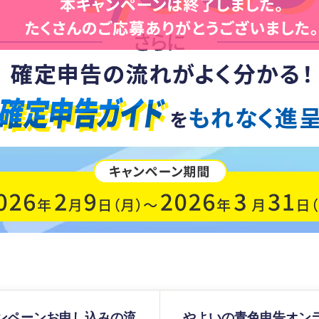
ンペーンお申し込みの流
やよいの青色申告オン