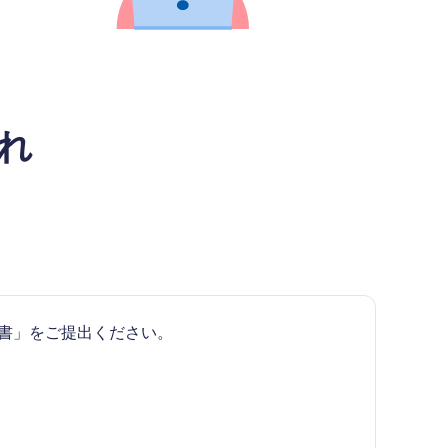
れ
書」をご提出ください。