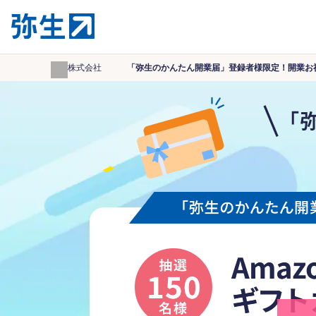
弥生株式会社
「弥生のかんたん開業届」登録者様限定！開業お