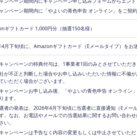
ャンペーン期間内にキャンペーン申し込みフォームからエント
ャンペーン期間内に「やよいの青色申告 オンライン」をご契
zonギフトカード 1,000円分（抽選150名様）
6年4月下旬頃に、Amazonギフトカード（Eメールタイプ）を
キャンペーンの特典付与は、1事業者1回のみとさせていただ
社が不正と判断した場合やお申し込みいただいた情報に不備が
ていただく場合がございます。
キャンペーンお申し込み後、「やよいの青色申告 オンライン
ります。
選者の発表は、2026年4月下旬頃に当選者に直接通知（Eメ
す。なお、お電話やメールでの当選結果に関するお問い合わせ
さい。
キャンペーンは予告なく内容の変更もしくは中止させていただ