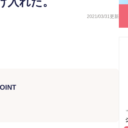
け入れた。
2021/03/31
更新
OINT