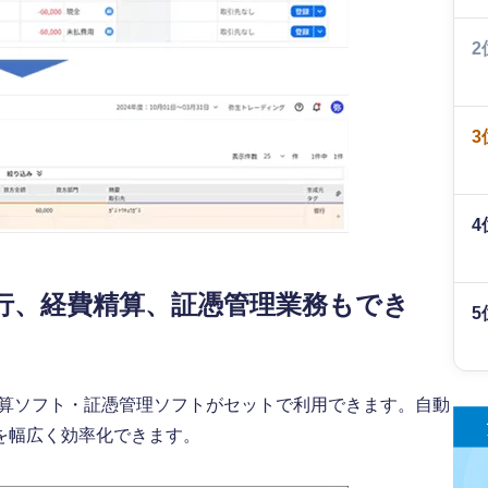
2
3
4
行、経費精算、証憑管理業務もでき
5
費精算ソフト・証憑管理ソフトがセットで利用できます。自動
を幅広く効率化できます。