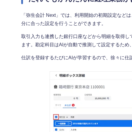
「弥生会計 Next」では、利用開始の初期設定な
分に合った設定を行うことができます。
取引入力も連携した銀行口座などから明細を取得し
ます。勘定科目はAIが自動で推測して設定するた
仕訳を登録するたびにAIが学習するので、徐々に仕