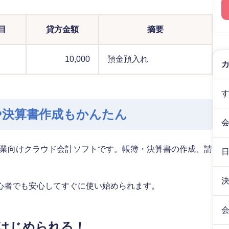
目
貸方金額
摘要
10,000
預金預入れ
や決算書作成もかんたん
業向けクラウド会計ソフトです。帳簿・決算書の作成、請
。
心者でも安心してすぐに使い始められます。
はじめられる！