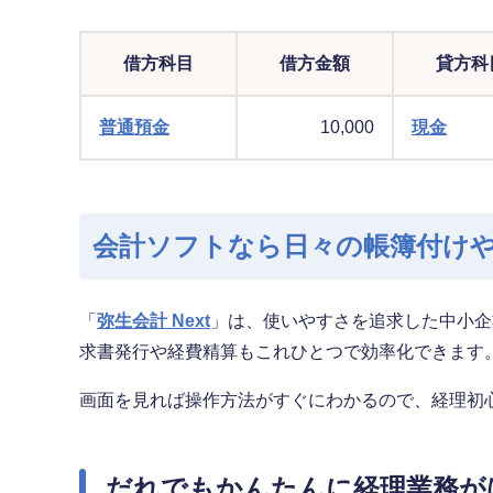
借方科目
借方金額
貸方科
普通預金
10,000
現金
会計ソフトなら日々の帳簿付け
「
弥生会計 Next
」は、使いやすさを追求した中小企
求書発行や経費精算もこれひとつで効率化できます
画面を見れば操作方法がすぐにわかるので、経理初
だれでもかんたんに経理業務が