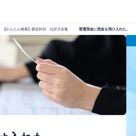
【かんたん検索】勘定科目・仕訳大全集
普通預金に現金を預け入れた。