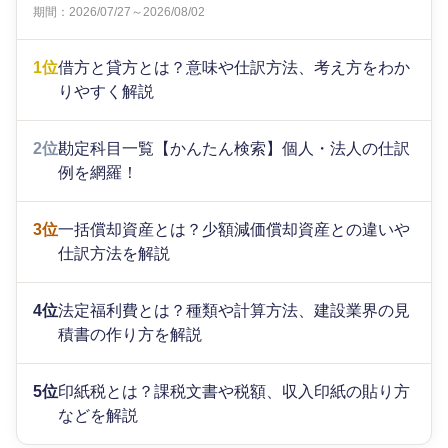
期間：2026/07/27～2026/08/02
1位
借方と貸方とは？意味や仕訳方法、考え方をわか
りやすく解説
2位
勘定科目一覧【かんたん検索】個人・法人の仕訳
例を網羅！
3位
一括償却資産とは？少額減価償却資産との違いや
仕訳方法を解説
4位
法定福利費とは？種類や計算方法、建設業界の見
積書の作り方を解説
5位
印紙税とは？課税文書や税額、収入印紙の貼り方
などを解説