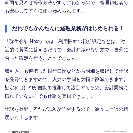
画面を見れば操作方法がすぐにわかるので、経理初心者で
も安心してすぐに使い始められます。
だれでもかんたんに経理業務がはじめられる！
「弥生会計 Next」では、利用開始の初期設定などは、対
話的に質問に答えるだけで、会計知識がない方でも自分に
合った設定を行うことができます。
取引入力も連携した銀行口座などから明細を取得して仕訳
を登録できますので、入力の手間を大幅に削減できます。
勘定科目はAIが自動で推測して設定するため、会計業務に
慣れていない方でも仕訳を登録できます。
仕訳を登録するたびにAIが学習するので、徐々に仕訳の精
度が向上します。