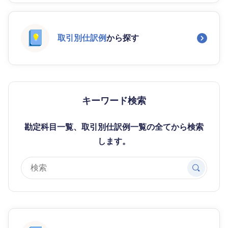
取引別仕訳例
から探す
キーワード検索
勘定科目一覧、取引別仕訳例一覧の全てから検索
します。