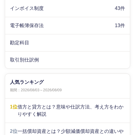
インボイス制度
43件
電子帳簿保存法
13件
勘定科目
取引別仕訳例
人気ランキング
期間：2026/08/03～2026/08/09
1位
借方と貸方とは？意味や仕訳方法、考え方をわか
りやすく解説
2位
一括償却資産とは？少額減価償却資産との違いや