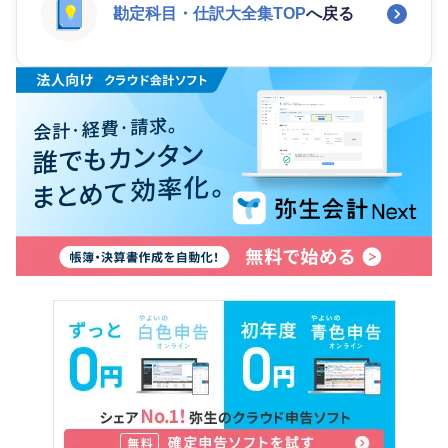
勘定科目・仕訳大全集TOP
へ戻る