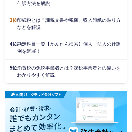
仕訳方法を解説
3位
印紙税とは？課税文書や税額、収入印紙の貼り方
などを解説
4位
勘定科目一覧【かんたん検索】個人・法人の仕訳
例を網羅！
5位
消費税の免税事業者とは？課税事業者との違いを
わかりやすく解説