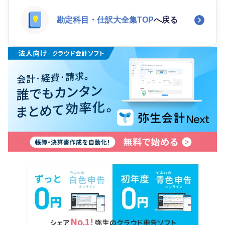
勘定科目・仕訳大全集TOP
へ戻る