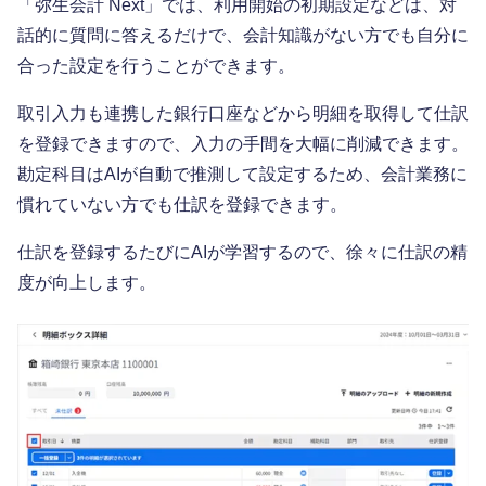
「弥生会計 Next」では、利用開始の初期設定などは、対
話的に質問に答えるだけで、会計知識がない方でも自分に
合った設定を行うことができます。
取引入力も連携した銀行口座などから明細を取得して仕訳
を登録できますので、入力の手間を大幅に削減できます。
勘定科目はAIが自動で推測して設定するため、会計業務に
慣れていない方でも仕訳を登録できます。
仕訳を登録するたびにAIが学習するので、徐々に仕訳の精
度が向上します。