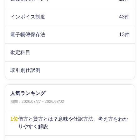
インボイス制度
43件
電子帳簿保存法
13件
勘定科目
取引別仕訳例
人気ランキング
期間：2026/07/27～2026/08/02
1位
借方と貸方とは？意味や仕訳方法、考え方をわか
りやすく解説