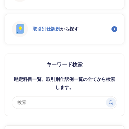
取引別仕訳例
から探す
キーワード検索
勘定科目一覧、取引別仕訳例一覧の全てから検索
します。