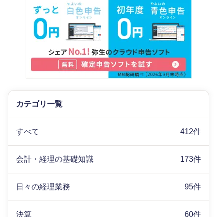
カテゴリ一覧
すべて
412件
会計・経理の基礎知識
173件
日々の経理業務
95件
決算
60件