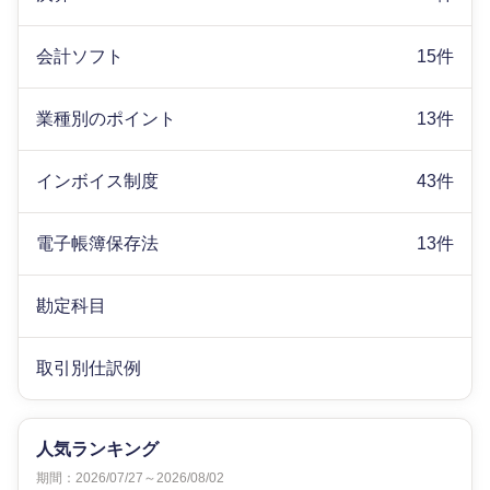
会計ソフト
15件
業種別のポイント
13件
インボイス制度
43件
電子帳簿保存法
13件
勘定科目
取引別仕訳例
人気ランキング
期間：2026/07/27～2026/08/02