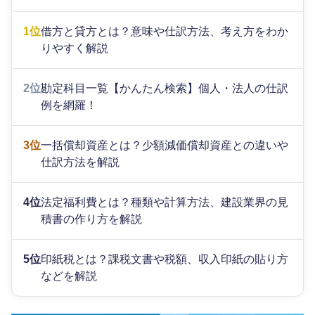
1位
借方と貸方とは？意味や仕訳方法、考え方をわか
りやすく解説
2位
勘定科目一覧【かんたん検索】個人・法人の仕訳
例を網羅！
3位
一括償却資産とは？少額減価償却資産との違いや
仕訳方法を解説
4位
法定福利費とは？種類や計算方法、建設業界の見
積書の作り方を解説
5位
印紙税とは？課税文書や税額、収入印紙の貼り方
などを解説