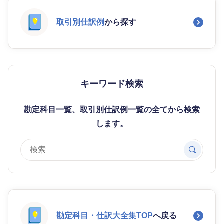
取引別仕訳例
から探す
キーワード検索
勘定科目一覧、取引別仕訳例一覧の全てから検索
します。
勘定科目・仕訳大全集TOP
へ戻る