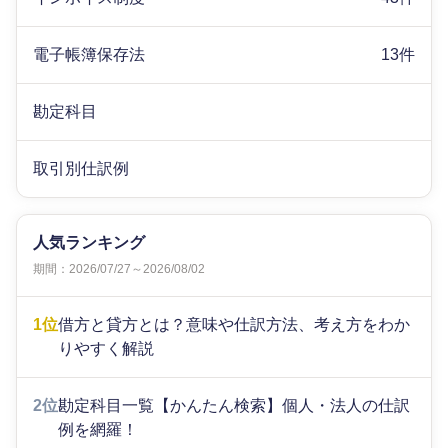
電子帳簿保存法
13件
勘定科目
取引別仕訳例
人気ランキング
期間：2026/07/27～2026/08/02
1位
借方と貸方とは？意味や仕訳方法、考え方をわか
りやすく解説
2位
勘定科目一覧【かんたん検索】個人・法人の仕訳
例を網羅！