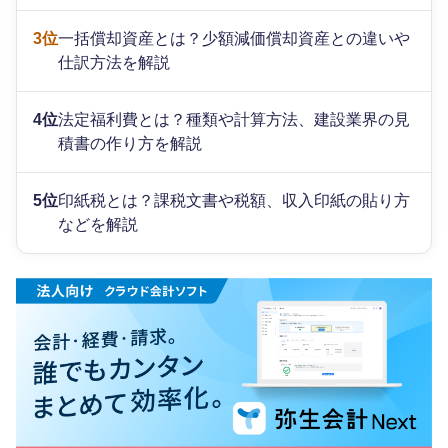
3位
一括償却資産とは？少額減価償却資産との違いや
仕訳方法を解説
4位
法定福利費とは？種類や計算方法、建設業界の見
積書の作り方を解説
5位
印紙税とは？課税文書や税額、収入印紙の貼り方
などを解説