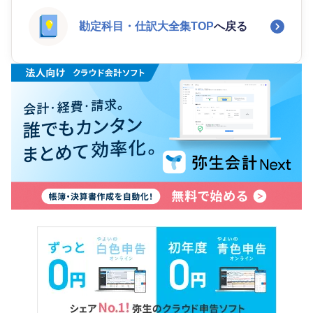
勘定科目・仕訳大全集TOP
へ戻る