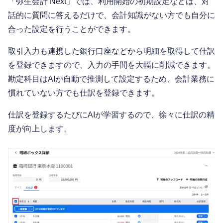
「弥生会計 Next」では、利用開始の初期設定などは、対
話的に質問に答えるだけで、会計知識がない方でも自分に
合った設定を行うことができます。
取引入力も連携した銀行口座などから明細を取得して仕訳
を登録できますので、入力の手間を大幅に削減できます。
勘定科目はAIが自動で推測して設定するため、会計業務に
慣れていない方でも仕訳を登録できます。
仕訳を登録するたびにAIが学習するので、徐々に仕訳の精
度が向上します。