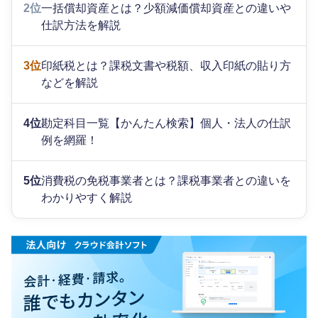
2位
一括償却資産とは？少額減価償却資産との違いや
仕訳方法を解説
3位
印紙税とは？課税文書や税額、収入印紙の貼り方
などを解説
4位
勘定科目一覧【かんたん検索】個人・法人の仕訳
例を網羅！
5位
消費税の免税事業者とは？課税事業者との違いを
わかりやすく解説