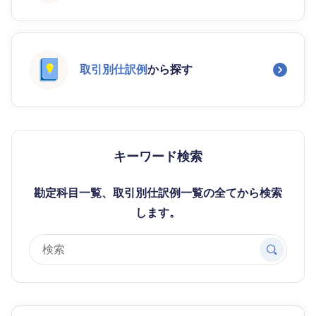
取引別仕訳例
から探す
キーワード検索
勘定科目一覧、取引別仕訳例一覧の全てから検索
します。