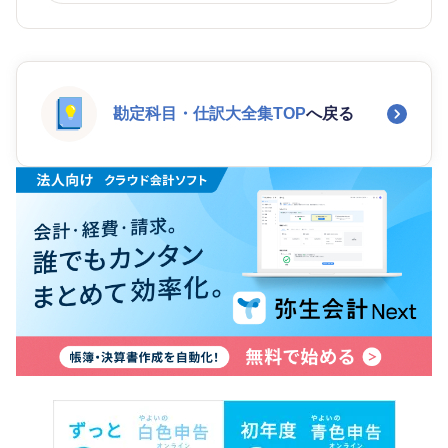
勘定科目・仕訳大全集TOP
へ戻る