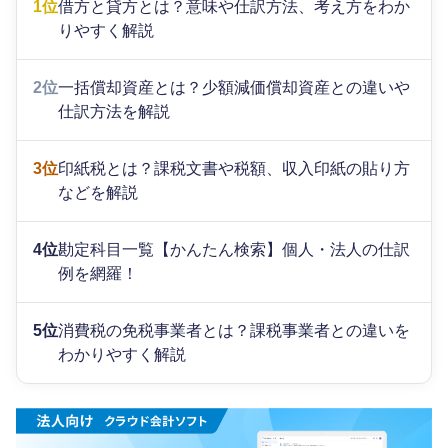
1位
借方と貸方とは？意味や仕訳方法、考え方をわか
りやすく解説
2位
一括償却資産とは？少額減価償却資産との違いや
仕訳方法を解説
3位
印紙税とは？課税文書や税額、収入印紙の貼り方
などを解説
4位
勘定科目一覧【かんたん検索】個人・法人の仕訳
例を網羅！
5位
消費税の免税事業者とは？課税事業者との違いを
わかりやすく解説