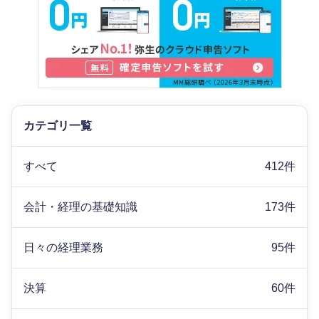
カテゴリ一覧
すべて
412件
会計・経理の基礎知識
173件
日々の経理業務
95件
決算
60件