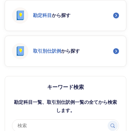
勘定科目
から探す
取引別仕訳例
から探す
キーワード検索
勘定科目一覧、取引別仕訳例一覧の全てから検索
します。