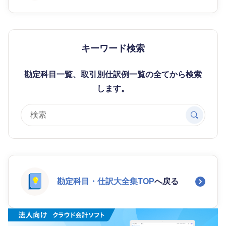
キーワード検索
勘定科目一覧、取引別仕訳例一覧の全てから検索
します。
勘定科目・仕訳大全集TOP
へ戻る