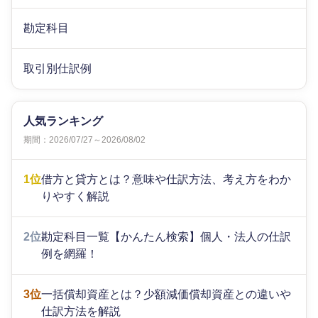
勘定科目
取引別仕訳例
人気ランキング
期間：2026/07/27～2026/08/02
1位
借方と貸方とは？意味や仕訳方法、考え方をわか
りやすく解説
2位
勘定科目一覧【かんたん検索】個人・法人の仕訳
例を網羅！
3位
一括償却資産とは？少額減価償却資産との違いや
仕訳方法を解説