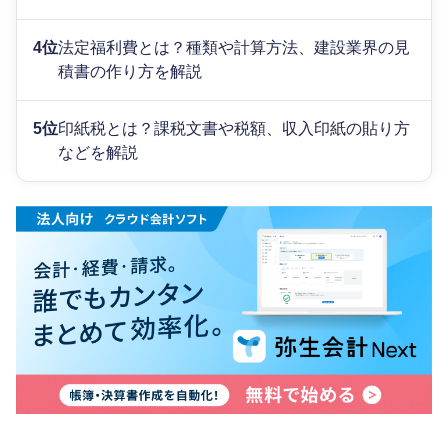
4位
法定福利費とは？種類や計算方法、建設業界の見
積書の作り方を解説
5位
印紙税とは？課税文書や税額、収入印紙の貼り方
などを解説