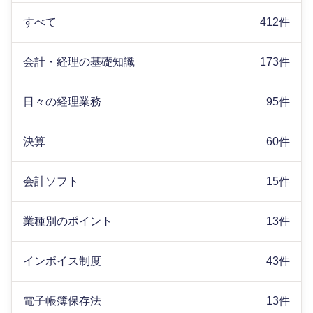
すべて
412件
会計・経理の基礎知識
173件
日々の経理業務
95件
決算
60件
会計ソフト
15件
業種別のポイント
13件
インボイス制度
43件
電子帳簿保存法
13件