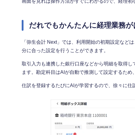
画面を見れば操作方法がすぐにわかるので、経理初
だれでもかんたんに経理業務が
「弥生会計 Next」では、利用開始の初期設定な
分に合った設定を行うことができます。
取引入力も連携した銀行口座などから明細を取得し
ます。勘定科目はAIが自動で推測して設定するた
仕訳を登録するたびにAIが学習するので、徐々に仕