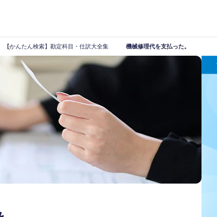
【かんたん検索】勘定科目・仕訳大全集
機械修理代を支払った。