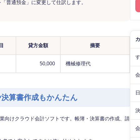
を「普通預金」に変更して仕訳します。
目
貸方金額
摘要
50,000
機械修理代
や決算書作成もかんたん
業向けクラウド会計ソフトです。帳簿・決算書の作成、請
。