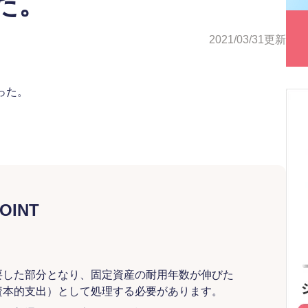
た。
2021/03/31
更新
った。
OINT
要した部分となり、固定資産の耐用年数が伸びた
資本的支出）として処理する必要があります。