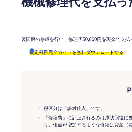
機械修理代を支払っ
製図機の修繕を行い、修理代50,000円を現金で支払
勘定科目完全ガイドを無料ダウンロードする
P
税区分は「課対仕入」です。
「修繕費」に計上されるのは原状回復に
り、価値が増加するような修繕は資産（