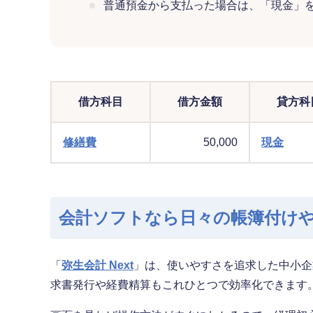
普通預金から支払った場合は、「現金」
借方科目
借方金額
貸方科
修繕費
50,000
現金
会計ソフトなら日々の帳簿付け
「
弥生会計 Next
」は、使いやすさを追求した中小企
求書発行や経費精算もこれひとつで効率化できます