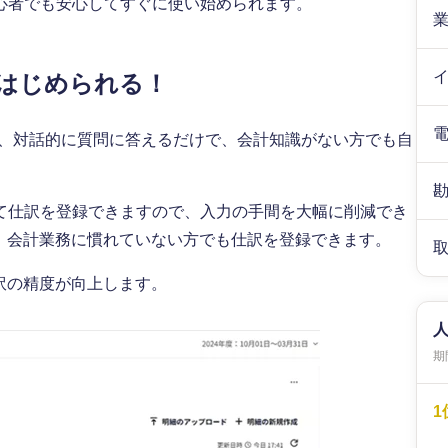
心者でも安心してすぐに使い始められます。
はじめられる！
どは、対話的に質問に答えるだけで、会計知識がない方でも自
て仕訳を登録できますので、入力の手間を大幅に削減でき
め、会計業務に慣れていない方でも仕訳を登録できます。
訳の精度が向上します。
期間
1