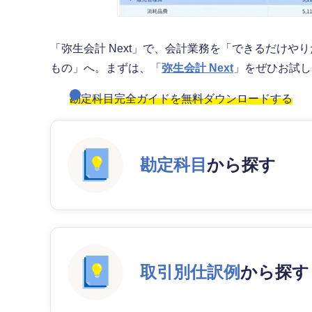
「弥生会計 Next」で、会計業務を「できるだけ
もの」へ。まずは、「
弥生会計 Next
」をぜひお試
勘定科目完全ガイドを無料ダウンロードする
勘定科目
から探す
取引別仕訳例
から探す