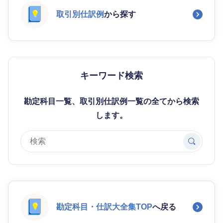
取引別仕訳例
から探す
キーワード検索
勘定科目一覧、取引別仕訳例一覧の全てから検索
します。
勘定科目・仕訳大全集TOP
へ戻る