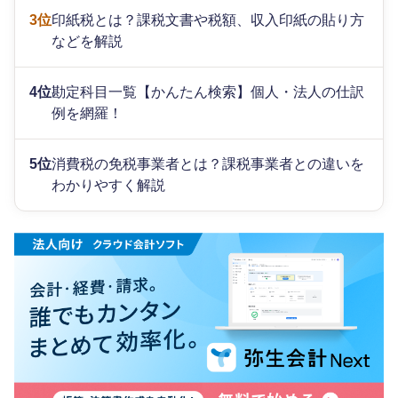
3位
印紙税とは？課税文書や税額、収入印紙の貼り方
などを解説
4位
勘定科目一覧【かんたん検索】個人・法人の仕訳
例を網羅！
5位
消費税の免税事業者とは？課税事業者との違いを
わかりやすく解説