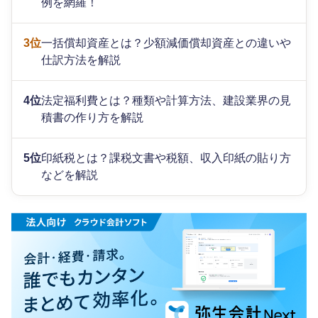
例を網羅！
3位
一括償却資産とは？少額減価償却資産との違いや
仕訳方法を解説
4位
法定福利費とは？種類や計算方法、建設業界の見
積書の作り方を解説
5位
印紙税とは？課税文書や税額、収入印紙の貼り方
などを解説