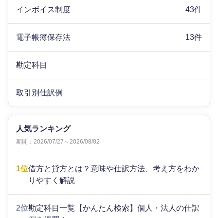
インボイス制度
43件
電子帳簿保存法
13件
勘定科目
取引別仕訳例
人気ランキング
期間：2026/07/27～2026/08/02
1位
借方と貸方とは？意味や仕訳方法、考え方をわか
りやすく解説
2位
勘定科目一覧【かんたん検索】個人・法人の仕訳