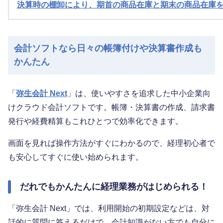
決算時の棚卸により、期首の商品在庫と期末の商品在庫
会計ソフトなら日々の帳簿付けや決算書作成も
かんたん
「
弥生会計 Next
」は、使いやすさを追求した中小企業向
けクラウド会計ソフトです。帳簿・決算書の作成、請求書
発行や経費精算もこれひとつで効率化できます。
画面を見れば操作方法がすぐにわかるので、経理初心者で
も安心してすぐに使い始められます。
だれでもかんたんに経理業務がはじめられる！
「弥生会計 Next」では、利用開始の初期設定などは、対
話的に質問に答えるだけで、会計知識がない方でも自分に