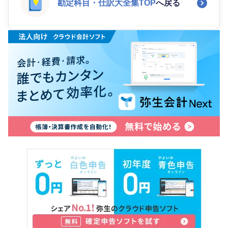
勘定科目・仕訳大全集TOP
へ戻る