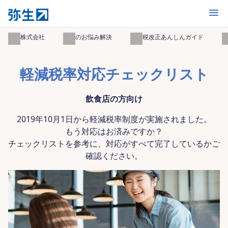
開く
弥生株式会社
事業のお悩み解決
消費税改正あんしんガイド
軽
軽減税率対応チェックリスト
飲食店の方向け
2019年10月1日から軽減税率制度が実施されました。
もう対応はお済みですか？
チェックリストを参考に、対応がすべて完了しているかご
確認ください。