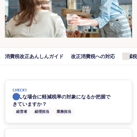
消費税改正あんしんガイド
改正消費税への対応
軽減税
CHECK1
どんな場合に軽減税率の対象になるか把握で
きていますか？
経営者
経理担当
業務担当