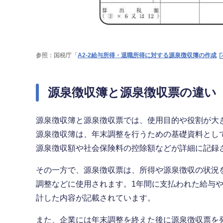
参照：国税庁「
A2-2給与所得・退職所得に対する源泉徴収簿の作成
源泉徴収簿と源泉徴収票の違い
源泉徴収簿と源泉徴収票では、使用目的や役割が大
源泉徴収簿は、年末調整を行うための基礎資料とし
源泉徴収額や社会保険料の控除額などが詳細に記録
その一方で、源泉徴収票は、所得や源泉徴収の状況
調整などに使用されます。1年間に支払われた給与
計した内容が記載されています。
また、企業には年末調整を終えた後に源泉徴収票を発