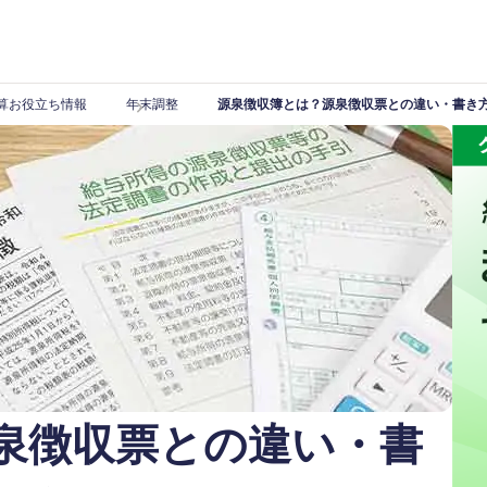
算お役立ち情報
年末調整
源泉徴収簿とは？源泉徴収票との違い・書き方
泉徴収票との違い・書