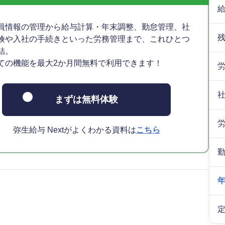
員情報の管理から給与計算・年末調整、勤怠管理、社
険や入社の手続きといった労務管理まで、これひとつ
結。
ての機能を最大2か月間無料で利用できます！
まずは無料体験
弥生給与 Nextがよくわかる資料は
こちら