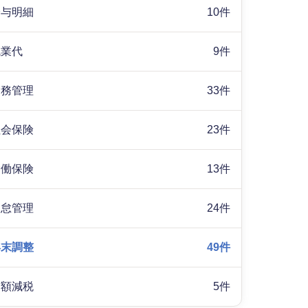
給与明細
10件
残業代
9件
労務管理
33件
社会保険
23件
労働保険
13件
勤怠管理
24件
年末調整
49件
定額減税
5件