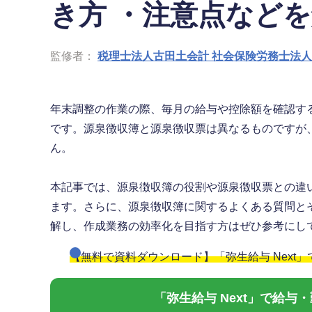
き方 ・注意点など
監修者：
税理士法人古田土会計 社会保険労務士法
年末調整の作業の際、毎月の給与や控除額を確認す
です。源泉徴収簿と源泉徴収票は異なるものですが
ん。
本記事では、源泉徴収簿の役割や源泉徴収票との違
ます。さらに、源泉徴収簿に関するよくある質問と
解し、作成業務の効率化を目指す方はぜひ参考にし
【無料で資料ダウンロード】「弥生給与 Next
「弥生給与 Next」で給