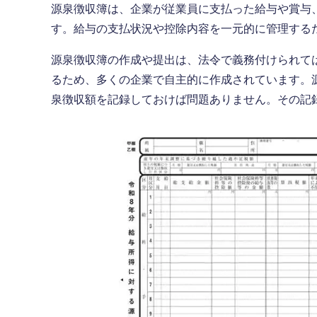
源泉徴収簿は、企業が従業員に支払った給与や賞与
す。給与の支払状況や控除内容を一元的に管理する
源泉徴収簿の作成や提出は、法令で義務付けられて
るため、多くの企業で自主的に作成されています。
泉徴収額を記録しておけば問題ありません。その記