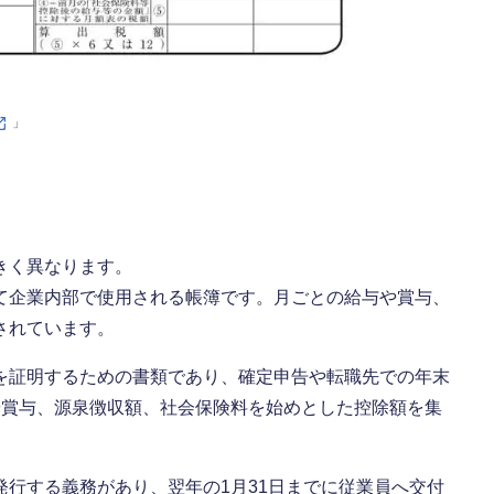
」
きく異なります。
て企業内部で使用される帳簿です。月ごとの給与や賞与、
されています。
を証明するための書類であり、確定申告や転職先での年末
や賞与、源泉徴収額、社会保険料を始めとした控除額を集
行する義務があり、翌年の1月31日までに従業員へ交付