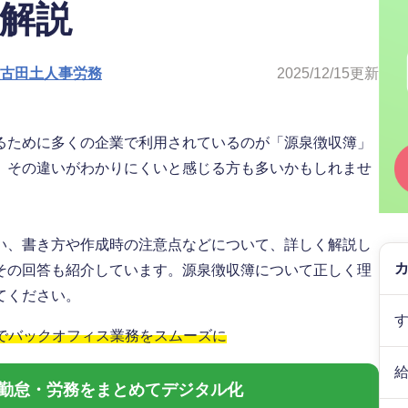
を解説
人古田土人事労務
2025/12/15
更新
るために多くの企業で利用されているのが「源泉徴収簿」
、その違いがわかりにくいと感じる方も多いかもしれませ
い、書き方や作成時の注意点などについて、詳しく解説し
その回答も紹介しています。源泉徴収簿について正しく理
てください。
」でバックオフィス業務をスムーズに
与・勤怠・労務をまとめてデジタル化