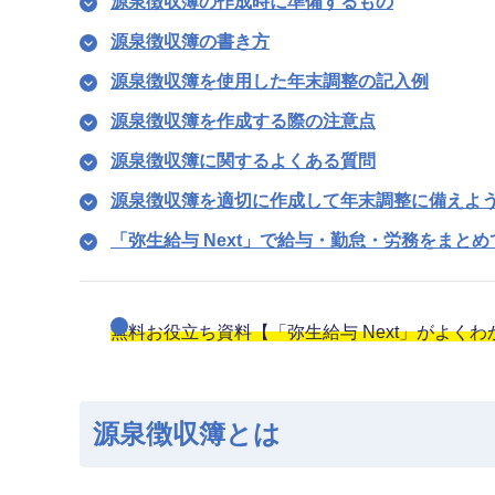
源泉徴収簿の作成時に準備するもの
源泉徴収簿の書き方
源泉徴収簿を使用した年末調整の記入例
源泉徴収簿を作成する際の注意点
源泉徴収簿に関するよくある質問
源泉徴収簿を適切に作成して年末調整に備えよ
「弥生給与 Next」で給与・勤怠・労務をまと
無料お役立ち資料【「弥生給与 Next」がよく
源泉徴収簿とは