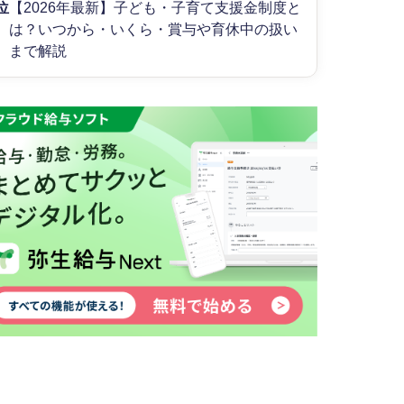
位
【2026年最新】子ども・子育て支援金制度と
は？いつから・いくら・賞与や育休中の扱い
まで解説