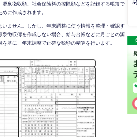
5
、源泉徴収額、社会保険料の控除額などを記録する帳簿で
ために作成されます。
はいません。しかし、年末調整に使う情報を整理・確認す
源泉徴収簿を作成しない場合、給与台帳などに月ごとの源
録を基に、年末調整で正確な税額の精算を行います。