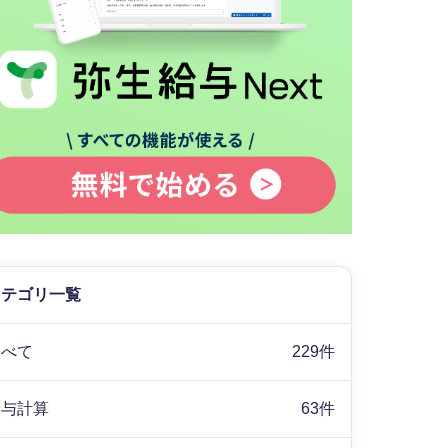
カテゴリ一覧
すべて
229件
給与計算
63件