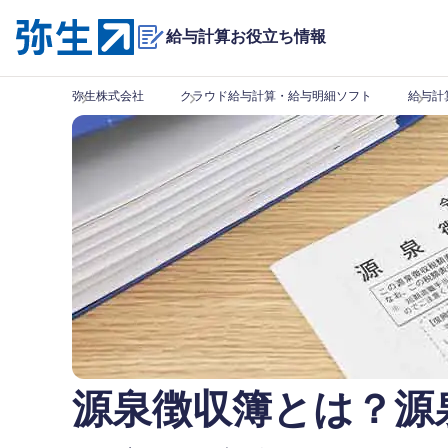
給与計算お役立ち情報
弥生株式会社
クラウド給与計算・給与明細ソフト
給与計
源泉徴収簿とは？源