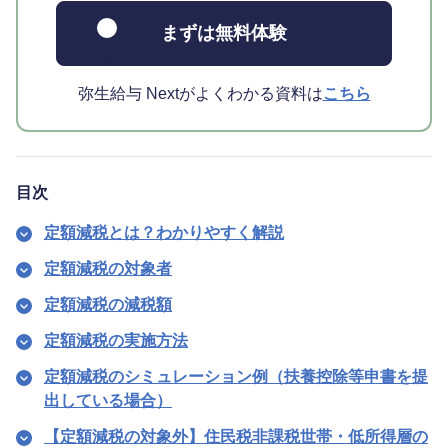
まずは無料体験
弥生給与 Nextがよくわかる資料は
こちら
目次
定額減税とは？わかりやすく解説
定額減税の対象者
定額減税の減税額
定額減税の実施方法
定額減税のシミュレーション例（扶養控除等申書を提
出している場合）
【定額減税の対象外】住民税非課税世帯・低所得層の