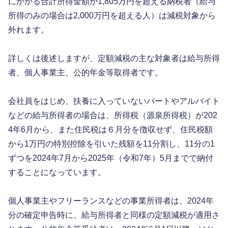
にかかる合計所得金額が1,805万円を超える納税者（給与
所得のみの場合は2,000万円を超える人）は減税対象から
外れます。
詳しくは後述しますが、定額減税の主な対象者は給与所得
者、個人事業主、公的年金等取得者です。
会社員をはじめ、扶養に入っていないパートやアルバイト
などの給与所得者の場合は、所得税（源泉所得税）が202
4年6月から、また住民税は６月分を徴収せず、住民税額
から1万円の特別控除を引いた残額を11分割し、11分の1
ずつを2024年7月から2025年（令和7年）5月までで納付
することになっています。
個人事業主やフリーランスなどの事業所得者は、2024年
分の確定申告時に、給与所得者と同様の定額減税が適用さ