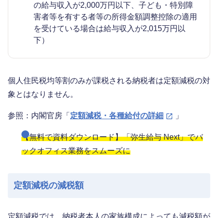
の給与収入が2,000万円以下、子ども・特別障
害者等を有する者等の所得金額調整控除の適用
を受けている場合は給与収入が2,015万円以
下）
個人住民税均等割のみが課税される納税者は定額減税の対
象とはなりません。
参照：内閣官房「
定額減税・各種給付の詳細
」
【無料で資料ダウンロード】「弥生給与 Next」でバ
ックオフィス業務をスムーズに
定額減税の減税額
定額減税では、納税者本人の家族構成によっても減税額が