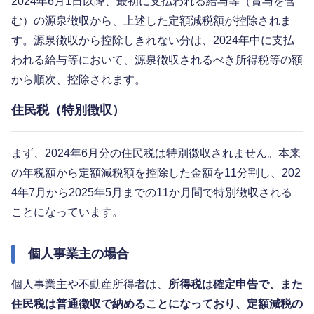
2024年6月1日以降、最初に支払われる給与等（賞与を含
む）の源泉徴収から、上述した定額減税額が控除されま
す。源泉徴収から控除しきれない分は、2024年中に支払
われる給与等において、源泉徴収されるべき所得税等の額
から順次、控除されます。
住民税（特別徴収）
まず、2024年6月分の住民税は特別徴収されません。本来
の年税額から定額減税額を控除した金額を11分割し、202
4年7月から2025年5月までの11か月間で特別徴収される
ことになっています。
個人事業主の場合
個人事業主や不動産所得者は、
所得税は確定申告で、また
住民税は普通徴収で納めることになっており、定額減税の