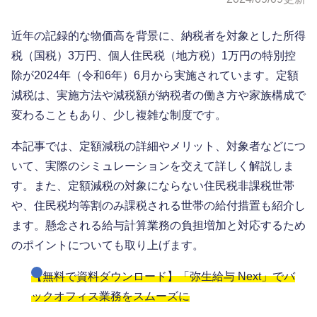
近年の記録的な物価高を背景に、納税者を対象とした所得
税（国税）3万円、個人住民税（地方税）1万円の特別控
除が2024年（令和6年）6月から実施されています。定額
減税は、実施方法や減税額が納税者の働き方や家族構成で
変わることもあり、少し複雑な制度です。
本記事では、定額減税の詳細やメリット、対象者などにつ
いて、実際のシミュレーションを交えて詳しく解説しま
す。また、定額減税の対象にならない住民税非課税世帯
や、住民税均等割のみ課税される世帯の給付措置も紹介し
ます。懸念される給与計算業務の負担増加と対応するため
のポイントについても取り上げます。
【無料で資料ダウンロード】「弥生給与 Next」でバ
ックオフィス業務をスムーズに