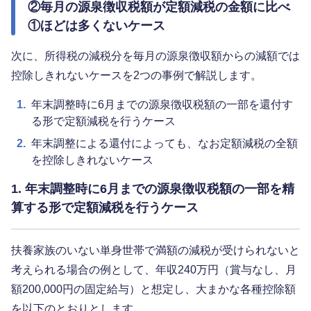
②毎月の源泉徴収税額が定額減税の金額に比べ
①ほどは多くないケース
次に、所得税の減税分を毎月の源泉徴収額からの減額では
控除しきれないケースを2つの事例で解説します。
1.
年末調整時に6月までの源泉徴収税額の一部を還付す
る形で定額減税を行うケース
2.
年末調整による還付によっても、なお定額減税の全額
を控除しきれないケース
1. 年末調整時に6月までの源泉徴収税額の一部を精
算する形で定額減税を行うケース
扶養家族のいない単身世帯で満額の減税が受けられないと
考えられる場合の例として、年収240万円（賞与なし、月
額200,000円の固定給与）と想定し、大まかな各種控除額
を以下のとおりとします。