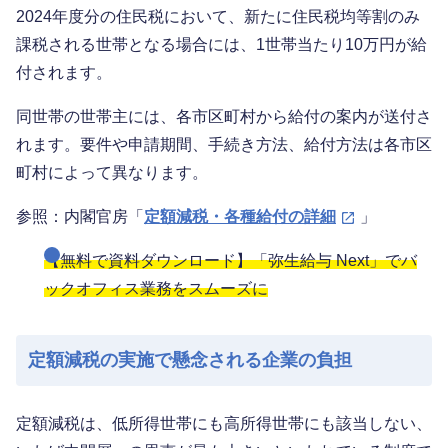
2024年度分の住民税において、新たに住民税均等割のみ
課税される世帯となる場合には、1世帯当たり10万円が給
付されます。
同世帯の世帯主には、各市区町村から給付の案内が送付さ
れます。要件や申請期間、手続き方法、給付方法は各市区
町村によって異なります。
参照：内閣官房「
定額減税・各種給付の詳細
」
【無料で資料ダウンロード】「弥生給与 Next」でバ
ックオフィス業務をスムーズに
定額減税の実施で懸念される企業の負担
定額減税は、低所得世帯にも高所得世帯にも該当しない、