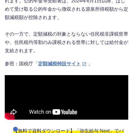
れます。公的年金等受給者は、2024年6月1日以降、はじ
めて受け取る公的年金から徴収される源泉所得税額から定
額減税額が控除されます。
その一方で、定額減税の対象とならない住民税非課税世帯
や、住民税均等割のみ課税される世帯に対しては給付金が
支給されます。
参照：国税庁「
定額減税特設サイト
」
【無料で資料ダウンロード】「弥生給与 Next」でバ