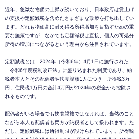
近年、急激な物価の上昇が続いており、日本政府は賃上げ
の支援や定額減税を含めたさまざまな政策を打ち出してい
ます。どれも物価高に耐え得る所得増加を目指すための重
要な施策ですが、なかでも定額減税は直接、個人の可処分
所得の増加につながるという理由から注目されています。
定額減税とは、2024年（令和6年）4月1日に施行された
「令和6年度税制改正法」に盛り込まれた制度であり、納
税者本人とその配偶者や扶養親族1人につき、所得税3万
円、住民税1万円の合計4万円が2024年の税金から控除さ
れるものです。
配偶者がいる場合でも扶養親族ではなければ、当然のこと
ながら本人も配偶者も両方が納税者として扱われます。た
だし、定額減税には所得制限が設けられています。所得税