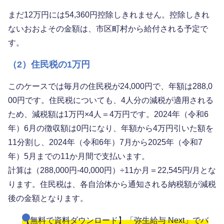
まだ12万円には54,360円控除しきれません。控除しきれ
ないおおよその金額は、市区町村から給付される予定で
す。
（2）住民税の1万円
このケースでは毎月の住民税が24,000円で、年額は288,0
00円です。住民税についても、4人分の減税が適用される
ため、減税額は1万円×4人＝4万円です。2024年（令和6
年）6月の徴収額は0円になり、年額から4万円引いた額を
11分割し、2024年（令和6年）7月から2025年（令和7
年）5月までの11か月間で支払います。
計算は（288,000円-40,000円）÷11か月＝22,545円/月とな
ります。住民税は、各自治体から通知される納税額が減税
後の金額となります。
【無料で資料ダウンロード】「弥生給与 Next」でバ