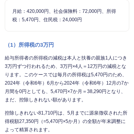
月給：420,000円、社会保険料：72,000円、所得
税：5,470円、住民税：24,000円
（1）所得税の3万円
給与所得者の所得税の減税は本人と扶養の親族1人につき
3万円ずつ行われるため、3万円×4人＝12万円の減税とな
ります。このケースでは毎月の所得税は5,470円のため、
2024年（令和6年）6月から2024年（令和6年）12月の7か
月間を0円としても、5,470円×7か月＝38,290円となり、
まだ、控除しきれない額があります。
控除しきれない81,710円は、5月までに源泉徴収された所
得税額27,350円（=5,470円×5か月）の全額が年末調整に
よって精算されます。