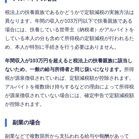
税法上の扶養親族であるかどうかで定額減税の実施方法は
異なります。年間の収入が103万円以下で扶養親族である
場合には、扶養している世帯主（納税者）がアルバイトを
している本人の分も含めて所得税の定額減税が行われるた
め、本人が特別に手続きを行う必要はありません。
年間収入が103万円を超えると税法上の扶養親族に該当し
ないため、一般の給与所得者と同じ扱いになります。
所得
税が源泉徴収されていれば、定額減税額が控除されます。
アルバイトを複数掛け持ちするなどの理由によって所得税
が源泉徴収されていない場合には、確定申告で定額減税額
が控除されます。
副業の場合
副業などで複数箇所から支払われる給与や報酬があって