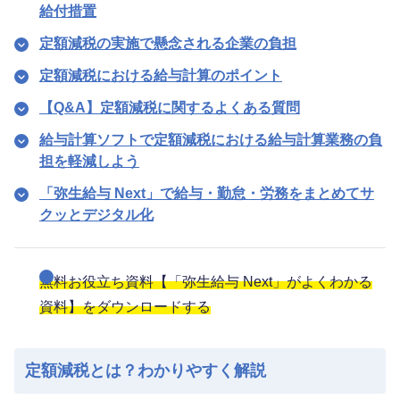
給付措置
定額減税の実施で懸念される企業の負担
定額減税における給与計算のポイント
【Q&A】定額減税に関するよくある質問
給与計算ソフトで定額減税における給与計算業務の負
担を軽減しよう
「弥生給与 Next」で給与・勤怠・労務をまとめてサ
クッとデジタル化
無料お役立ち資料【「弥生給与 Next」がよくわかる
資料】をダウンロードする
定額減税とは？わかりやすく解説