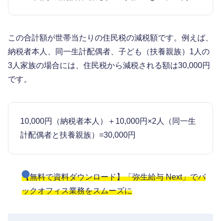
この合計額が世帯当たりの住民税の減税額です。例えば、
納税者本人、同一生計配偶者、子ども（扶養親族）1人の
3人家族の場合には、住民税から減税される額は30,000円
です。
10,000円（納税者本人）＋10,000円×2人（同一生
計配偶者と扶養親族）=30,000円
【無料で資料ダウンロード】「弥生給与 Next」でバ
ックオフィス業務をスムーズに