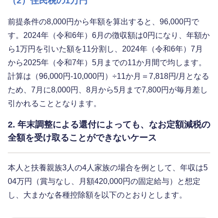
（2）住民税の1万円
前提条件の8,000円から年額を算出すると、96,000円で
す。2024年（令和6年）6月の徴収額は0円になり、年額か
ら1万円を引いた額を11分割し、2024年（令和6年）7月
から2025年（令和7年）5月までの11か月間で均します。
計算は（96,000円-10,000円）÷11か月＝7,818円/月となる
ため、7月に8,000円、8月から5月まで7,800円が毎月差し
引かれることとなります。
2. 年末調整による還付によっても、なお定額減税の
全額を受け取ることができないケース
本人と扶養親族3人の4人家族の場合を例として、年収は5
04万円（賞与なし、月額420,000円の固定給与）と想定
し、大まかな各種控除額を以下のとおりとします。