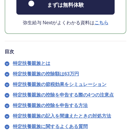
まずは無料体験
弥生給与 Nextがよくわかる資料は
こちら
目次
特定扶養親族とは
特定扶養親族の控除額は63万円
特定扶養親族の節税効果をシミュレーション
特定扶養親族の控除を申告する際の4つの注意点
特定扶養親族の控除を申告する方法
特定扶養親族の記入を間違えたときの対処方法
特定扶養親族に関するよくある質問