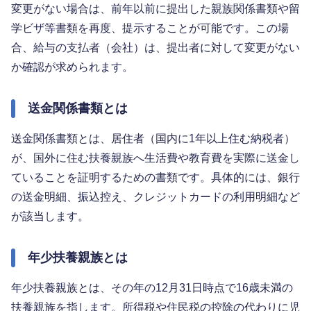
変更がない場合は、前年以前に提出した親族関係書類や留
学ビザ等書類を再度、提示することが可能です。この場
合、給与の支払者（会社）は、提出者に対して変更がない
か確認が求められます。
送金関係書類とは
送金関係書類とは、居住者（国内に1年以上住む納税者）
が、国外に住む扶養親族へ生活費や教育費を実際に送金し
ていることを証明するための書類です。具体的には、銀行
の送金明細、振込控え、クレジットカードの利用明細など
が該当します。
年少扶養親族とは
年少扶養親族とは、その年の12月31日時点で16歳未満の
扶養親族を指します。所得税や住民税の控除の代わりに児