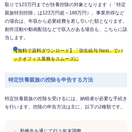
取りで123万円までが扶養控除の対象となります（「特定
親族特別控除」は123万円超～188万円）。事業所得など
の場合は、年収から必要経費を差し引いた額となります。
創作活動や動画配信などで収入がある場合も、こちらに該
当します。
【無料で資料ダウンロード】「弥生給与 Next」でバ
ックオフィス業務をスムーズに
特定扶養親族の控除を申告する方法
特定扶養親族の控除を受けるには、納税者が必要な手続き
を行います。控除の申告方法は主に、以下の2種類です。
勤務先を通じて行う年末調整