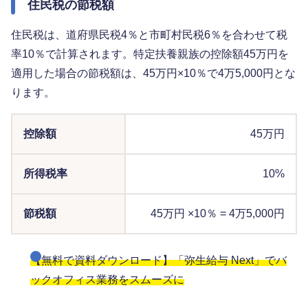
住民税の節税額
住民税は、道府県民税4％と市町村民税6％を合わせて税
率10％で計算されます。特定扶養親族の控除額45万円を
適用した場合の節税額は、45万円×10％で4万5,000円とな
ります。
控除額
45万円
所得税率
10%
節税額
45万円 ×10％ = 4万5,000円
【無料で資料ダウンロード】「弥生給与 Next」でバ
ックオフィス業務をスムーズに