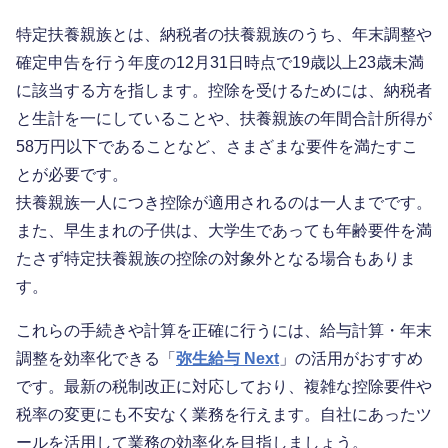
特定扶養親族とは、納税者の扶養親族のうち、年末調整や
確定申告を行う年度の12月31日時点で19歳以上23歳未満
に該当する方を指します。控除を受けるためには、納税者
と生計を一にしていることや、扶養親族の年間合計所得が
58万円以下であることなど、さまざまな要件を満たすこ
とが必要です。
扶養親族一人につき控除が適用されるのは一人までです。
また、早生まれの子供は、大学生であっても年齢要件を満
たさず特定扶養親族の控除の対象外となる場合もありま
す。
これらの手続きや計算を正確に行うには、給与計算・年末
調整を効率化できる「
弥生給与 Next
」の活用がおすすめ
です。最新の税制改正に対応しており、複雑な控除要件や
税率の変更にも不安なく業務を行えます。自社にあったツ
ールを活用して業務の効率化を目指しましょう。