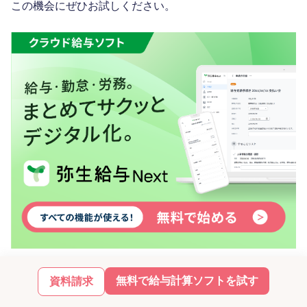
この機会にぜひお試しください。
無料で給与計算ソフトを試す
資料請求
この記事の監修者
税理士法人古田土会計