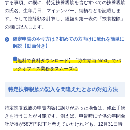
する事項」の欄に、特定扶養親族を含むすべての扶養親族
の氏名、生年月日、マイナンバー、続柄などを記載しま
す。そして控除額を計算し、総額を第一表の「扶養控除」
の欄に記入します。
確定申告のやり方は？初めての方向けに流れを簡単に
解説【動画付き】
【無料で資料ダウンロード】「弥生給与 Next」でバ
ックオフィス業務をスムーズに
特定扶養親族の記入を間違えたときの対処方法
特定扶養親族の申告内容に誤りがあった場合は、修正手続
きを行うことが可能です。例えば、申告時に子供の年間合
計所得が58万円以下と考えていたけれども、12月31日時