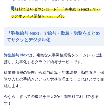
【無料で資料ダウンロード】「弥生給与 Next」でバ
ックオフィス業務をスムーズに
「弥生給与 Next」で給与・勤怠・労務をまとめ
てサクッとデジタル化
弥生給与 Next
は、複雑な人事労務業務をシームレスに連
携し、効率化するクラウド給与サービスです。
従業員情報の管理から給与計算・年末調整、勤怠管理、保
険や入社の手続きといった労務管理まで、これひとつで完
結します。
今なら、すべての機能を最大2か月間無料で利用できま
す！