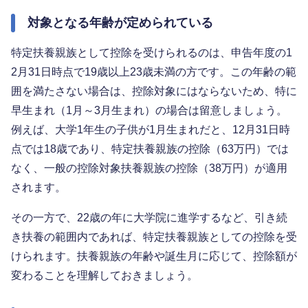
対象となる年齢が定められている
特定扶養親族として控除を受けられるのは、申告年度の1
2月31日時点で19歳以上23歳未満の方です。この年齢の範
囲を満たさない場合は、控除対象にはならないため、特に
早生まれ（1月～3月生まれ）の場合は留意しましょう。
例えば、大学1年生の子供が1月生まれだと、12月31日時
点では18歳であり、特定扶養親族の控除（63万円）では
なく、一般の控除対象扶養親族の控除（38万円）が適用
されます。
その一方で、22歳の年に大学院に進学するなど、引き続
き扶養の範囲内であれば、特定扶養親族としての控除を受
けられます。扶養親族の年齢や誕生月に応じて、控除額が
変わることを理解しておきましょう。