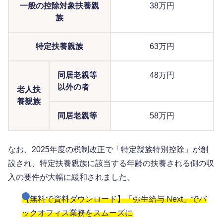
一般の控除対象扶養親
38万円
族
特定扶養親族
63万円
同居老親等
48万円
以外の者
老人扶
養親族
同居老親等
58万円
なお、2025年度の税制改正で「特定親族特別控除」が創
設され、特定扶養親族に該当する年齢の扶養される側の収
入の要件が大幅に緩和されました。
【無料で資料ダウンロード】「弥生給与 Next」でバ
ックオフィス業務をスムーズに