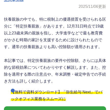
2025/11/06
更新
扶養親族の中でも、特に税制上の優遇措置を受けられる区
分に「特定扶養親族」があります。12月31日時点で19歳
以上23歳未満の親族を指し、大学進学などで最も教育費
がかさむ時期の家計を支援するために設けられたもので
す。通常の扶養親族よりも高い控除額が適用されます。
本記事では、特定扶養親族の要件や控除額、さらには具体
的な節税効果についてわかりやすく解説します。また、控
除を適用する際の注意点や、年末調整・確定申告での手続
き方法も詳しく紹介します。
【無料で資料ダウンロード】「弥生給与 Next」でバ
ックオフィス業務をスムーズに