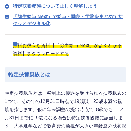
特定扶養親族について正しく理解しよう
「弥生給与 Next」で給与・勤怠・労務をまとめてサ
クッとデジタル化
無料お役立ち資料【「弥生給与 Next」がよくわかる
資料】をダウンロードする
特定扶養親族とは
特定扶養親族とは、税制上の優遇を受けられる扶養親族の
1つで、その年の12月31日時点で19歳以上23歳未満の親
族を指します。仮に年末調整の提出時点で18歳でも、12
月31日までに19歳になる場合は特定扶養親族に該当しま
す。大学進学などで教育費の負担が大きい年齢層の扶養親