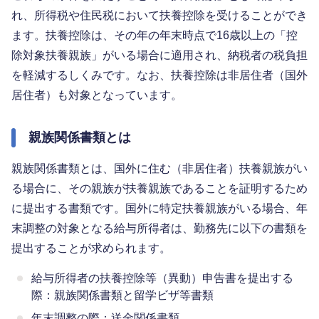
れ、所得税や住民税において扶養控除を受けることができ
ます。扶養控除は、その年の年末時点で16歳以上の「控
除対象扶養親族」がいる場合に適用され、納税者の税負担
を軽減するしくみです。なお、扶養控除は非居住者（国外
居住者）も対象となっています。
親族関係書類とは
親族関係書類とは、国外に住む（非居住者）扶養親族がい
る場合に、その親族が扶養親族であることを証明するため
に提出する書類です。国外に特定扶養親族がいる場合、年
末調整の対象となる給与所得者は、勤務先に以下の書類を
提出することが求められます。
給与所得者の扶養控除等（異動）申告書を提出する
際：親族関係書類と留学ビザ等書類
年末調整の際：送金関係書類