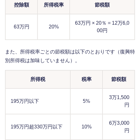
控除額
所得税率
節税額
63万円 × 20％ = 12万6,0
63万円
20%
00円
また、所得税率ごとの節税額は以下のとおりです（復興特
別所得税は加味していません）。
所得税
税率
節税額
3万1,500
195万円以下
5%
円
6万3,000
195万円超330万円以下
10%
円