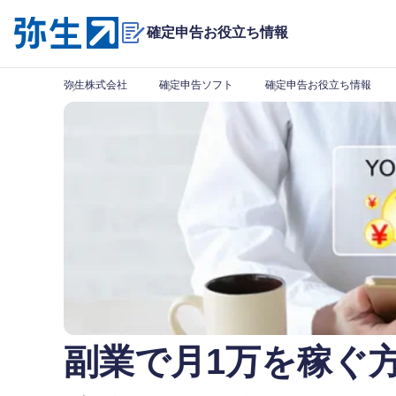
確定申告お役立ち情報
弥生株式会社
確定申告ソフト
確定申告お役立ち情報
副業で月1万を稼ぐ