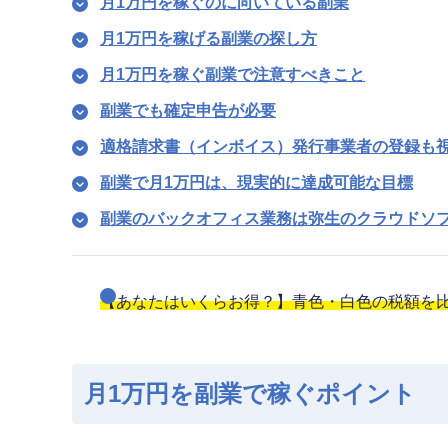
月1万円を稼ぐのに向いている副業
月1万円を稼げる副業の探し方
月1万円を稼ぐ副業で注意すべきこと
副業でも確定申告が必要
適格請求書（インボイス）発行事業者の登録も
副業で月1万円は、現実的に達成可能な目標
副業のバックオフィス業務は弥生のクラウドソ
【あなたはいくらお得？】青色・白色の税額を
月1万円を副業で稼ぐポイント