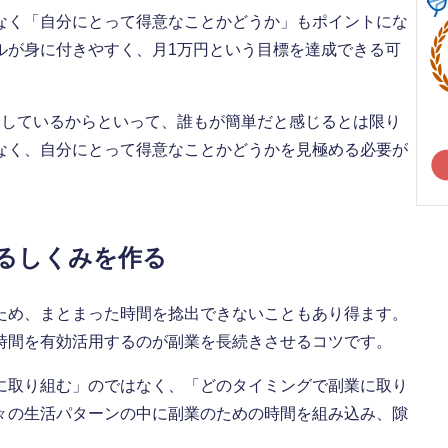
なく「自分にとって得意なことかどうか」もポイントにな
ルが身に付きやすく、月1万円という目標を達成できる可
介しているからといって、誰もが簡単だと感じるとは限り
なく、自分にとって得意なことかどうかを見極める必要が
るしくみを作る
ため、まとまった時間を捻出できないこともあり得ます。
時間を有効活用するのが副業を長続きさせるコツです。
に取り組む」のではなく、「どのタイミングで副業に取り
々の生活パターンの中に副業のための時間を組み込み、隙