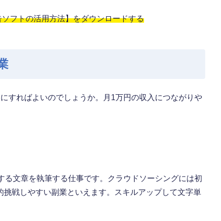
告ソフトの活用方法】をダウンロードする
業
業にすればよいのでしょうか。月1万円の収入につながりや
載する文章を執筆する仕事です。クラウドソーシングには初
的挑戦しやすい副業といえます。スキルアップして文字単
。