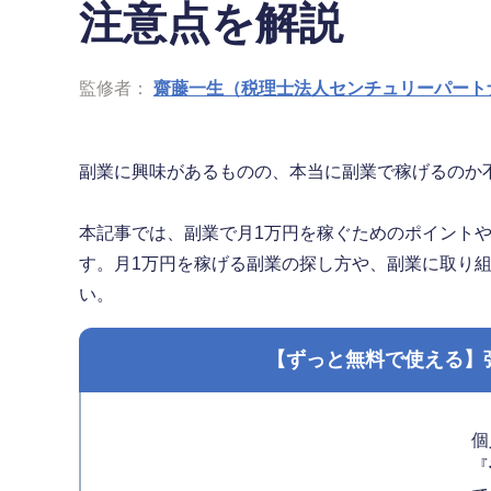
注意点を解説
監修者：
齋藤一生（税理士法人センチュリーパート
副業に興味があるものの、本当に副業で稼げるのか
本記事では、副業で月1万円を稼ぐためのポイント
す。月1万円を稼げる副業の探し方や、副業に取り
い。
【ずっと無料で使える】
個
『