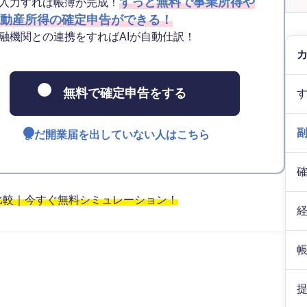
ずっと無料で事業所得や
入力すれば帳簿が完成！
動産所得の確定申告ができる！
融機関との連携をすればAIが自動仕訳！
無料で確定申告をする
まだ開業届を出していない人はこちら
比較｜今すぐ無料シミュレーション！