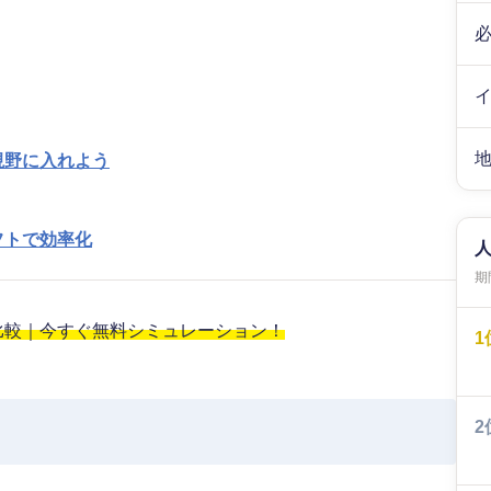
視野に入れよう
フトで効率化
期間
比較｜今すぐ無料シミュレーション！
1
2