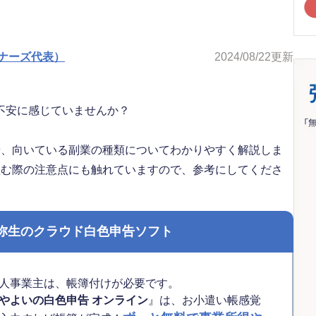
ナーズ代表）
2024/08/22
更新
不安に感じていませんか？
や、向いている副業の種類についてわかりやすく解説しま
組む際の注意点にも触れていますので、参考にしてくださ
弥生のクラウド白色申告ソフト
人事業主は、帳簿付けが必要です。
やよいの白色申告 オンライン
』は、お小遣い帳感覚