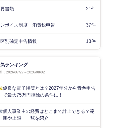
必要書類
21件
インボイス制度・消費税申告
37件
地区別確定申告情報
13件
人気ランキング
：2026/07/27～2026/08/02
位
優良な電子帳簿とは？2027年分から青色申告
で最大75万円控除の条件に！
位
個人事業主の経費はどこまで計上できる？範
囲や上限、一覧を紹介