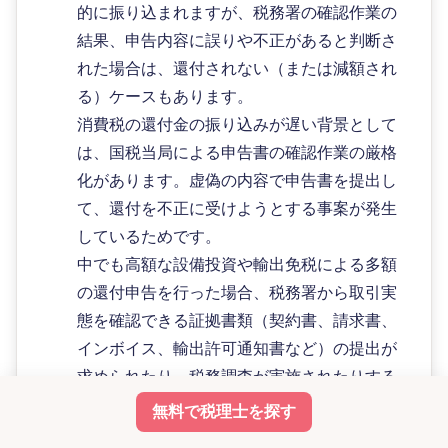
的に振り込まれますが、税務署の確認作業の
結果、申告内容に誤りや不正があると判断さ
れた場合は、還付されない（または減額され
る）ケースもあります。
消費税の還付金の振り込みが遅い背景として
は、国税当局による申告書の確認作業の厳格
化があります。虚偽の内容で申告書を提出し
て、還付を不正に受けようとする事案が発生
しているためです。
中でも高額な設備投資や輸出免税による多額
の還付申告を行った場合、税務署から取引実
態を確認できる証拠書類（契約書、請求書、
インボイス、輸出許可通知書など）の提出が
求められたり、税務調査が実施されたりする
場合もあります。
無料で税理士を探す
還付をスムーズに受けるためにも、証拠書類