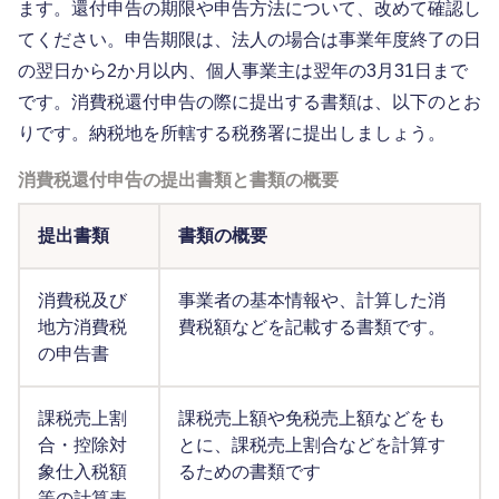
ます。還付申告の期限や申告方法について、改めて確認し
てください。申告期限は、法人の場合は事業年度終了の日
の翌日から2か月以内、個人事業主は翌年の3月31日まで
です。消費税還付申告の際に提出する書類は、以下のとお
りです。納税地を所轄する税務署に提出しましょう。
消費税還付申告の提出書類と書類の概要
提出書類
書類の概要
消費税及び
事業者の基本情報や、計算した消
地方消費税
費税額などを記載する書類です。
の申告書
課税売上割
課税売上額や免税売上額などをも
合・控除対
とに、課税売上割合などを計算す
象仕入税額
るための書類です
等の計算表