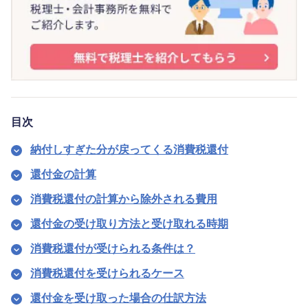
目次
納付しすぎた分が戻ってくる消費税還付
還付金の計算
消費税還付の計算から除外される費用
還付金の受け取り方法と受け取れる時期
消費税還付が受けられる条件は？
消費税還付を受けられるケース
還付金を受け取った場合の仕訳方法