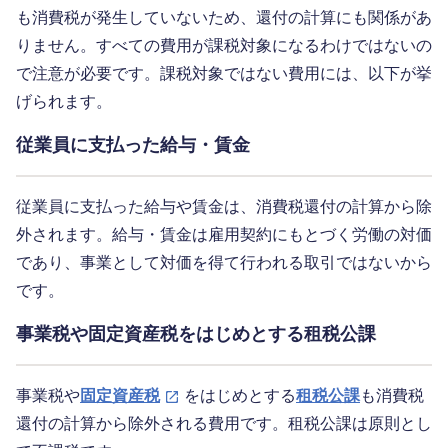
も消費税が発生していないため、還付の計算にも関係があ
りません。すべての費用が課税対象になるわけではないの
で注意が必要です。課税対象ではない費用には、以下が挙
げられます。
従業員に支払った給与・賃金
従業員に支払った給与や賃金は、消費税還付の計算から除
外されます。給与・賃金は雇用契約にもとづく労働の対価
であり、事業として対価を得て行われる取引ではないから
です。
事業税や固定資産税をはじめとする租税公課
事業税や
固定資産税
をはじめとする
租税公課
も消費税
還付の計算から除外される費用です。租税公課は原則とし