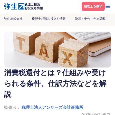
税理士相談
メニ
税理士を探す
お役立ち情報
弥生株式会社
税理士相談お役立ち情報
決算・申告・年末調整
消費税還付とは？仕組みや受け
られる条件、仕訳方法などを解
説
監修者：
税理士法人アンサーズ会計事務所
2026/05/15
更新