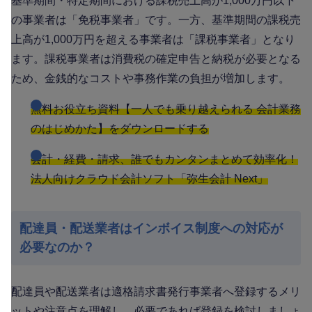
基準期間・特定期間における課税売上高が1,000万円以下
の事業者は「免税事業者」です。一方、基準期間の課税売
上高が1,000万円を超える事業者は「課税事業者」となり
ます。課税事業者は消費税の確定申告と納税が必要となる
ため、金銭的なコストや事務作業の負担が増加します。
無料お役立ち資料【一人でも乗り越えられる 会計業務
のはじめかた】をダウンロードする
会計・経費・請求、誰でもカンタンまとめて効率化！
法人向けクラウド会計ソフト「弥生会計 Next」
配達員・配送業者はインボイス制度への対応が
必要なのか？
配達員や配送業者は適格請求書発行事業者へ登録するメリ
ットや注意点を理解し、必要であれば登録を検討しましょ