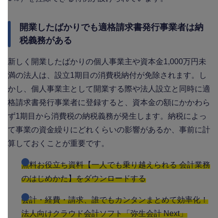
開業したばかりでも適格請求書発行事業者は納
税義務がある
新しく開業したばかりの個人事業主や資本金1,000万円未
満の法人は、設立1期目の消費税納付が免除されます。し
かし、個人事業主として開業する際や法人設立と同時に適
格請求書発行事業者に登録すると、資本金の額にかかわら
ず1期目から消費税の納税義務が発生します。納税によっ
て事業の資金繰りにどれくらいの影響があるか、事前に計
算しておくことが重要です。
無料お役立ち資料【一人でも乗り越えられる 会計業務
のはじめかた】をダウンロードする
会計・経費・請求、誰でもカンタンまとめて効率化！
法人向けクラウド会計ソフト「弥生会計 Next」