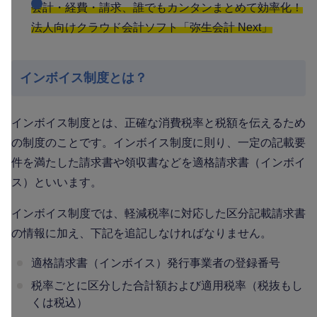
会計・経費・請求、誰でもカンタンまとめて効率化！
法人向けクラウド会計ソフト「弥生会計 Next」
インボイス制度とは？
インボイス制度とは、正確な消費税率と税額を伝えるため
の制度のことです。インボイス制度に則り、一定の記載要
件を満たした請求書や領収書などを適格請求書（インボイ
ス）といいます。
インボイス制度では、軽減税率に対応した区分記載請求書
の情報に加え、下記を追記しなければなりません。
適格請求書（インボイス）発行事業者の登録番号
税率ごとに区分した合計額および適用税率（税抜もし
くは税込）