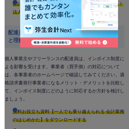
会計・経費・請求、誰でもカンタンまとめて効率化！
法人向けクラウド会計ソフト「弥生会計 Next」
配達員はインボイス制度による影響をしっかり
と理解しよう
個人事業主やフリーランスの配達員は、インボイス制度に
よる影響を受けます。事業者（買手側）の対応について
は、各事業者のホームページで確認してみてください。適
格請求書発行事業者になるメリット・デメリットを比較し
て、インボイス制度にどのように対応するか方針を検討し
ましょう。
無料お役立ち資料【一人でも乗り越えられる 会計業務
のはじめかた】をダウンロードする