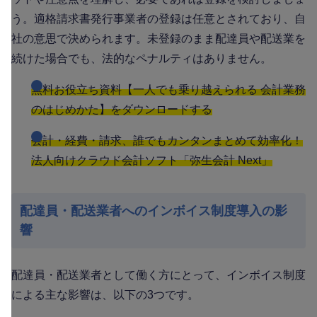
う。適格請求書発行事業者の登録は任意とされており、自
社の意思で決められます。未登録のまま配達員や配送業を
続けた場合でも、法的なペナルティはありません。
無料お役立ち資料【一人でも乗り越えられる 会計業務
のはじめかた】をダウンロードする
会計・経費・請求、誰でもカンタンまとめて効率化！
法人向けクラウド会計ソフト「弥生会計 Next」
配達員・配送業者へのインボイス制度導入の影
響
配達員・配送業者として働く方にとって、インボイス制度
による主な影響は、以下の3つです。