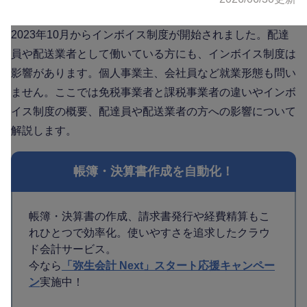
2023年10月からインボイス制度が開始されました。配達
員や配送業者として働いている方にも、インボイス制度は
影響があります。個人事業主、会社員など就業形態も問い
ません。ここでは免税事業者と課税事業者の違いやインボ
イス制度の概要、配達員や配送業者の方への影響について
解説します。
帳簿・決算書作成を自動化！
帳簿・決算書の作成、請求書発行や経費精算もこ
れひとつで効率化。使いやすさを追求したクラウ
ド会計サービス。
今なら
「弥生会計 Next」スタート応援キャンペー
ン
実施中！