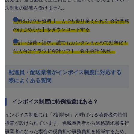
ス制度の影響を受けません。
無料お役立ち資料【一人でも乗り越えられる 会計業務
のはじめかた】をダウンロードする
会計・経費・請求、誰でもカンタンまとめて効率化！
法人向けクラウド会計ソフト「弥生会計 Next」
配達員・配送業者がインボイス制度に対応する
際によくある質問
インボイス制度に特例措置はある？
インボイス制度には「2割特例」と呼ばれる消費税の特例
措置が設けられています。免税事業者から適格請求書発行
事業者になった場合の税負担や事務負担を軽減するため、