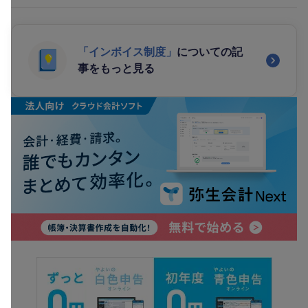
「インボイス制度」
についての記
事をもっと見る