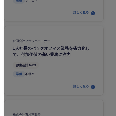
業種
サービス
詳しく見る
合同会社フラウパートナー
1人社長のバックオフィス業務を省力化し
て、付加価値の高い業務に注力
弥生会計 Next
業種
不動産
詳しく見る
株式会社石村不動産