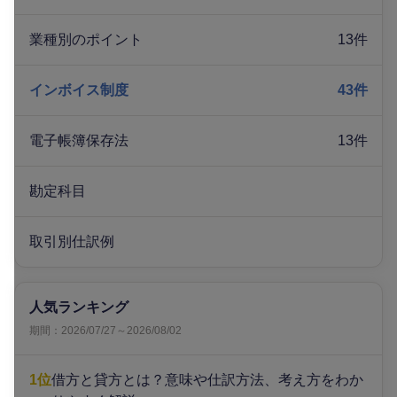
業種別のポイント
13件
インボイス制度
43件
電子帳簿保存法
13件
勘定科目
取引別仕訳例
人気ランキング
期間：2026/07/27～2026/08/02
1位
借方と貸方とは？意味や仕訳方法、考え方をわか