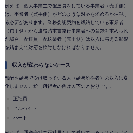
例えば、個人事業主で配達員をしている事業者（売手側）
は、事業者（買手側）がどのような対応を求めるか注視す
る必要があります。業務委託契約を締結している事業者
（買手側）から適格請求書発行事業者への登録を求められ
た場合、配達員・配送業者（売手側）は収入に与える影響
を踏まえて対応を検討しなければなりません。
収入が変わらないケース
報酬を給与で受け取っている人（給与所得者）の収入は変
化しません。給与所得者の例は以下のとおりです。
正社員
アルバイト
パート
例えば、運送会社で正社員として働いている人はインボイ