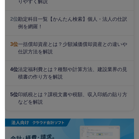
りやすく解説
2位
勘定科目一覧【かんたん検索】個人・法人の仕訳
例を網羅！
3位
一括償却資産とは？少額減価償却資産との違いや
仕訳方法を解説
4位
法定福利費とは？種類や計算方法、建設業界の見
積書の作り方を解説
5位
印紙税とは？課税文書や税額、収入印紙の貼り方
などを解説