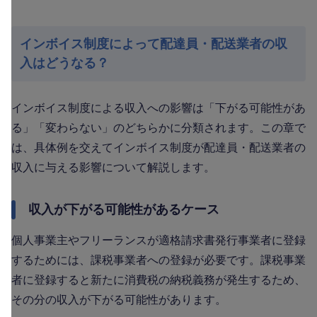
インボイス制度によって配達員・配送業者の収
入はどうなる？
インボイス制度による収入への影響は「下がる可能性があ
る」「変わらない」のどちらかに分類されます。この章で
は、具体例を交えてインボイス制度が配達員・配送業者の
収入に与える影響について解説します。
収入が下がる可能性があるケース
個人事業主やフリーランスが適格請求書発行事業者に登録
するためには、課税事業者への登録が必要です。課税事業
者に登録すると新たに消費税の納税義務が発生するため、
その分の収入が下がる可能性があります。