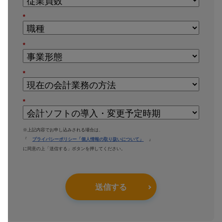
*
*
*
*
※上記内容でお申し込みされる場合は、
『
プライバシーポリシー「個人情報の取り扱いについて」
』
に同意の上「送信する」ボタンを押してください。
送信する