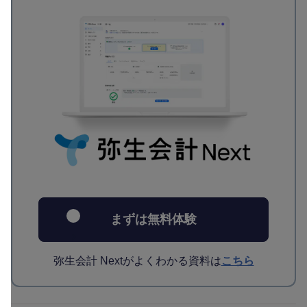
まずは無料体験
弥生会計 Nextがよくわかる資料は
こちら