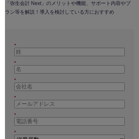
「弥生会計 Next」のメリットや機能、サポート内容やプ
ラン等を解説！導入を検討している方におすすめ
*
*
*
*
*
*