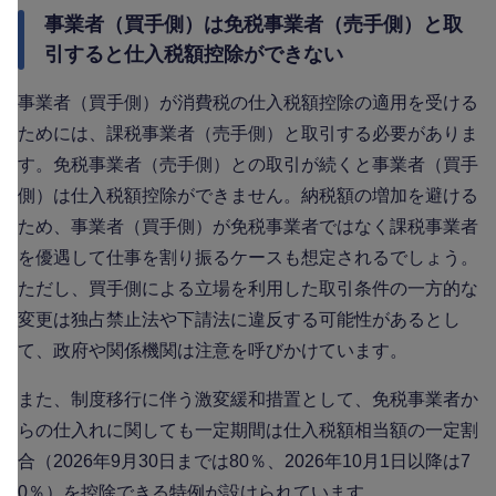
事業者（買手側）は免税事業者（売手側）と取
引すると仕入税額控除ができない
事業者（買手側）が消費税の仕入税額控除の適用を受ける
ためには、課税事業者（売手側）と取引する必要がありま
す。免税事業者（売手側）との取引が続くと事業者（買手
側）は仕入税額控除ができません。納税額の増加を避ける
ため、事業者（買手側）が免税事業者ではなく課税事業者
を優遇して仕事を割り振るケースも想定されるでしょう。
ただし、買手側による立場を利用した取引条件の一方的な
変更は独占禁止法や下請法に違反する可能性があるとし
て、政府や関係機関は注意を呼びかけています。
また、制度移行に伴う激変緩和措置として、免税事業者か
らの仕入れに関しても一定期間は仕入税額相当額の一定割
合（2026年9月30日までは80％、2026年10月1日以降は7
0％）を控除できる特例が設けられています。