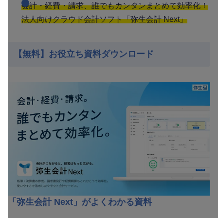
会計・経費・請求、誰でもカンタンまとめて効率化！
法人向けクラウド会計ソフト「弥生会計 Next」
【無料】お役立ち資料ダウンロード
「弥生会計 Next」がよくわかる資料