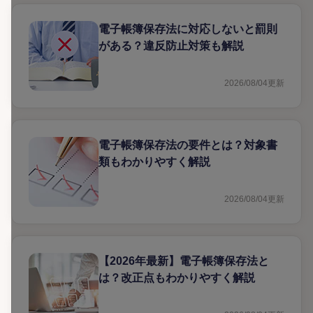
電子帳簿保存法に対応しないと罰則
がある？違反防止対策も解説
2026/08/04
更新
電子帳簿保存法の要件とは？対象書
類もわかりやすく解説
2026/08/04
更新
【2026年最新】電子帳簿保存法と
は？改正点もわかりやすく解説