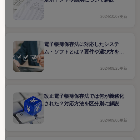
2024/10/07
更新
電子帳簿保存法に対応したシステ
ム・ソフトとは？要件や選び方を解
説
2024/09/25
更新
改正電子帳簿保存法では何が義務化
された？対応方法を区分別に解説
2024/09/06
更新