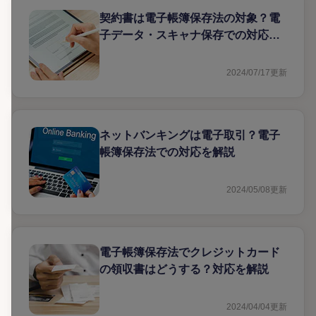
契約書は電子帳簿保存法の対象？電
子データ・スキャナ保存での対応方
法
2024/07/17
更新
ネットバンキングは電子取引？電子
帳簿保存法での対応を解説
2024/05/08
更新
電子帳簿保存法でクレジットカード
の領収書はどうする？対応を解説
2024/04/04
更新