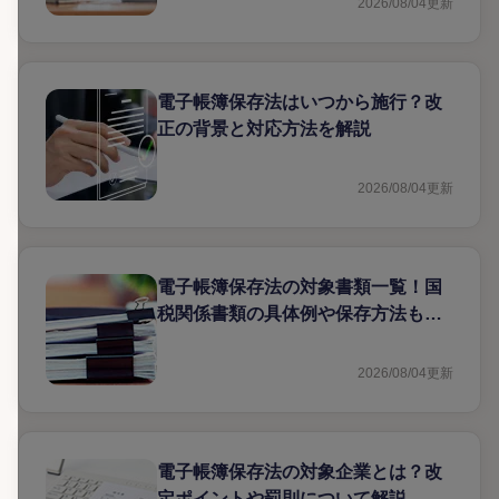
2026/08/04
更新
電子帳簿保存法はいつから施行？改
正の背景と対応方法を解説
2026/08/04
更新
電子帳簿保存法の対象書類一覧！国
税関係書類の具体例や保存方法も解
説
2026/08/04
更新
電子帳簿保存法の対象企業とは？改
定ポイントや罰則について解説