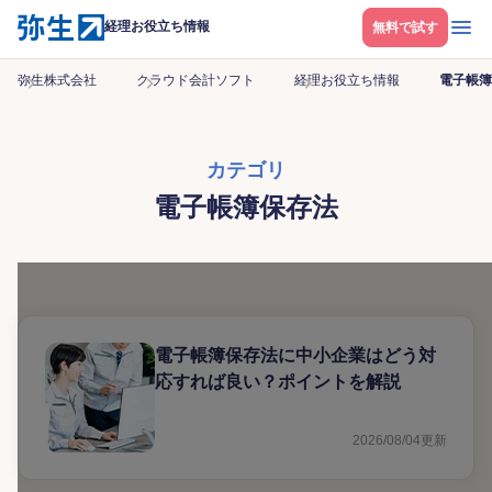
メニ
経理お役立ち情報
無料で試す
弥生株式会社
クラウド会計ソフト
経理お役立ち情報
電子帳簿
カテゴリ
電子帳簿保存法
電子帳簿保存法に中小企業はどう対
応すれば良い？ポイントを解説
2026/08/04
更新