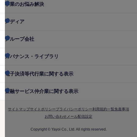
事業のお悩み解決
メディア
グループ会社
ガバナンス・ライブラリ
電子決済等代行業に関する表示
金融サービス仲介業に関する表示
サイトマップ
サイトポリシー
プライバシーポリシー
利用規約一覧
免責事項
お問い合わせ
メール配信設定
Copyright © Yayoi Co., Ltd. All rights reserved.