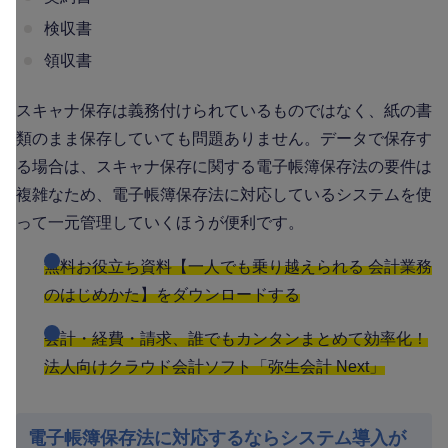
検収書
領収書
スキャナ保存は義務付けられているものではなく、紙の書
類のまま保存していても問題ありません。データで保存す
る場合は、スキャナ保存に関する電子帳簿保存法の要件は
複雑なため、電子帳簿保存法に対応しているシステムを使
って一元管理していくほうが便利です。
無料お役立ち資料【一人でも乗り越えられる 会計業務
のはじめかた】をダウンロードする
会計・経費・請求、誰でもカンタンまとめて効率化！
法人向けクラウド会計ソフト「弥生会計 Next」
電子帳簿保存法に対応するならシステム導入が