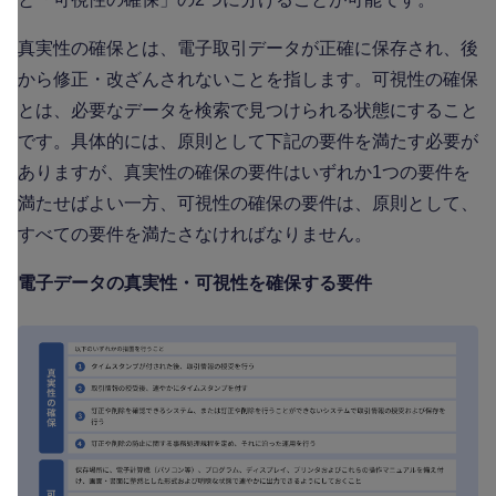
真実性の確保とは、電子取引データが正確に保存され、後
から修正・改ざんされないことを指します。可視性の確保
とは、必要なデータを検索で見つけられる状態にすること
です。具体的には、原則として下記の要件を満たす必要が
ありますが、真実性の確保の要件はいずれか1つの要件を
満たせばよい一方、可視性の確保の要件は、原則として、
すべての要件を満たさなければなりません。
電子データの真実性・可視性を確保する要件