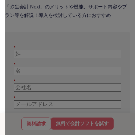
「弥生会計 Next」のメリットや機能、サポート内容やプ
ラン等を解説！導入を検討している方におすすめ
*
*
*
*
*
無料で会計ソフトを試す
資料請求
*