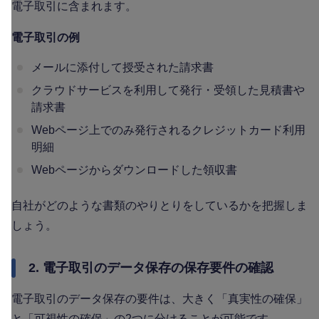
電子取引に含まれます。
電子取引の例
メールに添付して授受された請求書
クラウドサービスを利用して発行・受領した見積書や
請求書
Webページ上でのみ発行されるクレジットカード利用
明細
Webページからダウンロードした領収書
自社がどのような書類のやりとりをしているかを把握しま
しょう。
2. 電子取引のデータ保存の保存要件の確認
電子取引のデータ保存の要件は、大きく「真実性の確保」
と「可視性の確保」の2つに分けることが可能です。