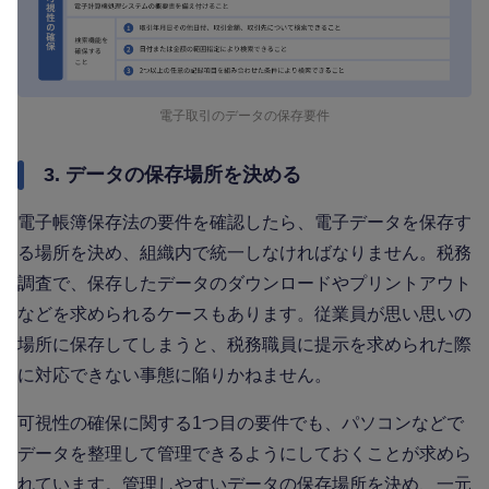
電子取引のデータの保存要件
3. データの保存場所を決める
電子帳簿保存法の要件を確認したら、電子データを保存す
る場所を決め、組織内で統一しなければなりません。税務
調査で、保存したデータのダウンロードやプリントアウト
などを求められるケースもあります。従業員が思い思いの
場所に保存してしまうと、税務職員に提示を求められた際
に対応できない事態に陥りかねません。
可視性の確保に関する1つ目の要件でも、パソコンなどで
データを整理して管理できるようにしておくことが求めら
れています。管理しやすいデータの保存場所を決め、一元