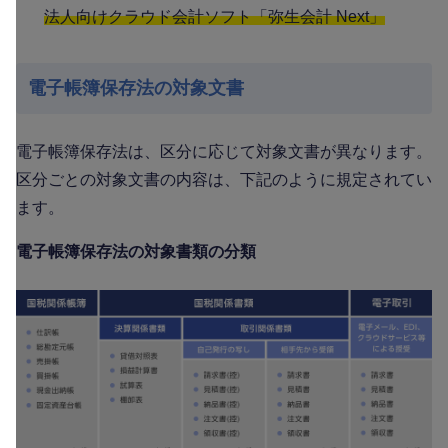
法人向けクラウド会計ソフト「弥生会計 Next」
電子帳簿保存法の対象文書
電子帳簿保存法は、区分に応じて対象文書が異なります。
区分ごとの対象文書の内容は、下記のように規定されてい
ます。
電子帳簿保存法の対象書類の分類