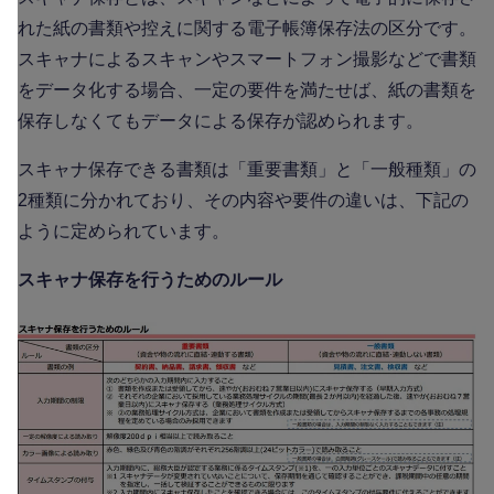
れた紙の書類や控えに関する電子帳簿保存法の区分です。
スキャナによるスキャンやスマートフォン撮影などで書類
をデータ化する場合、一定の要件を満たせば、紙の書類を
保存しなくてもデータによる保存が認められます。
スキャナ保存できる書類は「重要書類」と「一般種類」の
2種類に分かれており、その内容や要件の違いは、下記の
ように定められています。
スキャナ保存を行うためのルール