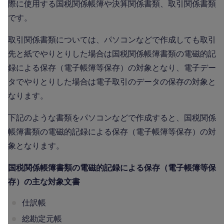
際に使用する国税関係帳簿や決算関係書類、取引関係書類
です。
取引関係書類については、パソコンなどで作成しても取引
先と紙でやりとりした場合は国税関係帳簿書類の電磁的記
録による保存（電子帳簿等保存）の対象となり、電子デー
タでやりとりした場合は電子取引のデータの保存の対象と
なります。
下記のような書類をパソコンなどで作成すると、国税関係
帳簿書類の電磁的記録による保存（電子帳簿等保存）の対
象となります。
国税関係帳簿書類の電磁的記録による保存（電子帳簿等保
存）の主な対象文書
仕訳帳
総勘定元帳