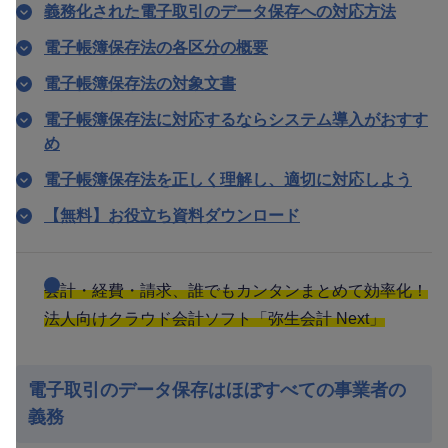
義務化された電子取引のデータ保存への対応方法
電子帳簿保存法の各区分の概要
電子帳簿保存法の対象文書
電子帳簿保存法に対応するならシステム導入がおすす
め
電子帳簿保存法を正しく理解し、適切に対応しよう
【無料】お役立ち資料ダウンロード
会計・経費・請求、誰でもカンタンまとめて効率化！
法人向けクラウド会計ソフト「弥生会計 Next」
電子取引のデータ保存はほぼすべての事業者の
義務