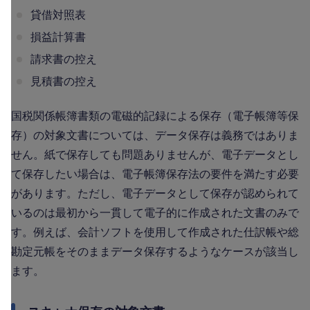
貸借対照表
損益計算書
請求書の控え
見積書の控え
国税関係帳簿書類の電磁的記録による保存（電子帳簿等保
存）の対象文書については、データ保存は義務ではありま
せん。紙で保存しても問題ありませんが、電子データとし
て保存したい場合は、電子帳簿保存法の要件を満たす必要
があります。ただし、電子データとして保存が認められて
いるのは最初から一貫して電子的に作成された文書のみで
す。例えば、会計ソフトを使用して作成された仕訳帳や総
勘定元帳をそのままデータ保存するようなケースが該当し
ます。