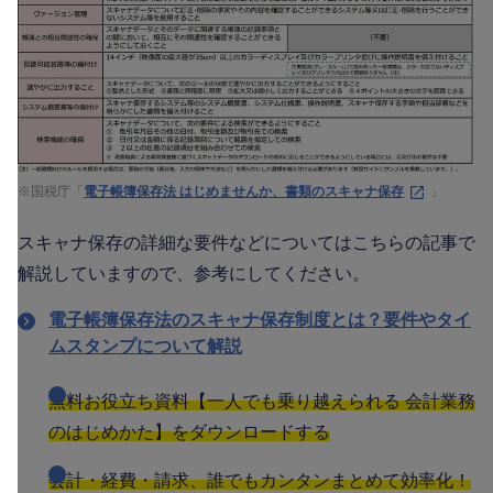
※国税庁「
電子帳簿保存法 はじめませんか、書類のスキャナ保存
」
スキャナ保存の詳細な要件などについてはこちらの記事で
解説していますので、参考にしてください。
電子帳簿保存法のスキャナ保存制度とは？要件やタイ
ムスタンプについて解説
無料お役立ち資料【一人でも乗り越えられる 会計業務
のはじめかた】をダウンロードする
会計・経費・請求、誰でもカンタンまとめて効率化！