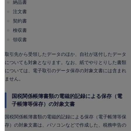
納品書
注文書
契約書
検収書
領収書
取引先から受領したデータのほか、自社が送付したデータ
についても対象となります。なお、紙でやりとりした書類
については、電子取引のデータ保存の対象文書には含まれ
ません。
国税関係帳簿書類の電磁的記録による保存（電
子帳簿等保存）の対象文書
国税関係帳簿書類の電磁的記録による保存（電子帳簿等保
存）の対象文書は、パソコンなどで作成した、税務申告の