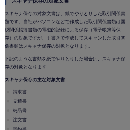
スキャナ保存の対象文書
スキャナ保存の対象文書は、紙でやりとりした取引関係書
類です。自社がパソコンなどで作成した取引関係書類は国
税関係帳簿書類の電磁的記録による保存（電子帳簿等保
存）の対象ですが、手書きで作成してスキャンした取引関
係書類はスキャナ保存の対象となります。
下記のような書類を紙でやりとりした場合は、スキャナ保
存の対象となります
スキャナ保存の主な対象文書
請求書
見積書
納品書
注文書
契約書