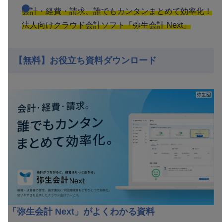
会計・経費・請求、誰でもカンタンまとめて効率化！
法人向けクラウド会計ソフト「弥生会計 Next」
【無料】お役立ち資料ダウンロード
「弥生会計 Next」がよくわかる資料