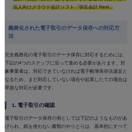
法人向けクラウド会計ソフト「弥生会計 Next」
義務化された電子取引のデータ保存への対応方
法
完全義務化の電子取引のデータ保存に対応するためには、
下記の4つのステップに沿って進める必要があります。対
象事業者は、対応できていなければ電子帳簿保存法違反と
なるため、まだ対応していない場合や起業したての場合は
早急な対応が必要です。
1. 電子取引の確認
電子取引のデータ保存の例としては下記のようなものがあ
げられ、紙を使わない書類のやりとりは、基本的にすべて