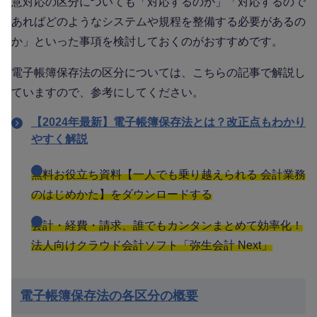
意対応の区分についても「対応するのか」「対応するので
あればどのようなシステムや規程を整備する必要があるの
か」といった事項を検討しておくのがおすすめです。
電子帳簿保存法の区分については、こちらの記事で解説し
ていますので、参考にしてください。
【2024年最新】電子帳簿保存法とは？改正点もわかり
やすく解説
無料お役立ち資料【一人でも乗り越えられる 会計業務
のはじめかた】をダウンロードする
会計・経費・請求、誰でもカンタンまとめて効率化！
法人向けクラウド会計ソフト「弥生会計 Next」
電子帳簿保存法の各区分の概要