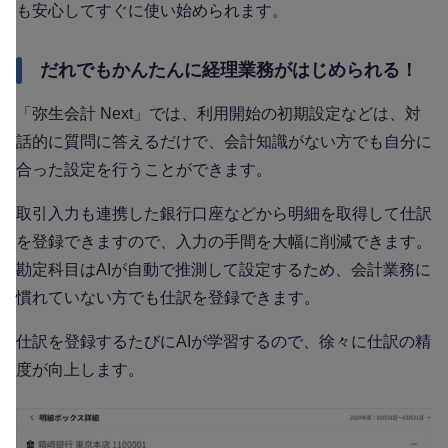
も安心してすぐに使い始められます。
だれでもかんたんに経理業務がはじめられる！
「弥生会計 Next」では、利用開始の初期設定などは、対
話的に質問に答えるだけで、会計知識がない方でも自分に
合った設定を行うことができます。
取引入力も連携した銀行口座などから明細を取得して仕訳
を登録できますので、入力の手間を大幅に削減できます。
勘定科目はAIが自動で推測して設定するため、会計業務に
慣れていない方でも仕訳を登録できます。
仕訳を登録するたびにAIが学習するので、徐々に仕訳の精
度が向上します。