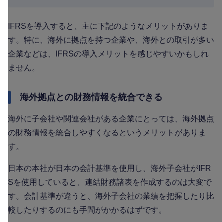
IFRSを導入すると、主に下記のようなメリットがありま
す。特に、海外に拠点を持つ企業や、海外との取引が多い
企業などは、IFRSの導入メリットを感じやすいかもしれ
ません。
海外拠点との財務情報を統合できる
海外に子会社や関連会社がある企業にとっては、海外拠点
の財務情報を統合しやすくなるというメリットがありま
す。
日本の本社が日本の会計基準を使用し、海外子会社がIFR
Sを使用していると、連結財務諸表を作成するのは大変で
す。会計基準が違うと、海外子会社の業績を把握したり比
較したりするのにも手間がかかるはずです。