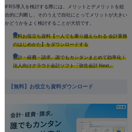
IFRS導入を検討する際には、メリットとデメリットを総
合的に判断し、そのうえで自社にとってメリットが大きい
かどうかをよく検討することが大切です。
無料お役立ち資料【一人でも乗り越えられる 会計業務
のはじめかた】をダウンロードする
会計・経費・請求、誰でもカンタンまとめて効率化！
法人向けクラウド会計ソフト「弥生会計 Next」
【無料】お役立ち資料ダウンロード