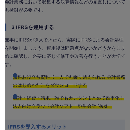
会計業務において収集する決算情報などの見直しについて
も検討が必要です。
3 IFRSを運用する
無事にIFRSが導入できたら、実際にIFRSによる会計処理
を開始しましょう。運用後は問題点がないかどうかをこま
めに確認し、必要に応じて修正や改善を行うことが大切で
す。
無料お役立ち資料【一人でも乗り越えられる 会計業務
のはじめかた】をダウンロードする
会計・経費・請求、誰でもカンタンまとめて効率化！
法人向けクラウド会計ソフト「弥生会計 Next」
IFRSを導入するメリット