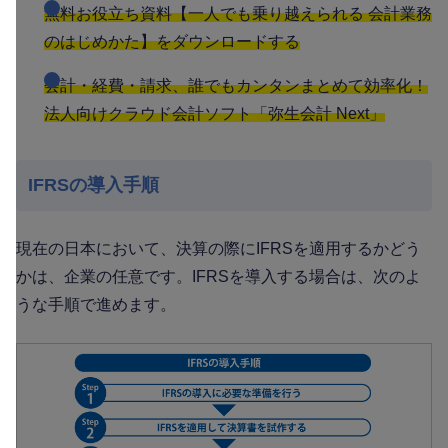
無料お役立ち資料【一人でも乗り越えられる 会計業務
のはじめかた】をダウンロードする
会計・経費・請求、誰でもカンタンまとめて効率化！
法人向けクラウド会計ソフト「弥生会計 Next」
IFRSの導入手順
現在の日本において、決算の際にIFRSを適用するかどう
かは、企業の任意です。IFRSを導入する場合は、次のよ
うな手順で進めます。