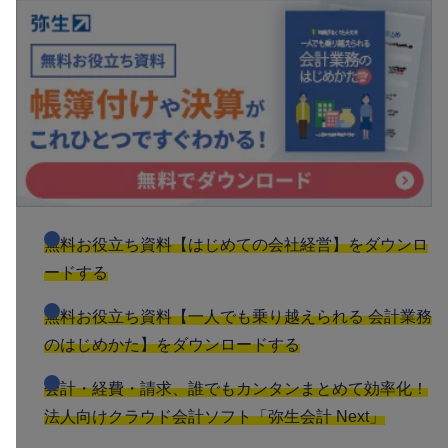
無料お役立ち資料【はじめての会社経営】をダウンロ
ードする
無料お役立ち資料【一人でも乗り越えられる 会計業務
のはじめかた】をダウンロードする
会計・経費・請求、誰でもカンタンまとめて効率化！
法人向けクラウド会計ソフト「弥生会計 Next」