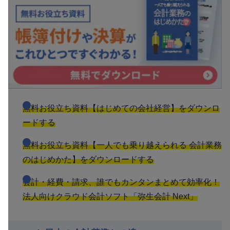
無料お役立ち資料【はじめての会社経営】をダウンロ
ードする
無料お役立ち資料【一人でも乗り越えられる 会計業務
のはじめかた】をダウンロードする
会計・経費・請求、誰でもカンタンまとめて効率化！
法人向けクラウド会計ソフト「弥生会計 Next」