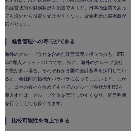
の経営状態や財務状況を把握できます。日本の企業であっ
ても海外から投資を受けやすくなり、資金調達の選択肢が
広がります。
経営管理への寄与ができる
海外のグループ会社を含めた経営管理に役立つ点も、IFR
Sの導入メリットの1つです。特に、海外のグループ会社
の数が多い場合、それぞれが各国の会計基準を採用してい
ると、会社間の指標がバラバラになってしまいます。しか
し、日本の会社を含めてすべてのグループ会社がIFRSを
導入すれば、グループ全体を管理しやすくなり、経営判断
を行ううえでも役立ちます。
比較可能性を向上できる