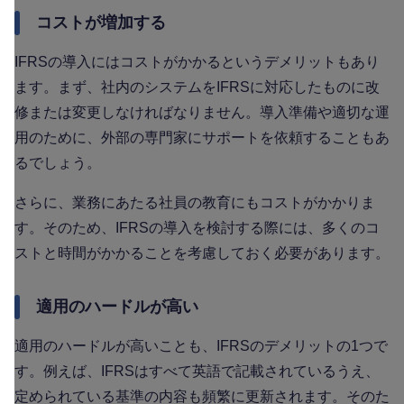
コストが増加する
IFRSの導入にはコストがかかるというデメリットもあり
ます。まず、社内のシステムをIFRSに対応したものに改
修または変更しなければなりません。導入準備や適切な運
用のために、外部の専門家にサポートを依頼することもあ
るでしょう。
さらに、業務にあたる社員の教育にもコストがかかりま
す。そのため、IFRSの導入を検討する際には、多くのコ
ストと時間がかかることを考慮しておく必要があります。
適用のハードルが高い
適用のハードルが高いことも、IFRSのデメリットの1つで
す。例えば、IFRSはすべて英語で記載されているうえ、
定められている基準の内容も頻繁に更新されます。そのた