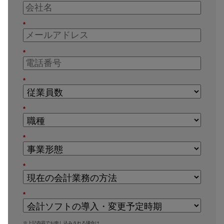
*
*
*
*
*
*
*
※上記内容でお申し込みされる場合は、