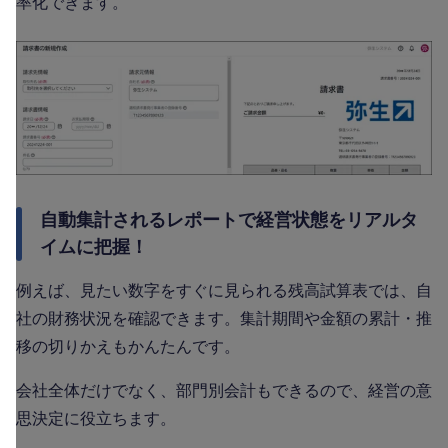
率化できます。
自動集計されるレポートで経営状態をリアルタ
イムに把握！
例えば、見たい数字をすぐに見られる残高試算表では、自
社の財務状況を確認できます。集計期間や金額の累計・推
移の切りかえもかんたんです。
会社全体だけでなく、部門別会計もできるので、経営の意
思決定に役立ちます。