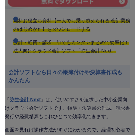
無料お役立ち資料【一人でも乗り越えられる 会計業務
のはじめかた】をダウンロードする
会計・経費・請求、誰でもカンタンまとめて効率化！
法人向けクラウド会計ソフト「弥生会計 Next」
会計ソフトなら日々の帳簿付けや決算書作成も
かんたん
「
弥生会計 Next
」は、使いやすさを追求した中小企業向
けクラウド会計ソフトです。帳簿・決算書の作成、請求書
発行や経費精算もこれひとつで効率化できます。
画面を見れば操作方法がすぐにわかるので、経理初心者で