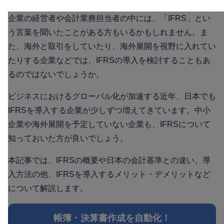
企業の経営者や会計業務担当者の中には、「IFRS」とい
う言葉を聞いたことがある方もいるかもしれません。ま
た、海外と取引をしていたり、海外展開を視野に入れてい
たりする企業などでは、IFRSの導入を検討することもあ
るのではないでしょうか。
ビジネスにおけるグローバル化が加速する近年、日本でも
IFRSを導入する企業が少しずつ増えてきています。中小
企業や海外展開を予定していない企業も、IFRSについて
知っておいた方が良いでしょう。
本記事では、IFRSの概要や日本の会計基準との違い、導
入方法の他、IFRSを導入するメリット・デメリットなど
について解説します。
帳簿・決算書作成を自動化！