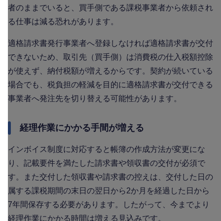
者のままでいると、買手側である課税事業者から依頼され
る仕事は減る恐れがあります。
適格請求書発行事業者へ登録しなければ適格請求書が交付
できないため、取引先（買手側）は消費税の仕入税額控除
が使えず、納付税額が増えるからです。契約が続いている
場合でも、税負担の軽減を目的に適格請求書が交付できる
事業者へ発注先を切り替える可能性があります。
経理作業にかかる手間が増える
インボイス制度に対応すると帳簿の作成方法が変更にな
り、記載要件を満たした請求書や領収書の交付が必須で
す。また交付した領収書や請求書の控えは、交付した日の
属する課税期間の末日の翌日から2か月を経過した日から
7年間保存する必要があります。したがって、今までより
経理作業にかかる時間は増える見込みです。