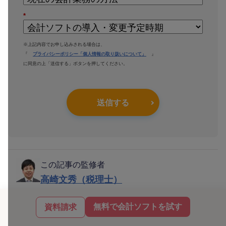
*
※上記内容でお申し込みされる場合は、
『
プライバシーポリシー「個人情報の取り扱いについて」
』
に同意の上「送信する」ボタンを押してください。
送信する
この記事の監修者
高崎文秀（税理士）
高崎文秀税理士事務所 代表税理士／株式会社
無料で会計ソフトを試す
資料請求
マネーリンク 代表取締役