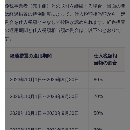
免税事業者（売手側）との取引を継続する場合、当面の間
は経過措置の特例制度によって、仕入税額相当額から一定
割合を仕入税額とみなして控除が認められます。経過措置
の適用期間と仕入税額相当額の割合は、以下のとおりで
す。
経過措置の適用期間
仕入税額相
当額の割合
2023年10月1日〜2026年9月30日
80％
2026年10月1日～2028年9月30日
70%
2028年10月1日～2030年9月30日
50%