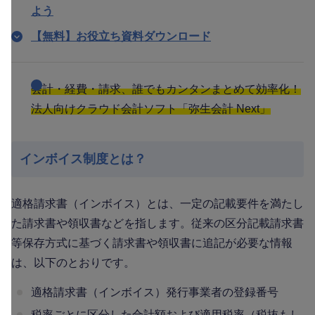
よう
【無料】お役立ち資料ダウンロード
会計・経費・請求、誰でもカンタンまとめて効率化！
法人向けクラウド会計ソフト「弥生会計 Next」
インボイス制度とは？
適格請求書（インボイス）とは、一定の記載要件を満たし
た請求書や領収書などを指します。従来の区分記載請求書
等保存方式に基づく請求書や領収書に追記が必要な情報
は、以下のとおりです。
適格請求書（インボイス）発行事業者の登録番号
税率ごとに区分した合計額および適用税率（税抜もし