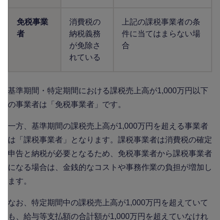
免税事業
消費税の
上記の課税事業者の条
者
納税義務
件に当てはまらない場
が免除さ
合
れている
基準期間・特定期間における課税売上高が1,000万円以下
の事業者は「免税事業者」です。
一方、基準期間の課税売上高が1,000万円を超える事業者
は「課税事業者」となります。課税事業者は消費税の確定
申告と納税が必要となるため、免税事業者から課税事業者
になる場合は、金銭的なコストや事務作業の負担が増加し
ます。
なお、特定期間中の課税売上高が1,000万円を超えていて
も、給与等支払額の合計額が1,000万円を超えていなけれ