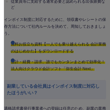
従業員等に支給する通常必要と認められる出張旅費な
ど
インボイス制度に対応するために、領収書やレシートの保
存方法について社内ルールを決めて、周知しておきましょ
う。
無料お役立ち資料【一人でも乗り越えられる 会計業務
のはじめかた】をダウンロードする
会計・経費・請求、誰でもカンタンまとめて効率化！
法人向けクラウド会計ソフト「弥生会計 Next」
副業している会社員はインボイス制度に対応し
たほうがいい？
適格請求書発行事業者への登録は任意のため、副業の業務