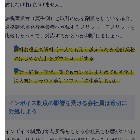
討しなければいけません。
課税事業者（買手側）と取引のある副業をしている場合、
適格請求書発行事業者へ登録するメリット・デメリットを
比較したうえで、対応するかどうか判断しましょう。
無料お役立ち資料【一人でも乗り越えられる 会計業務
のはじめかた】をダウンロードする
会計・経費・請求、誰でもカンタンまとめて効率化！
法人向けクラウド会計ソフト「弥生会計 Next」
インボイス制度の影響を受ける会社員は適切に
対処しよう
インボイス制度は給与所得をもらう会社員も影響がないわ