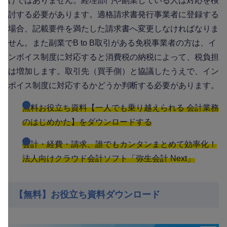
けではありません。経理部門や副業している人は対応を検
討する必要があります。適格請求書発行事業者に登録する
場合、記載要件を満たした請求書へ変更しなければなりま
せん。また副業でB to B取引がある免税事業者の方は、イ
ンボイス制度に対応すると消費税の納税によって、税負担
は増加します。取引先（買手側）と協議したうえで、イン
ボイス制度に対応するかどうか判断する必要があります。
無料お役立ち資料【一人でも乗り越えられる 会計業務
のはじめかた】をダウンロードする
会計・経費・請求、誰でもカンタンまとめて効率化！
法人向けクラウド会計ソフト「弥生会計 Next」
【無料】お役立ち資料ダウンロード