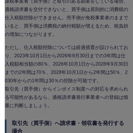
課税事業者（買手側）と取引のある副業をしている場合、
適格請求書を交付できないと、買手側は原則的に消費税の
仕入税額控除ができません。売手側が免税事業者のままで
いると、買手側は消費税の納付税額が増えるため、税負担
の増加につながります。
ただし、仕入税額控除については経過措置が設けられてお
り、2023年10月1日から2026年9月30日までの3年間は仕
入税額相当額の80％、2026年10月1日から2028年9月30日
までの2年間は70％、2028年10月1日から2年間は50％、2
030年からの1年間は30％の控除が可能です。
取引先（買手側）からインボイス制度への対応を求められ
る可能性があるなら、適格請求書発行事業者への登録は慎
重に判断しましょう。
取引先（買手側）へ請求書・領収書を発行する
場合