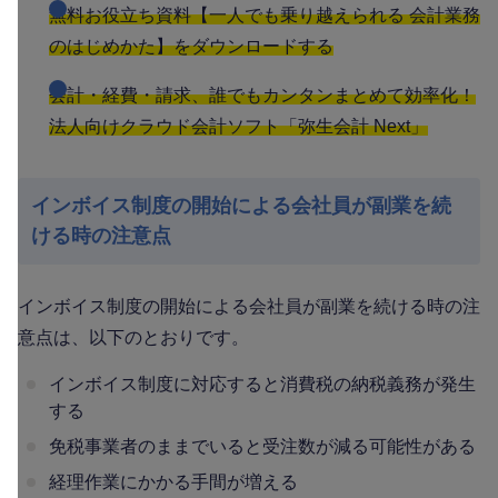
無料お役立ち資料【一人でも乗り越えられる 会計業務
のはじめかた】をダウンロードする
会計・経費・請求、誰でもカンタンまとめて効率化！
法人向けクラウド会計ソフト「弥生会計 Next」
インボイス制度の開始による会社員が副業を続
ける時の注意点
インボイス制度の開始による会社員が副業を続ける時の注
意点は、以下のとおりです。
インボイス制度に対応すると消費税の納税義務が発生
する
免税事業者のままでいると受注数が減る可能性がある
経理作業にかかる手間が増える