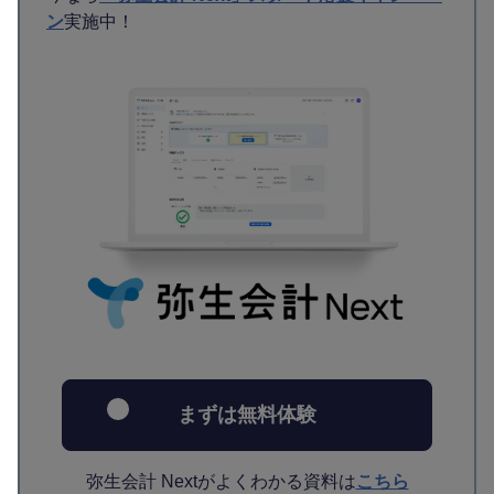
ン
実施中！
まずは無料体験
弥生会計 Nextがよくわかる資料は
こちら