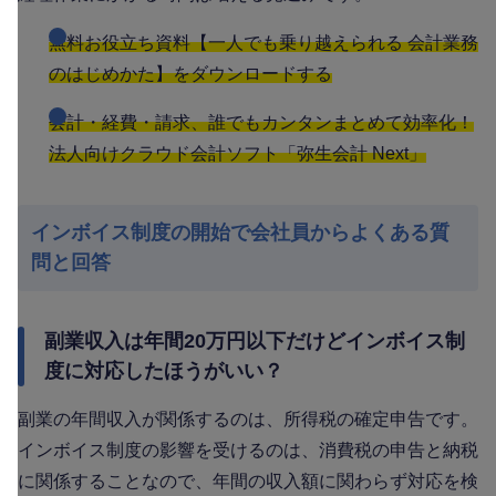
無料お役立ち資料【一人でも乗り越えられる 会計業務
のはじめかた】をダウンロードする
会計・経費・請求、誰でもカンタンまとめて効率化！
法人向けクラウド会計ソフト「弥生会計 Next」
インボイス制度の開始で会社員からよくある質
問と回答
副業収入は年間20万円以下だけどインボイス制
度に対応したほうがいい？
副業の年間収入が関係するのは、所得税の確定申告です。
インボイス制度の影響を受けるのは、消費税の申告と納税
に関係することなので、年間の収入額に関わらず対応を検