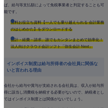
ば、給与等支払額によって免税事業者と判定することも可
能です。
無料お役立ち資料【一人でも乗り越えられる 会計業務
のはじめかた】をダウンロードする
会計・経費・請求、誰でもカンタンまとめて効率化！
法人向けクラウド会計ソフト「弥生会計 Next」
インボイス制度は給与所得者の会社員に関係な
いと言われる理由
会社から給与や賞与が支給される会社員は、収入が給与所
得に該当し消費税を納税する必要がないので、納税者とし
てはインボイス制度とは関係がないでしょう。