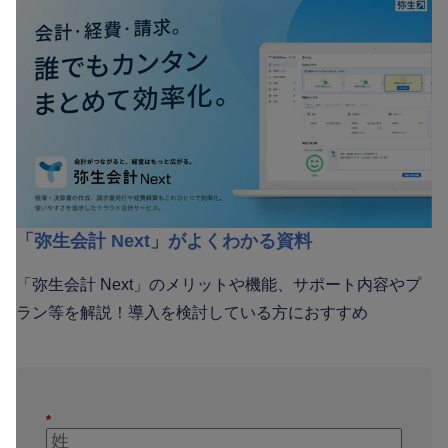
「弥生会計 Next」がよくわかる資料
「弥生会計 Next」のメリットや機能、サポート内容やプ
ラン等を解説！導入を検討している方におすすめ
*