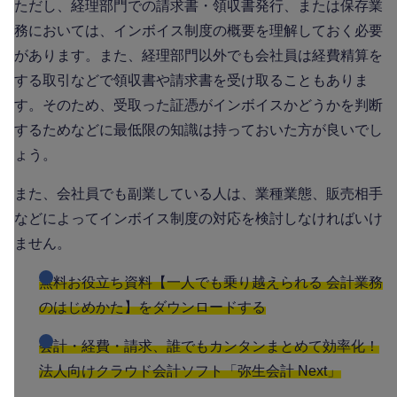
ただし、経理部門での請求書・領収書発行、または保存業
務においては、インボイス制度の概要を理解しておく必要
があります。また、経理部門以外でも会社員は経費精算を
する取引などで領収書や請求書を受け取ることもありま
す。そのため、受取った証憑がインボイスかどうかを判断
するためなどに最低限の知識は持っておいた方が良いでし
ょう。
また、会社員でも副業している人は、業種業態、販売相手
などによってインボイス制度の対応を検討しなければいけ
ません。
無料お役立ち資料【一人でも乗り越えられる 会計業務
のはじめかた】をダウンロードする
会計・経費・請求、誰でもカンタンまとめて効率化！
法人向けクラウド会計ソフト「弥生会計 Next」