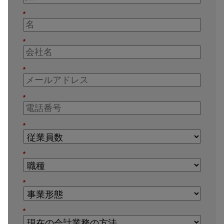
*
*
*
*
*
*
*
*