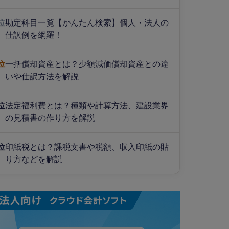
位
勘定科目一覧【かんたん検索】個人・法人の
仕訳例を網羅！
位
一括償却資産とは？少額減価償却資産との違
いや仕訳方法を解説
位
法定福利費とは？種類や計算方法、建設業界
の見積書の作り方を解説
位
印紙税とは？課税文書や税額、収入印紙の貼
り方などを解説