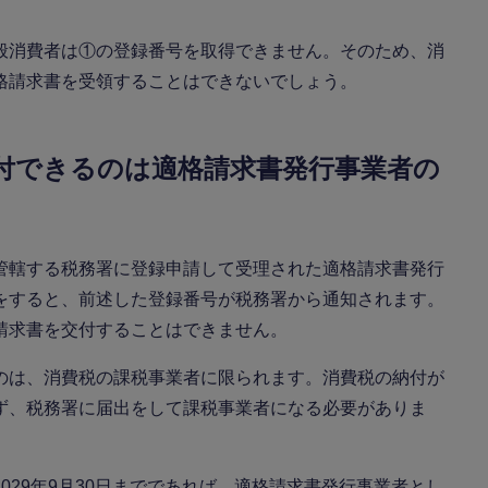
般消費者は①の登録番号を取得できません。そのため、消
格請求書を受領することはできないでしょう。
付できるのは適格請求書発行事業者の
管轄する税務署に登録申請して受理された適格請求書発行
をすると、前述した登録番号が税務署から通知されます。
請求書を交付することはできません。
のは、消費税の課税事業者に限られます。消費税の納付が
ず、税務署に届出をして課税事業者になる必要がありま
029年9月30日までであれば、適格請求書発行事業者とし