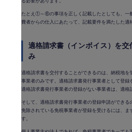
る必要があります。
たとえ①～⑥の事項を正しく記載したとしても、一
費者からの仕入にあたって、記載要件を満たした適
適格請求書（インボイス）を交
み
適格請求書を交付することができるのは、納税地を
事業者のみです。適格請求書発行事業者として登録
適格請求書発行事業者の登録がない事業者は、適格
そして、適格請求書発行事業者の登録申請ができる
免除されている免税事業者が登録を受けるには、ま
す。
個人事業主や法人であれば、免税事業者であっても2