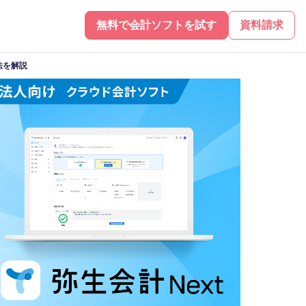
無料で会計ソフトを試す
資料請求
法を解説