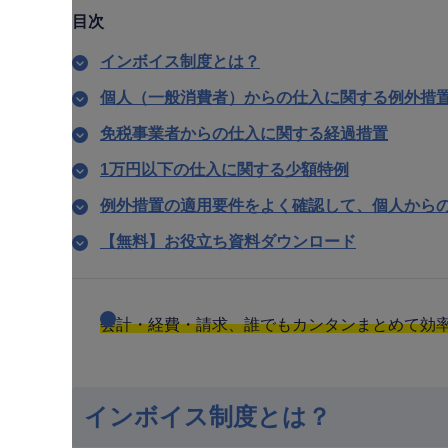
目次
インボイス制度とは？
個人（一般消費者）からの仕入に関する例外措
免税事業者からの仕入に関する経過措置
1万円以下の仕入に関する少額特例
例外措置の適用要件をよく確認して、個人から
【無料】お役立ち資料ダウンロード
会計・経費・請求、誰でもカンタンまとめて効率化
インボイス制度とは？