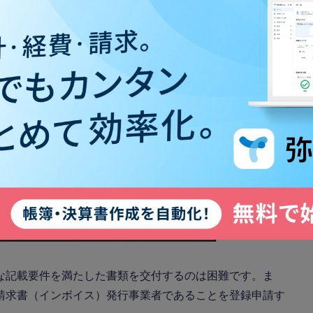
な記載要件を満たした書類を交付するのは困難です。ま
請求書（インボイス）発行事業者であることを登録申請す