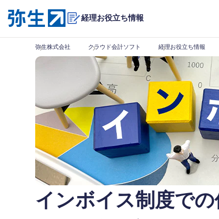
経理お役立ち情報
弥生株式会社
クラウド会計ソフト
経理お役立ち情報
インボイス制度での