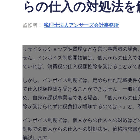
らの仕入の対処法を
監修者：
税理士法人アンサーズ会計事務所
リサイクルショップや質屋などを営む事業者の場合
せん。インボイス制度開始前は、個人からの仕入で
ていれば、消費税の仕入税額控除を受けることがで
しかし、インボイス制度では、定められた記載要件
て仕入税額控除を受けることができません。一般消
め、自身が課税事業者である場合、「個人からの仕
除が受けられずに税負担が増加するのでは？」と、
インボイス制度では、個人からの仕入への対応はど
制度での個人からの仕入への対処法や、適格請求書
解説します。