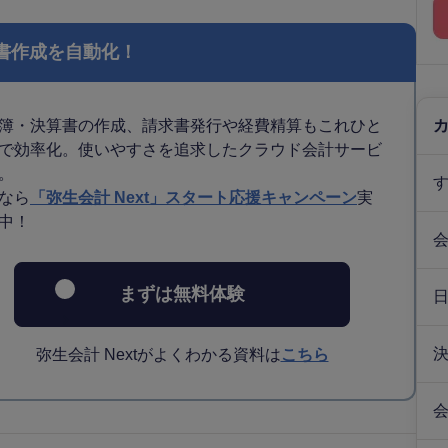
書作成を自動化！
簿・決算書の作成、請求書発行や経費精算もこれひと
で効率化。使いやすさを追求したクラウド会計サービ
。
なら
「弥生会計 Next」スタート応援キャンペーン
実
中！
まずは無料体験
弥生会計 Nextがよくわかる資料は
こちら