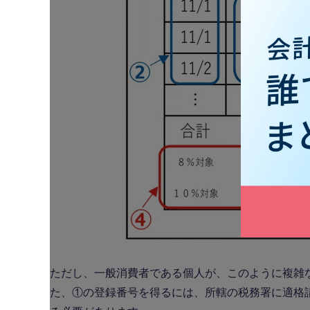
ただし、一般消費者である個人が、このように複雑
た、①の登録番号を得るには、所轄の税務署に適格