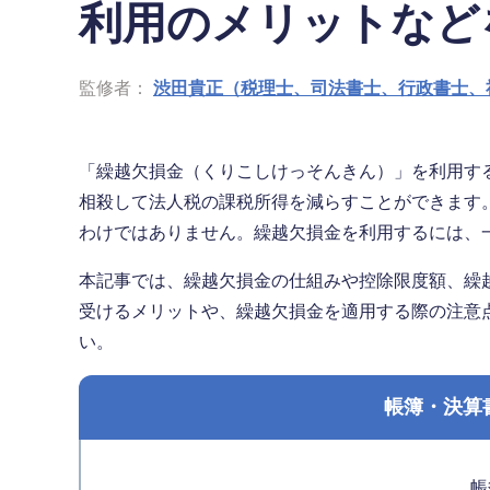
利用のメリットなど
監修者：
渋田貴正（税理士、司法書士、行政書士、
「繰越欠損金（くりこしけっそんきん）」を利用す
相殺して法人税の課税所得を減らすことができます
わけではありません。繰越欠損金を利用するには、
本記事では、繰越欠損金の仕組みや控除限度額、繰
受けるメリットや、繰越欠損金を適用する際の注意
い。
帳簿・決算
帳