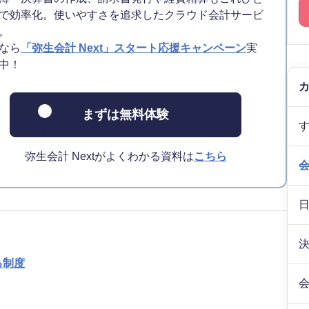
で効率化。使いやすさを追求したクラウド会計サービ
。
なら
「弥生会計 Next」スタート応援キャンペーン
実
中！
まずは無料体験
弥生会計 Nextがよくわかる資料は
こちら
る制度