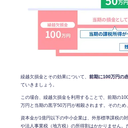
繰越欠損金とその効果について、
前期に100万円の
ていきましょう。
この場合、繰越欠損金を利用することで、前期の100
万円と当期の黒字50万円が相殺されます。そのため
資本金が1億円以下の中小企業は、外形標準課税の
や法人事業税（地方税）の所得割はかかりません。