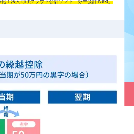
！法人向けクラウド会計ソフト「弥生会計 Next」