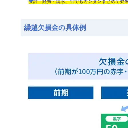
会計・経費・請求、誰でもカンタンまとめて効率化
繰越欠損金の具体例