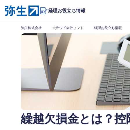
経理お役立ち情報
弥生株式会社
クラウド会計ソフト
経理お役立ち情報
繰越欠損金とは？控