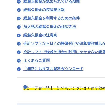
繰越欠損金が認められている期間
繰越欠損金の控除限度額
繰越欠損金を利用するための条件
法人税の繰越欠損金の仕訳方法
繰越欠損金の注意点
会計ソフトなら日々の帳簿付けや決算書作成も
会計ソフトで繰越欠損金の利用に欠かせない帳
よくあるご質問
【無料】お役立ち資料ダウンロード
会計・経費・請求、誰でもカンタンまとめて効率化