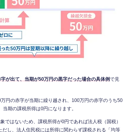
赤字が出て、当期が50万円の黒字だった場合の具体例
で見
万円の赤字が当期に繰り越され、100万円の赤字のうち50
、当期の課税所得は0円になります。
対象ではないため、課税所得が0円であれば法人税（国税）
ただし、法人住民税には所得に関わらず課税される「均等