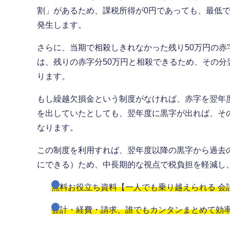
割」があるため、課税所得が0円であっても、最低
発生します。
さらに、当期で相殺しきれなかった残り50万円の
は、残りの赤字分50万円と相殺できるため、その
ります。
もし繰越欠損金という制度がなければ、赤字を翌年
を出していたとしても、翌年度に黒字が出れば、そ
なります。
この制度を利用すれば、翌年度以降の黒字から過去
にできる）ため、中長期的な視点で税負担を軽減し
無料お役立ち資料【一人でも乗り越えられる 会
会計・経費・請求、誰でもカンタンまとめて効率化