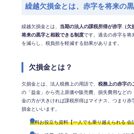
繰越欠損金とは、赤字を将来の
繰越欠損金とは、
当期の法人の課税所得が赤字（欠
将来の黒字と相殺できる制度
です。過去の赤字を将
を減らし、税負担を軽減する効果があります。
欠損金とは？
欠損金とは、法人税務上の用語で、
税務上の赤字の
の「益金」から売上原価や販売費、損失費用などの
金の方が大きければ課税所得はマイナス、つまり赤
損金といいます。
無料お役立ち資料【一人でも乗り越えられる 会