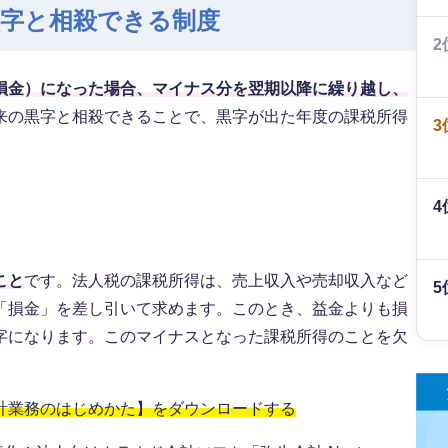
黒字と相殺できる制度
2
損金）になった場合、マイナス分を翌期以降に繰り越し、
来の黒字と相殺できることで、黒字が出た年度の課税所得
3
4
こと
です。法人税の課税所得は、売上収入や売却収入など
5
「損金」を差し引いて求めます。このとき、益金よりも損
字になります。このマイナスとなった課税所得のことを欠
計業務のはじめかた】をダウンロードする