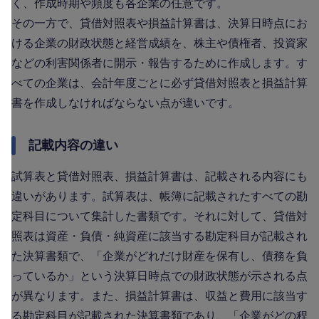
く、作成時期や頻度も各企業の任意です。
その一方で、貸借対照表や損益計算書は、決算日時点にお
ける企業の財政状態と経営成績を、株主や債権者、投資家
などの利害関係者に開示・報告するために作成します。す
べての企業は、会計年度ごとに必ず貸借対照表と損益計算
書を作成しなければならない点が違いです。
記載内容の違い
試算表と貸借対照表、損益計算書は、記載される内容にも
違いがあります。試算表は、帳簿に記載されたすべての勘
定科目について集計した書類です。それに対して、貸借対
照表は資産・負債・純資産に該当する勘定科目が記載され
た決算書類で、「企業がどれだけ財産を保有し、債務を負
っているか」という決算日時点での財政状態が示される点
が異なります。また、損益計算書は、収益と費用に該当す
る勘定科目が記載された決算書類であり、「企業がどの程