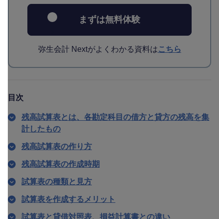
まずは無料体験
弥生会計 Nextがよくわかる資料は
こちら
目次
残高試算表とは、各勘定科目の借方と貸方の残高を集
計したもの
残高試算表の作り方
残高試算表の作成時期
試算表の種類と見方
試算表を作成するメリット
試算表と貸借対照表、損益計算書との違い