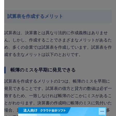
試算表を作成するメリット
試算表は、決算書とは異なり法的に作成義務はありませ
ん。しかし、作成することでさまざまなメリットがあるた
め、多くの企業では試算表を作成しています。試算表を作
成する主なメリットは以下のとおりです。
帳簿のミスを早期に発見できる
試算表を作成するメリットの1つは、帳簿のミスを早期に
発見できることです。試算表の借方と貸方の数値は必ず一
致するため、一致しなければ帳簿のどこかにミスがあるこ
とがわかります。決算書の作成時に帳簿のミスに気付いた
場合、1年分の帳簿を見直して修正が必要になるため、多
バナー