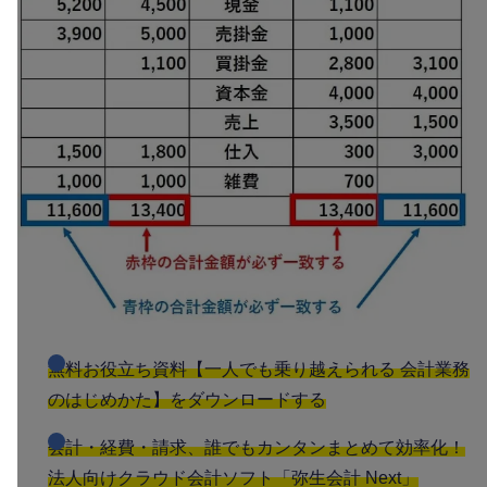
無料お役立ち資料【一人でも乗り越えられる 会計業務
のはじめかた】をダウンロードする
会計・経費・請求、誰でもカンタンまとめて効率化！
法人向けクラウド会計ソフト「弥生会計 Next」