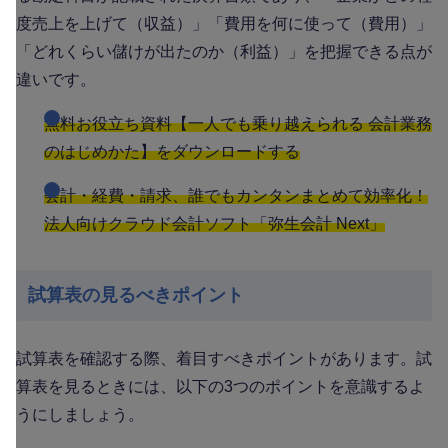
度売上を上げて（収益）」「費用を何に使って（費用）」
「どれくらい儲けが出たのか（利益）」を把握できる点が
違いです。
無料お役立ち資料【一人でも乗り越えられる 会計業務
のはじめかた】をダウンロードする
会計・経費・請求、誰でもカンタンまとめて効率化！
法人向けクラウド会計ソフト「弥生会計 Next」
試算表の見るべきポイント
試算表を確認する際、着目すべきポイントがあります。試
算表を見るときには、以下の3つのポイントを意識するよ
うにしましょう。