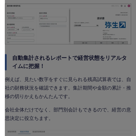
自動集計されるレポートで経営状態をリアルタ
イムに把握！
例えば、見たい数字をすぐに見られる残高試算表では、自
社の財務状況を確認できます。集計期間や金額の累計・推
移の切りかえもかんたんです。
会社全体だけでなく、部門別会計もできるので、経営の意
思決定に役立ちます。