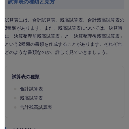
試算表の種類と見方
試算表には、合計試算表、残高試算表、合計残高試算表の
3種類があります。また、残高試算表については、決算時
に「決算整理前残高試算表」と「決算整理後残高試算表」
という2種類の書類を作成することがあります。それぞれ
どのような書類なのか、詳しく見ていきましょう。
試算表の種類
合計試算表
残高試算表
合計残高試算表