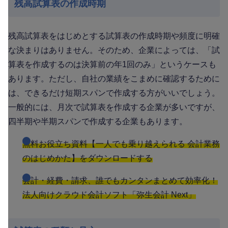
残高試算表の作成時期
残高試算表をはじめとする試算表の作成時期や頻度に明確
な決まりはありません。そのため、企業によっては、「試
算表を作成するのは決算前の年1回のみ」というケースも
あります。ただし、自社の業績をこまめに確認するために
は、できるだけ短期スパンで作成する方がいいでしょう。
一般的には、月次で試算表を作成する企業が多いですが、
四半期や半期スパンで作成する企業もあります。
無料お役立ち資料【一人でも乗り越えられる 会計業務
のはじめかた】をダウンロードする
会計・経費・請求、誰でもカンタンまとめて効率化！
法人向けクラウド会計ソフト「弥生会計 Next」