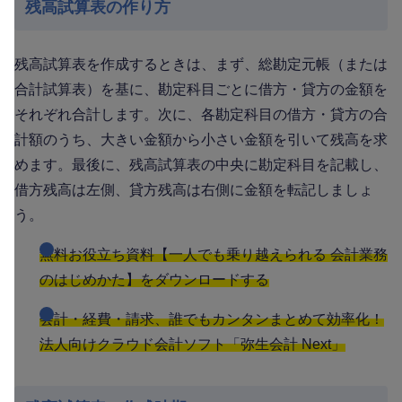
残高試算表の作り方
残高試算表を作成するときは、まず、総勘定元帳（または
合計試算表）を基に、勘定科目ごとに借方・貸方の金額を
それぞれ合計します。次に、各勘定科目の借方・貸方の合
計額のうち、大きい金額から小さい金額を引いて残高を求
めます。最後に、残高試算表の中央に勘定科目を記載し、
借方残高は左側、貸方残高は右側に金額を転記しましょ
う。
無料お役立ち資料【一人でも乗り越えられる 会計業務
のはじめかた】をダウンロードする
会計・経費・請求、誰でもカンタンまとめて効率化！
法人向けクラウド会計ソフト「弥生会計 Next」