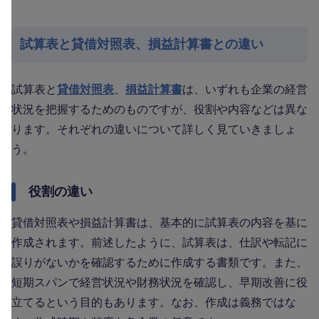
試算表と貸借対照表、損益計算書との違い
試算表と
貸借対照表
、
損益計算書
は、いずれも企業の経営
状況を把握するためのものですが、役割や内容などは異な
ります。それぞれの違いについて詳しく見ていきましょ
う。
役割の違い
貸借対照表や損益計算書は、基本的に試算表の内容を基に
作成されます。前述したように、試算表は、仕訳や転記に
誤りがないかを確認するために作成する書類です。また、
短期スパンで経営状況や財務状況を確認し、早期改善に役
立てるという目的もあります。なお、作成は義務ではな