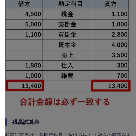
残高試算表
残高試算表は、各勘定科目における借方と貸方の残高をま