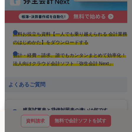
無料お役立ち資料【一人でも乗り越えられる 会計業務
のはじめかた】をダウンロードする
会計・経費・請求、誰でもカンタンまとめて効率化！
法人向けクラウド会計ソフト「弥生会計 Next」
よくあるご質問
残高試算表と貸借対照表の違いは何です
か？
無料で会計ソフトを試す
資料請求