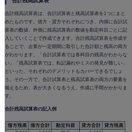
合計残高試算表
合計残高試算表は、合計試算表と残高試算表を1つにまと
めたものです。借方・貸方それぞれにつき、内側に合計試
算表の数値、外側に残高試算表の数値を勘定科目ごとに記
入していくことで作成できます。合計残高試算表を作成す
ることで、企業が一定期間に取引した合計額と残高の両方
がわかります。「合計試算表では各科目の残高がわからな
い」「残高試算表では、転記漏れやミスの発見が難しい」
といった、それぞれのデメリットもカバーできるでしょ
う。その一方で、合計試算表と残高試算表の両方の要素を
備えるため、表が大きくなるうえ、作成に手間がかかりま
す。
合計残高試算表の記入例