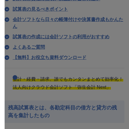
試算表の見るべきポイント
会計ソフトなら日々の帳簿付けや決算書作成もかんた
ん
試算表の作成には会計ソフトの利用がおすすめ
よくあるご質問
【無料】お役立ち資料ダウンロード
会計・経費・請求、誰でもカンタンまとめて効率化！
法人向けクラウド会計ソフト「弥生会計 Next」
残高試算表とは、各勘定科目の借方と貸方の残
高を集計したもの