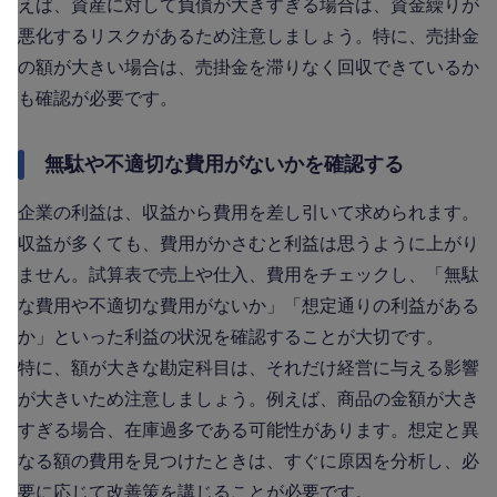
えば、資産に対して負債が大きすぎる場合は、資金繰りが
悪化するリスクがあるため注意しましょう。特に、売掛金
の額が大きい場合は、売掛金を滞りなく回収できているか
も確認が必要です。
無駄や不適切な費用がないかを確認する
企業の利益は、収益から費用を差し引いて求められます。
収益が多くても、費用がかさむと利益は思うように上がり
ません。試算表で売上や仕入、費用をチェックし、「無駄
な費用や不適切な費用がないか」「想定通りの利益がある
か」といった利益の状況を確認することが大切です。
特に、額が大きな勘定科目は、それだけ経営に与える影響
が大きいため注意しましょう。例えば、商品の金額が大き
すぎる場合、在庫過多である可能性があります。想定と異
なる額の費用を見つけたときは、すぐに原因を分析し、必
要に応じて改善策を講じることが必要です。