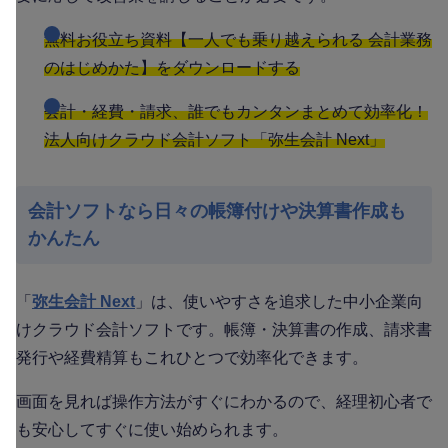
無料お役立ち資料【一人でも乗り越えられる 会計業務
のはじめかた】をダウンロードする
会計・経費・請求、誰でもカンタンまとめて効率化！
法人向けクラウド会計ソフト「弥生会計 Next」
会計ソフトなら日々の帳簿付けや決算書作成も
かんたん
「
弥生会計 Next
」は、使いやすさを追求した中小企業向
けクラウド会計ソフトです。帳簿・決算書の作成、請求書
発行や経費精算もこれひとつで効率化できます。
画面を見れば操作方法がすぐにわかるので、経理初心者で
も安心してすぐに使い始められます。