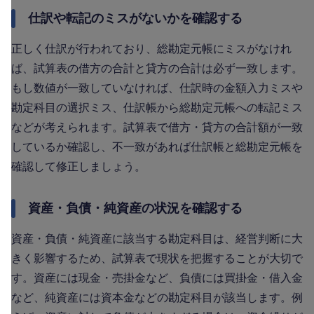
仕訳や転記のミスがないかを確認する
正しく仕訳が行われており、総勘定元帳にミスがなけれ
ば、試算表の借方の合計と貸方の合計は必ず一致します。
もし数値が一致していなければ、仕訳時の金額入力ミスや
勘定科目の選択ミス、仕訳帳から総勘定元帳への転記ミス
などが考えられます。試算表で借方・貸方の合計額が一致
しているか確認し、不一致があれば仕訳帳と総勘定元帳を
確認して修正しましょう。
資産・負債・純資産の状況を確認する
資産・負債・純資産に該当する勘定科目は、経営判断に大
きく影響するため、試算表で現状を把握することが大切で
す。資産には現金・売掛金など、負債には買掛金・借入金
など、純資産には資本金などの勘定科目が該当します。例