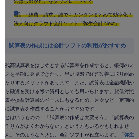
のはじめかた】をダウンロードする
会計・経費・請求、誰でもカンタンまとめて効率化！
法人向けクラウド会計ソフト「弥生会計 Next」
試算表の作成には会計ソフトの利用がおすすめ
残高試算表をはじめとする試算表を作成すると、帳簿のミ
スを早期に発見できたり、早い段階で経営改善に取り組め
たりするメリットがあります。また、試算表は金融機関か
ら融資を受ける際の資料としても用いられます。貸借対照
表や損益計算書のベースにもなるため、月次など、定期的
に試算表を作成することがおすすめです。
とはいうものの、「試算表の作成は大変そう」「試算表の
作り方がよくわからない」という方もいるかもしれませ
ん。そのようなときは、会計ソフトが役立ちます。「
弥生