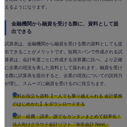
えるようになります。
金融機関から融資を受ける際に、資料として提
出できる
試算表は、金融機関から融資を受ける際の資料としても提
出できることがメリットです。短期スパンで作成される試
算表は、会計年度ごとに作成する決算書に比べ、より正確
に企業の現況を表した資料として扱われます。融資を受け
る際に試算表を提出すると、企業の現況についての説得力
が増し、スムーズに融資を受けるのに役立ちます。
無料お役立ち資料【一人でも乗り越えられる 会計業務
のはじめかた】をダウンロードする
会計・経費・請求、誰でもカンタンまとめて効率化！
法人向けクラウド会計ソフト「弥生会計 Next」