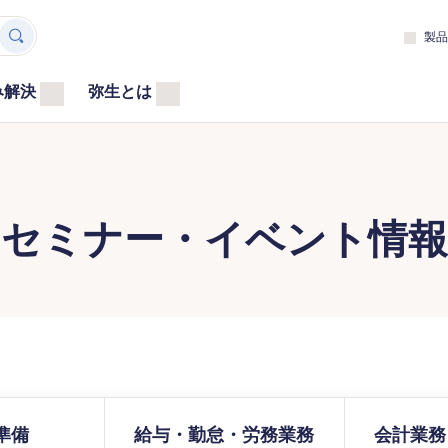
製品
み解決
弥生とは
セミナー・イベント情報
準備
給与・勤怠・労務業務
会計業務