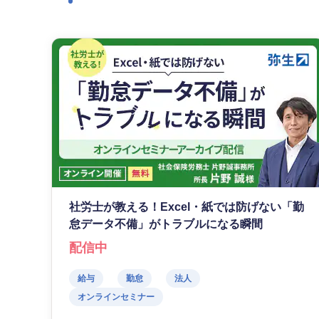
社労士が教える！Excel・紙では防げない「勤
怠データ不備」がトラブルになる瞬間
配信中
給与
勤怠
法人
オンラインセミナー