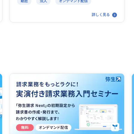
勤怠
法人
オンデマンド配信
詳しく見る