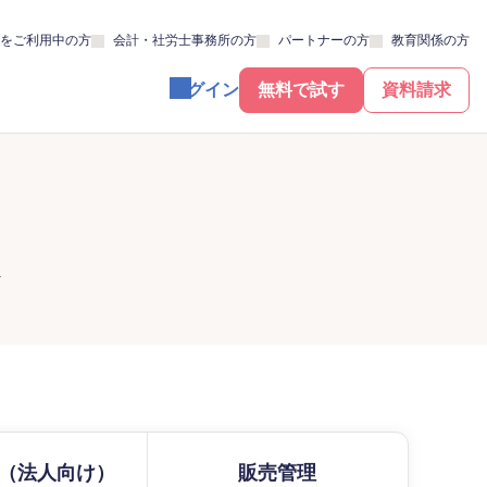
をご利用中の方
会計・社労士事務所の方
パートナーの方
教育関係の方
ログイン
無料で試す
資料請求
（法人向け）
販売管理