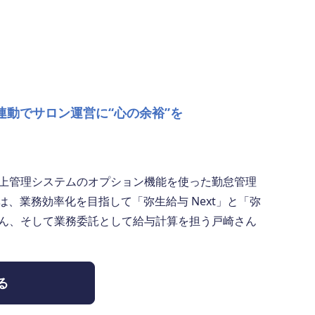
連動でサロン運営に“心の余裕”を
il。売上管理システムのオプション機能を使った勤怠管理
は、業務効率化を目指して「弥生給与 Next」と「弥
さん、そして業務委託として給与計算を担う戸崎さん
る