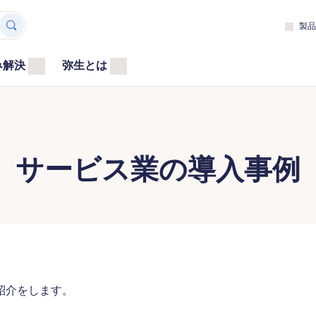
製品
み解決
弥生とは
サービス業の導入事例
紹介をします。