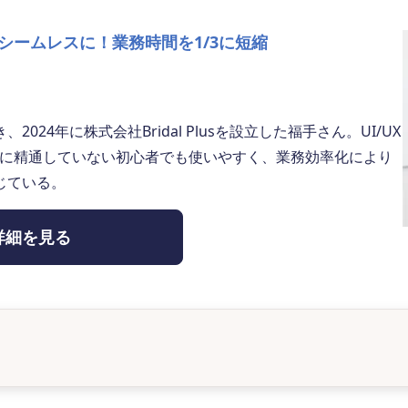
シームレスに！業務時間を1/3に短縮
4年に株式会社Bridal Plusを設立した福手さん。UI/UX
業務に精通していない初心者でも使いやすく、業務効率化により
じている。
詳細を見る