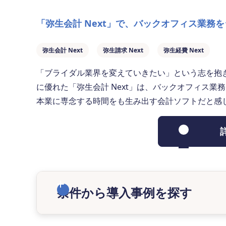
「弥生会計 Next」で、バックオフィス業務を
弥生会計 Next
弥生請求 Next
弥生経費 Next
「ブライダル業界を変えていきたい」という志を抱き、202
に優れた「弥生会計 Next」は、バックオフィス
本業に専念する時間をも生み出す会計ソフトだと感
条件から導入事例を探す