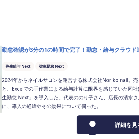
勤怠確認が3分の1の時間で完了！勤怠・給与クラウド
弥生給与 Next
弥生勤怠 Next
2024年からネイルサロンを運営する株式会社Noriko na
と、Excelでの手作業による給与計算に限界を感じていた同社
生勤怠 Next」を導入した。代表ののり子さん、店長の清水
に、導入の経緯やその効果について伺った。
詳細を見