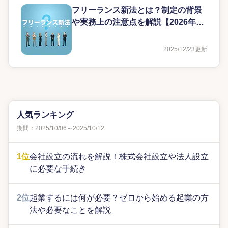
フリーランス新法とは？制定の背景
や実務上の注意点を解説【2026年対
応版】
2025/12/23
更新
人気ランキング
期間：2025/10/06～2025/10/12
1位
会社設立の流れを解説！株式会社設立や法人設立
に必要な手続き
2位
起業するには何が必要？ゼロから始める起業の方
法や必要なことを解説