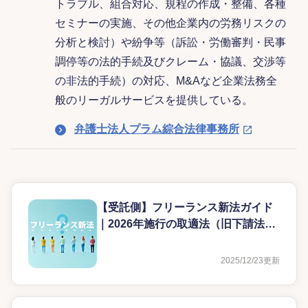
トラブル、組合対応、規程の作成・整備、各種
セミナーの実施、その他企業内の労務リスクの
分析と検討）や紛争等（訴訟・労働審判・民事
調停等の法的手続及びクレーム・協議、交渉等
の非法的手続）の対応、M&Aなど企業法務全
般のリーガルサービスを提供している。
弁護士法人プラム綜合法律事務所
【受託側】フリーランス新法ガイド
｜2026年施行の取適法（旧下請法）
との違いも解説
2025/12/23
更新