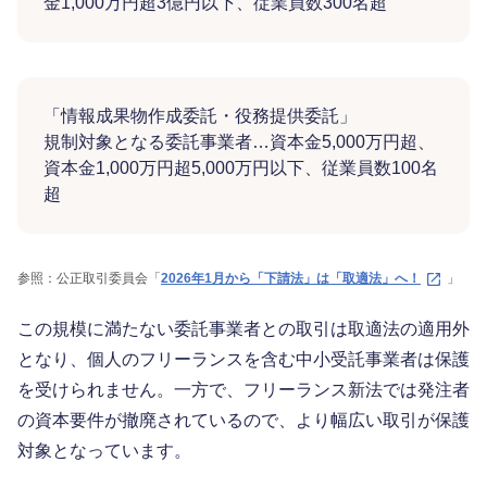
金1,000万円超3億円以下、従業員数300名超
「情報成果物作成委託・役務提供委託」
規制対象となる委託事業者…資本金5,000万円超、
資本金1,000万円超5,000万円以下、従業員数100名
超
参照：公正取引委員会「
2026年1月から「下請法」は「取適法」へ！
」
この規模に満たない委託事業者との取引は取適法の適用外
となり、個人のフリーランスを含む中小受託事業者は保護
を受けられません。一方で、フリーランス新法では発注者
の資本要件が撤廃されているので、より幅広い取引が保護
対象となっています。