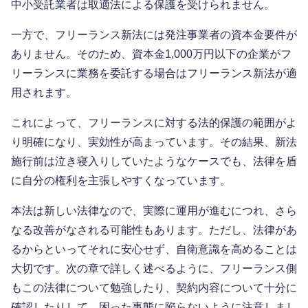
中小受託業者は取適法による保護を受けられません。
一方で、フリーランス新法には発注事業者の資本金要件が
ありません。そのため、資本金1,000万円以下の企業がフ
リーランスに業務を委託する場合はフリーランス新法が適
用されます。
これによって、フリーランスに対する法的保護の範囲がよ
り明確になり、実効性が高まっています。その結果、新法
施行前は泣き寝入りしていたようなケースでも、法律を盾
に自分の権利を主張しやすくなっています。
本法は新しい法律なので、実際に運用が進むにつれ、さら
なる改善がなされる可能性もあります。ただし、法律があ
るからといってそれに安心せず、自衛意識を高めることは
大切です。次の章で詳しく述べるように、フリーランス側
もこの法律について勉強したり、契約内容について十分に
確認したりして、困った事態に陥らないように注意しまし