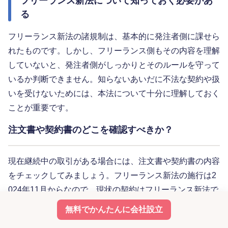
フリーランス新法について知っておく必要があ
る
フリーランス新法の諸規制は、基本的に発注者側に課せら
れたものです。しかし、フリーランス側もその内容を理解
していないと、発注者側がしっかりとそのルールを守って
いるか判断できません。知らないあいだに不法な契約や扱
いを受けないためには、本法について十分に理解しておく
ことが重要です。
注文書や契約書のどこを確認すべきか？
現在継続中の取引がある場合には、注文書や契約書の内容
をチェックしてみましょう。フリーランス新法の施行は2
024年11月からなので、現状の契約はフリーランス新法で
抵触する内容が含まれることがあります。具体的には、特
無料でかんたんに会社設立
に以下が要チェックポイントです。