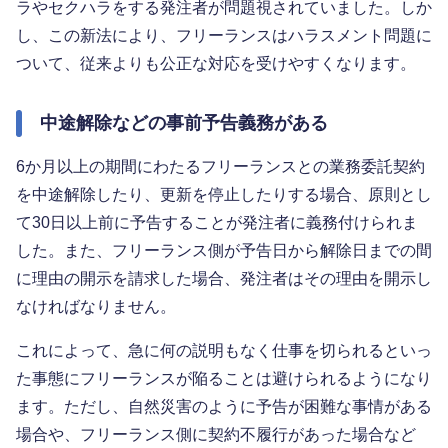
ラやセクハラをする発注者が問題視されていました。しか
し、この新法により、フリーランスはハラスメント問題に
ついて、従来よりも公正な対応を受けやすくなります。
中途解除などの事前予告義務がある
6か月以上の期間にわたるフリーランスとの業務委託契約
を中途解除したり、更新を停止したりする場合、原則とし
て30日以上前に予告することが発注者に義務付けられま
した。また、フリーランス側が予告日から解除日までの間
に理由の開示を請求した場合、発注者はその理由を開示し
なければなりません。
これによって、急に何の説明もなく仕事を切られるといっ
た事態にフリーランスが陥ることは避けられるようになり
ます。ただし、自然災害のように予告が困難な事情がある
場合や、フリーランス側に契約不履行があった場合など