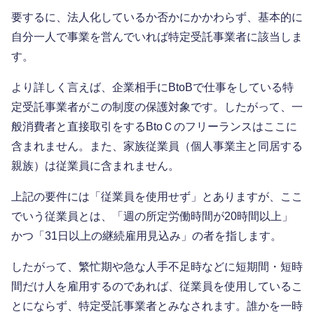
要するに、法人化しているか否かにかかわらず、基本的に
自分一人で事業を営んでいれば特定受託事業者に該当しま
す。
より詳しく言えば、企業相手にBtoBで仕事をしている特
定受託事業者がこの制度の保護対象です。したがって、一
般消費者と直接取引をするBtoＣのフリーランスはここに
含まれません。また、家族従業員（個人事業主と同居する
親族）は従業員に含まれません。
上記の要件には「従業員を使用せず」とありますが、ここ
でいう従業員とは、「週の所定労働時間が20時間以上」
かつ「31日以上の継続雇用見込み」の者を指します。
したがって、繁忙期や急な人手不足時などに短期間・短時
間だけ人を雇用するのであれば、従業員を使用しているこ
とにならず、特定受託事業者とみなされます。誰かを一時