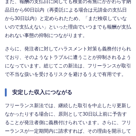
また、報酬の支払日に関しても検査の有無にかかわらず納
品日から60日以内（再委託による場合は元請金の支払日
から30日以内）と定められたため、「まだ検収していな
いので支払えない」といった理由でいつまでも報酬が支払
われない事態の抑制につながります。
さらに、発注者に対してハラスメント対策も義務付けられ
ており、そのようなトラブルに遭うことが抑制されるよう
になっています。総じてこの新法は、フリーランスが取引
で不当な扱いを受けるリスクを避けるうえで有用です。
安定した収入につながる
フリーランス新法では、継続した取引を中止したり更新し
なかったりする場合に、原則として30日以上前に予告す
ることが発注者側に義務付けられています。さらに、フリ
ーランスが一定期間内に請求すれば、その理由を開示して