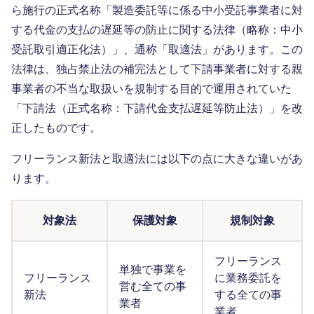
ら施行の正式名称「製造委託等に係る中小受託事業者に対
する代金の支払の遅延等の防止に関する法律（略称：中小
受託取引適正化法）」、通称「取適法」があります。この
法律は、独占禁止法の補完法として下請事業者に対する親
事業者の不当な取扱いを規制する目的で運用されていた
「下請法（正式名称：下請代金支払遅延等防止法）」を改
正したものです。
フリーランス新法と取適法には以下の点に大きな違いがあ
ります。
対象法
保護対象
規制対象
フリーランス
単独で事業を
フリーランス
に業務委託を
営む全ての事
新法
する全ての事
業者
業者