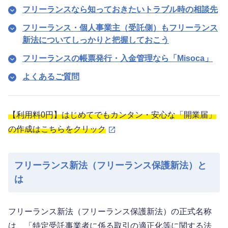
フリーランスなら知っておきたいトラブル時の相談先
フリーランス・個人事業主（受託側）もフリーランス
新法についてしっかりと把握しておこう
フリーランスの帳票発行・入金管理なら「Misoca」
よくあるご質問
【利用料0円】はじめてでもカンタン・安心な「開業届」
の作成はこちらをクリック
フリーランス新法（フリーランス保護新法）と
は
フリーランス新法（フリーランス保護新法）の正式名称
は、「特定受託事業者に係る取引の適正化等に関する法