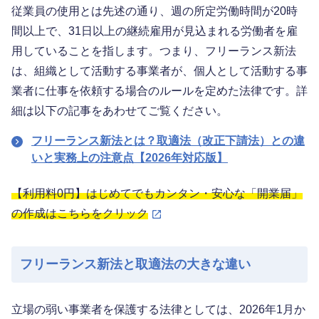
従業員の使用とは先述の通り、週の所定労働時間が20時
間以上で、31日以上の継続雇用が見込まれる労働者を雇
用していることを指します。つまり、フリーランス新法
は、組織として活動する事業者が、個人として活動する事
業者に仕事を依頼する場合のルールを定めた法律です。詳
細は以下の記事をあわせてご覧ください。
フリーランス新法とは？取適法（改正下請法）との違
いと実務上の注意点【2026年対応版】
【利用料0円】はじめてでもカンタン・安心な「開業届」
の作成はこちらをクリック
フリーランス新法と取適法の大きな違い
立場の弱い事業者を保護する法律としては、2026年1月か