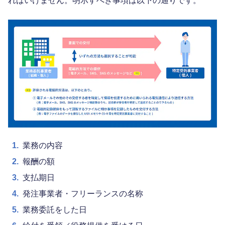
ればいけません。明示すべき事項は以下の通りです。
1.
業務の内容
2.
報酬の額
3.
支払期日
4.
発注事業者・フリーランスの名称
5.
業務委託をした日