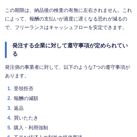
この期限は、納品後の検査の有無に左右されません。これ
によって、報酬の支払いが過度に遅くなる恐れが減るの
で、フリーランスはキャッシュフローを安定できます。
発注する企業に対して遵守事項が定められてい
る
発注側の事業者に対して、以下のような7つの遵守事項が
あります。
1.
受領拒否
2.
報酬の減額
3.
返品
4.
買いたたき
5.
購入・利用強制