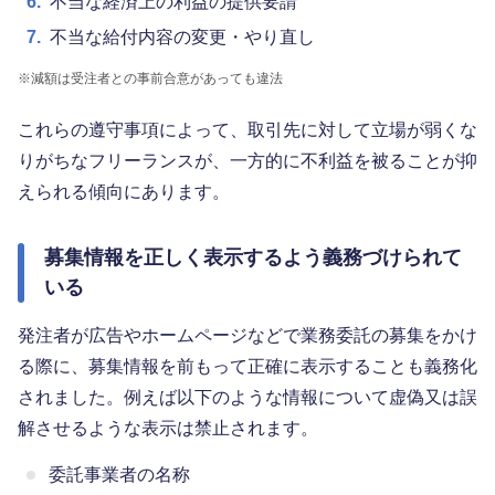
6.
不当な経済上の利益の提供要請
7.
不当な給付内容の変更・やり直し
※
減額は受注者との事前合意があっても違法
これらの遵守事項によって、取引先に対して立場が弱くな
りがちなフリーランスが、一方的に不利益を被ることが抑
えられる傾向にあります。
募集情報を正しく表示するよう義務づけられて
いる
発注者が広告やホームページなどで業務委託の募集をかけ
る際に、募集情報を前もって正確に表示することも義務化
されました。例えば以下のような情報について虚偽又は誤
解させるような表示は禁止されます。
委託事業者の名称