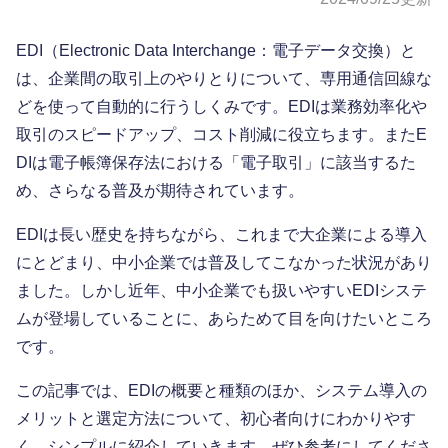
EDI（Electronic Data Interchange：電子データ交換）と
は、企業間の取引上のやりとりについて、専用通信回線な
どを使って自動的に行うしくみです。EDIは業務効率化や
取引のスピードアップ、コスト削減に役立ちます。またE
DIは電子帳簿保存法における「電子取引」に該当するた
め、さらなる普及が期待されています。
EDIは長い歴史を持ちながら、これまで大企業による導入
にとどまり、中小企業では普及してこなかった状況があり
ました。しかし近年、中小企業でも扱いやすいEDIシステ
ムが登場していることに、あらためて目を向けたいところ
です。
この記事では、EDIの概要と種類のほか、システム導入の
メリットと選定方法について、初心者向けにわかりやす
く、シンプルに紹介していきます。ぜひ参考にしてくださ