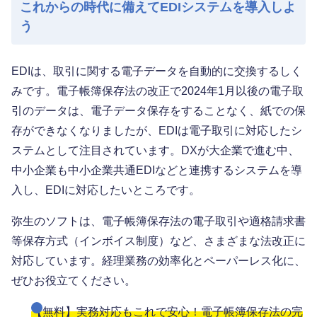
これからの時代に備えてEDIシステムを導入しよ
う
EDIは、取引に関する電子データを自動的に交換するしく
みです。電子帳簿保存法の改正で2024年1月以後の電子取
引のデータは、電子データ保存をすることなく、紙での保
存ができなくなりましたが、EDIは電子取引に対応したシ
ステムとして注目されています。DXが大企業で進む中、
中小企業も中小企業共通EDIなどと連携するシステムを導
入し、EDIに対応したいところです。
弥生のソフトは、電子帳簿保存法の電子取引や適格請求書
等保存方式（インボイス制度）など、さまざまな法改正に
対応しています。経理業務の効率化とペーパーレス化に、
ぜひお役立てください。
【無料】実務対応もこれで安心！電子帳簿保存法の完