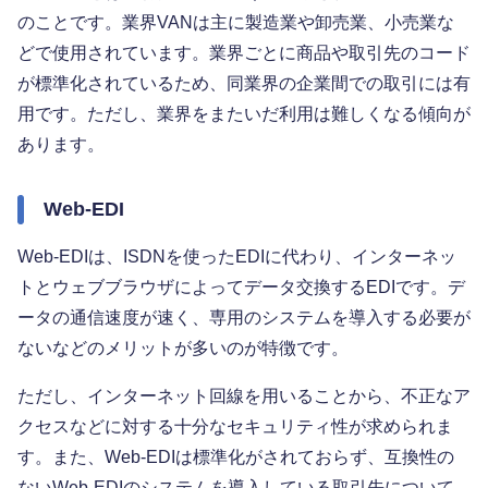
のことです。業界VANは主に製造業や卸売業、小売業な
どで使用されています。業界ごとに商品や取引先のコード
が標準化されているため、同業界の企業間での取引には有
用です。ただし、業界をまたいだ利用は難しくなる傾向が
あります。
Web-EDI
Web-EDIは、ISDNを使ったEDIに代わり、インターネッ
トとウェブブラウザによってデータ交換するEDIです。デ
ータの通信速度が速く、専用のシステムを導入する必要が
ないなどのメリットが多いのが特徴です。
ただし、インターネット回線を用いることから、不正なア
クセスなどに対する十分なセキュリティ性が求められま
す。また、Web-EDIは標準化がされておらず、互換性の
ないWeb-EDIのシステムを導入している取引先について