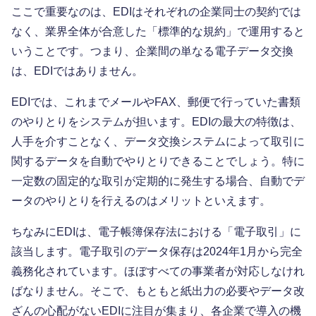
ここで重要なのは、EDIはそれぞれの企業同士の契約では
なく、業界全体が合意した「標準的な規約」で運用すると
いうことです。つまり、企業間の単なる電子データ交換
は、EDIではありません。
EDIでは、これまでメールやFAX、郵便で行っていた書類
のやりとりをシステムが担います。EDIの最大の特徴は、
人手を介すことなく、データ交換システムによって取引に
関するデータを自動でやりとりできることでしょう。特に
一定数の固定的な取引が定期的に発生する場合、自動でデ
ータのやりとりを行えるのはメリットといえます。
ちなみにEDIは、電子帳簿保存法における「電子取引」に
該当します。電子取引のデータ保存は2024年1月から完全
義務化されています。ほぼすべての事業者が対応しなけれ
ばなりません。そこで、もともと紙出力の必要やデータ改
ざんの心配がないEDIに注目が集まり、各企業で導入の機