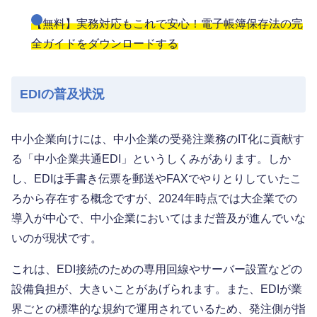
【無料】実務対応もこれで安心！電子帳簿保存法の完
全ガイドをダウンロードする
EDIの普及状況
中小企業向けには、中小企業の受発注業務のIT化に貢献す
る「中小企業共通EDI」というしくみがあります。しか
し、EDIは手書き伝票を郵送やFAXでやりとりしていたこ
ろから存在する概念ですが、2024年時点では大企業での
導入が中心で、中小企業においてはまだ普及が進んでいな
いのが現状です。
これは、EDI接続のための専用回線やサーバー設置などの
設備負担が、大きいことがあげられます。また、EDIが業
界ごとの標準的な規約で運用されているため、発注側が指