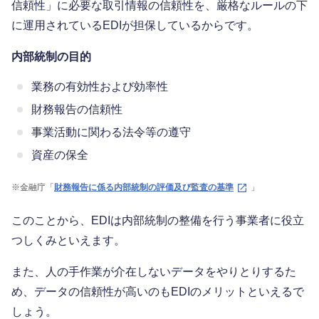
信頼性」に必要な取引情報の信頼性を、厳格なルールの下
に運用されているEDIが担保しているからです。
内部統制の目的
業務の有効性および効率性
財務報告の信頼性
事業活動に関わる法令等の遵守
資産の保全
※
金融庁「
財務報告に係る内部統制の評価及び監査の基準
」
このことから、EDIは内部統制の整備を行う事業者に役立
つしくみといえます。
また、人の手作業が介在しないデータをやりとりするた
め、データの信頼性が高いのもEDIのメリットといえるで
しょう。