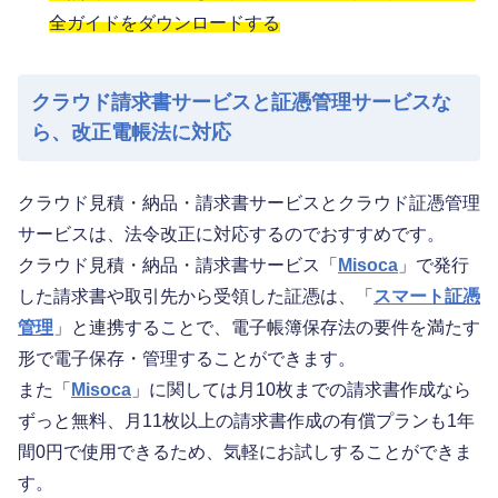
全ガイドをダウンロードする
クラウド請求書サービスと証憑管理サービスな
ら、改正電帳法に対応
クラウド見積・納品・請求書サービスとクラウド証憑管理
サービスは、法令改正に対応するのでおすすめです。
クラウド見積・納品・請求書サービス「
Misoca
」で発行
した請求書や取引先から受領した証憑は、「
スマート証憑
管理
」と連携することで、電子帳簿保存法の要件を満たす
形で電子保存・管理することができます。
また「
Misoca
」に関しては月10枚までの請求書作成なら
ずっと無料、月11枚以上の請求書作成の有償プランも1年
間0円で使用できるため、気軽にお試しすることができま
す。