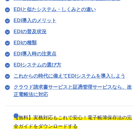
EDIと似たシステム・しくみとの違い
EDI導入のメリット
EDIの普及状況
EDIの種類
EDI導入時の注意点
EDIシステムの選び方
これからの時代に備えてEDIシステムを導入しよう
クラウド請求書サービスと証憑管理サービスなら、改
正電帳法に対応
【無料】実務対応もこれで安心！電子帳簿保存法の完
全ガイドをダウンロードする