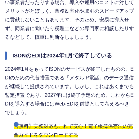
い事業者だったりする場合、導入や運用のコストに対して
メリットがとぼしく、業務効率化や取引のスピードアップ
に貢献しないこともあります。そのため、安易に導入せ
ず、同業者に聞いたり税理士などの専門家に相談したりす
るなどして、慎重に判断をしましょう。
ISDNのEDIは2024年1月で終了している
2024年1月をもってISDNのサービスが終了したものの、E
DIのための代替措置である「メタルIP電話」のデータ通信
が継続して提供されています。しかし、これはあくまでも
暫定措置であり、2027年には終了予定のため、これからE
DIを導入する場合にはWeb-EDIを前提として考えるべき
でしょう。
【無料】実務対応もこれで安心！電子帳簿保存法の完
全ガイドをダウンロードする