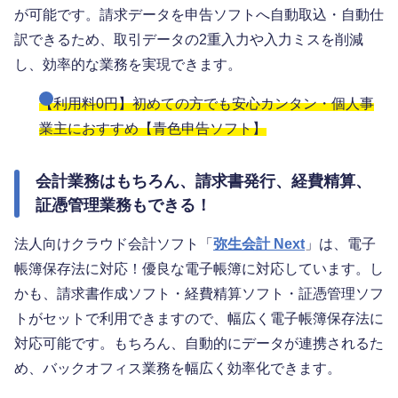
が可能です。請求データを申告ソフトへ自動取込・自動仕
訳できるため、取引データの2重入力や入力ミスを削減
し、効率的な業務を実現できます。
【利用料0円】初めての方でも安心カンタン・個人事
業主におすすめ【青色申告ソフト】
会計業務はもちろん、請求書発行、経費精算、
証憑管理業務もできる！
法人向けクラウド会計ソフト「
弥生会計 Next
」は、電子
帳簿保存法に対応！優良な電子帳簿に対応しています。し
かも、請求書作成ソフト・経費精算ソフト・証憑管理ソフ
トがセットで利用できますので、幅広く電子帳簿保存法に
対応可能です。もちろん、自動的にデータが連携されるた
め、バックオフィス業務を幅広く効率化できます。