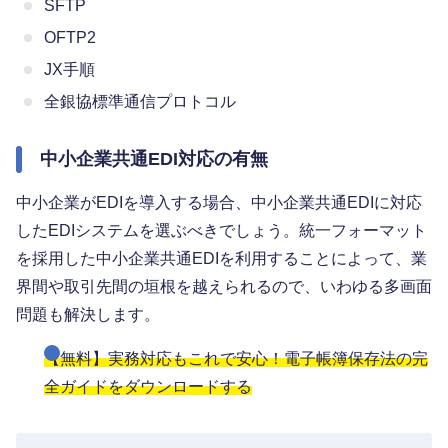
SFTP
OFTP2
JX手順
全銀協標準通信プロトコル
中小企業共通EDI対応の有無
中小企業がEDIを導入する場合、中小企業共通EDIに対応
したEDIシステムを選ぶべきでしょう。統一フォーマット
を採用した中小企業共通EDIを利用することによって、業
界間や取引先間の垣根を越えられるので、いわゆる多画面
問題も解決します。
【無料】実務対応もこれで安心！電子帳簿保存法の完
全ガイドをダウンロードする