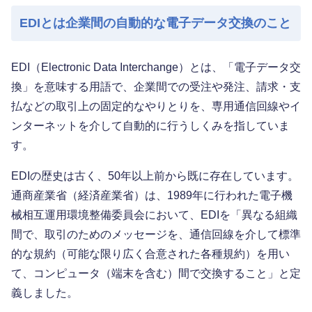
EDIとは企業間の自動的な電子データ交換のこと
EDI（Electronic Data Interchange）とは、「電子データ交
換」を意味する用語で、企業間での受注や発注、請求・支
払などの取引上の固定的なやりとりを、専用通信回線やイ
ンターネットを介して自動的に行うしくみを指していま
す。
EDIの歴史は古く、50年以上前から既に存在しています。
通商産業省（経済産業省）は、1989年に行われた電子機
械相互運用環境整備委員会において、EDIを「異なる組織
間で、取引のためのメッセージを、通信回線を介して標準
的な規約（可能な限り広く合意された各種規約）を用い
て、コンピュータ（端末を含む）間で交換すること」と定
義しました。