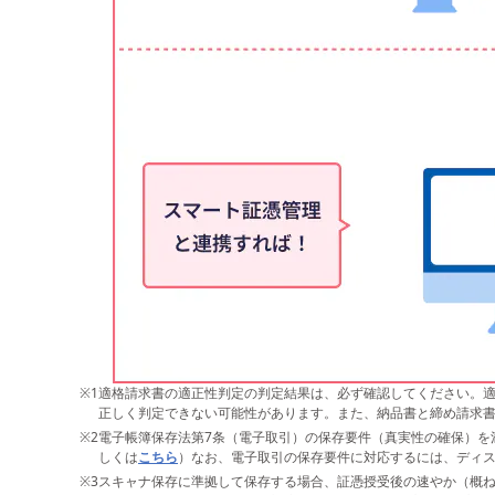
※1
適格請求書の適正性判定の判定結果は、必ず確認してください。適
正しく判定できない可能性があります。また、納品書と締め請求
※2
電子帳簿保存法第7条（電子取引）の保存要件（真実性の確保）を
しくは
こちら
）なお、電子取引の保存要件に対応するには、ディ
※3
スキャナ保存に準拠して保存する場合、証憑授受後の速やか（概ね