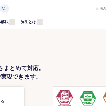
製品
み解決
弥生とは
をまとめて対応。
で実現できます。
える