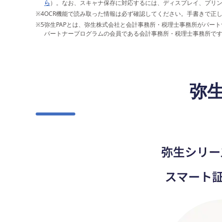
ら
）。なお、スキャナ保存に対応するには、ディスプレイ、プリ
※4
OCR機能で読み取った情報は必ず確認してください。手書きで正
※5
弥生PAPとは、弥生株式会社と会計事務所・税理士事務所がパー
パートナープログラムの会員である会計事務所・税理士事務所で
弥