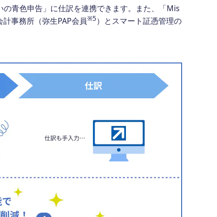
いの青色申告」に仕訳を連携できます。また、「Mis
※5
計事務所（弥生PAP会員
）とスマート証憑管理の