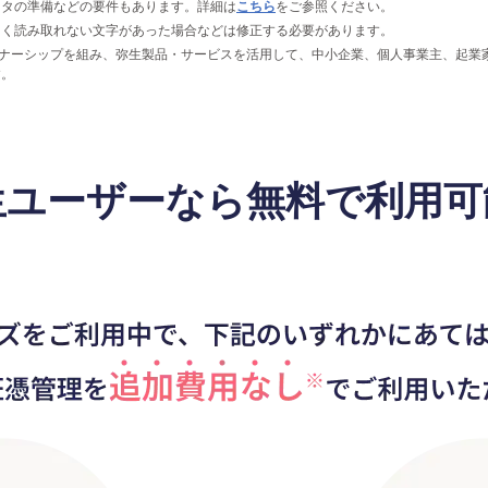
ンタの準備などの要件もあります。詳細は
こちら
をご参照ください。
しく読み取れない文字があった場合などは修正する必要があります。
トナーシップを組み、弥生製品・サービスを活用して、中小企業、個人事業主、起業
す。
生ユーザーなら無料で利用可