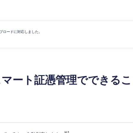
プロードに対応しました。
スマート証憑管理でできるこ
※1