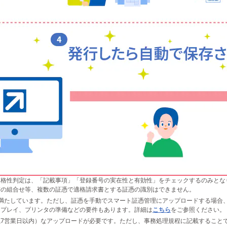
格性判定は、「記載事項」「登録番号の実在性と有効性」をチェックするのみとなり
書の組合せ等、複数の証憑で適格請求書とする証憑の識別はできません。
満たしています。ただし、証憑を手動でスマート証憑管理にアップロードする場合
スプレイ、プリンタの準備などの要件もあります。詳細は
こちら
をご参照ください。
7営業日以内）なアップロードが必要です。ただし、事務処理規程に記載することで