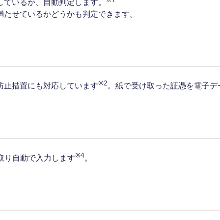
しているか、自動判定します。
満たせているかどうかも判定できます。
※2
防止措置にも対応しています
。紙で受け取った証憑を電子デ
※4
取り自動で入力します
。