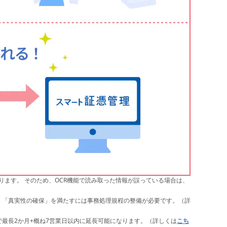
ます。 そのため、OCR機能で読み取った情報が誤っている場合は、
、「真実性の確保」を満たすには事務処理規程の整備が必要です。（詳
最長2か月+概ね7営業日以内に延長可能になります。（詳しくは
こち