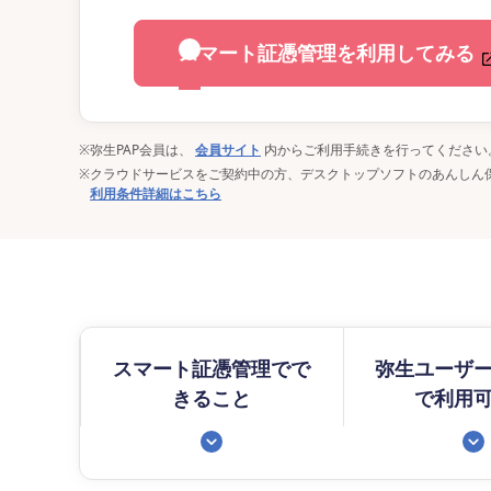
スマート証憑管理を利用してみる
※
弥生PAP会員は、
会員サイト
内からご利用手続きを行ってください
※
クラウドサービスをご契約中の方、デスクトップソフトのあんしん
利用条件詳細はこちら
スマート証憑管理でで
弥生ユーザ
きること
で利用