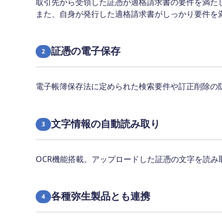
取引先から受領した証憑が適格請求書の要件を満た
また、自身が発行した適格請求書がしっかり要件を
証憑の電子保存
2
電子帳簿保存法に定められた検索要件や訂正削除の
文字情報の自動読み取り
3
OCR機能搭載。アップロードした証憑の文字を読み
各種弥生製品とも連携
4