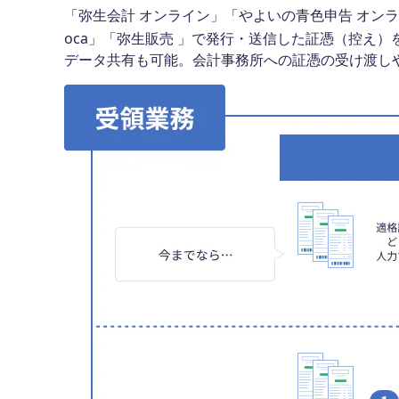
「弥生会計 オンライン」「やよいの青色申告 オン
oca」「弥生販売 」で発行・送信した証憑（控え
データ共有も可能。会計事務所への証憑の受け渡し