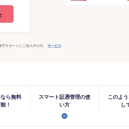
。
保守サポートにご加入中の方、
サービス
ーなら無料
スマート証憑管理の使
このよう
可能！
い方
し