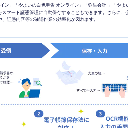
ライン」「やよいの白色申告 オンライン」「弥生会計 」「やよ
）をスマート証憑管理に自動保存することもできます。さらに、会
や、証憑内容等の確認作業の効率化が図れます。