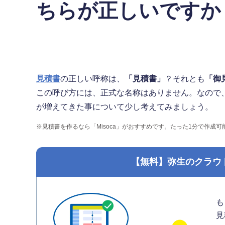
ちらが正しいですか
見積書
の正しい呼称は、
「見積書」
？それとも
「御
この呼び方には、正式な名称はありません。なので
が増えてきた事について少し考えてみましょう。
※
見積書を作るなら「Misoca」がおすすめです。たった1分で作成
【無料】弥生のクラウ
も
見