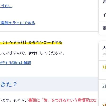
ょうか。
求業務をラクにできる
がよくわかる資料】をダウンロードする
していますので、参考にしてください。
期間
発行する理由を解説
1
てきた？
2
います。もともと
書類に「御」をつけるという商慣習はな
3