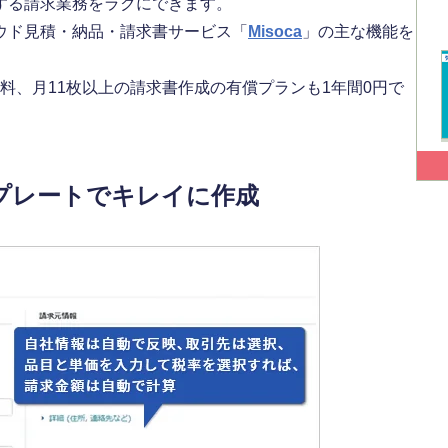
する請求業務をラクにできます。
ウド見積・納品・請求書サービス「
Misoca
」の主な機能を
料、月11枚以上の請求書作成の有償プランも1年間0円で
。
プレートでキレイに作成