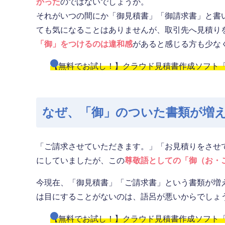
かった
のではないでしょうか。
それがいつの間にか「御見積書」「御請求書」と書
ても気になることはありませんが、取引先へ見積り
「御」をつけるのは違和感
があると感じる方も少な
【無料でお試し！】クラウド見積書作成ソフト「M
なぜ、「御」のついた書類が増
「ご請求させていただきます。」「お見積りをさせ
にしていましたが、この
尊敬語としての「御（お・
今現在、「御見積書」「ご請求書」という書類が増
は目にすることがないのは、語呂が悪いからでしょ
【無料でお試し！】クラウド見積書作成ソフト「M