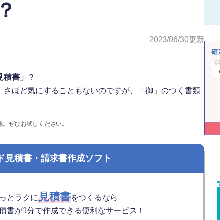
？
2023/06/30
更新
見積書」
？
、さほど気にすることもないのですが、「御」のつく書類
可能。ぜひお試しください。
ド見積書・請求書作成ソフト
見積書
っとラクに
をつくるなら
積書が1分で作成できる便利なサービス！