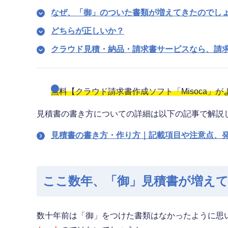
なぜ、「御」のついた書類が増えてきたのでし
どちらが正しいか？
クラウド見積・納品・請求書サービスなら、請
無料【クラウド請求書作成ソフト「Misoca」
見積書の書き方についての詳細は以下の記事で解説
見積書の書き方・作り方｜記載項目や注意点、
ここ数年、「御」見積書が増え
数十年前は「御」をつけた書類はなかったように思