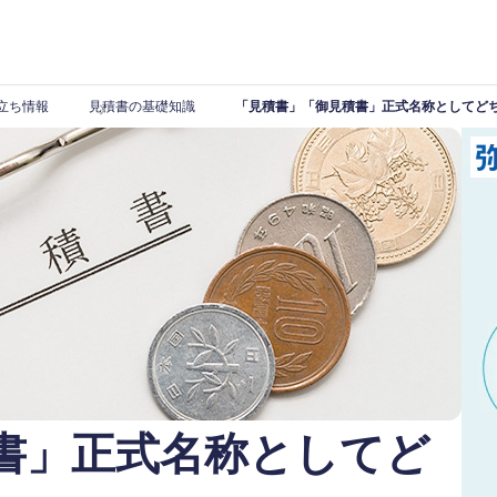
立ち情報
見積書の基礎知識
「見積書」「御見積書」正式名称としてど
書」正式名称としてど