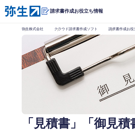
請求書作成
お役立ち情報
弥生株式会社
クラウド請求書作成ソフト
請求書作成お役
「見積書」「御見積