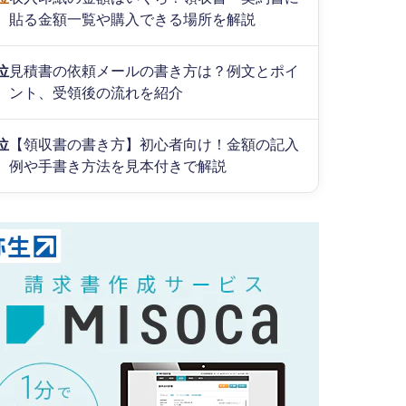
貼る金額一覧や購入できる場所を解説
位
見積書の依頼メールの書き方は？例文とポイ
ント、受領後の流れを紹介
位
【領収書の書き方】初心者向け！金額の記入
例や手書き方法を見本付きで解説