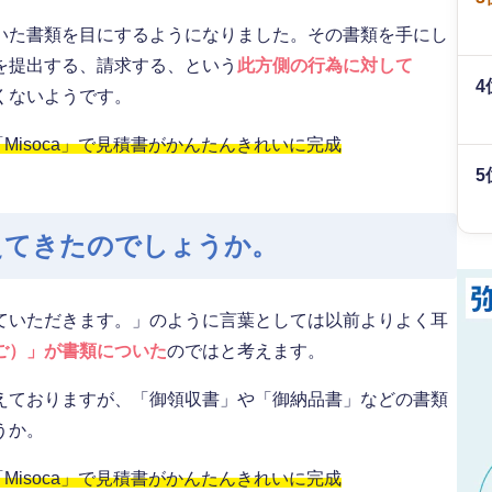
いた書類を目にするようになりました。その書類を手にし
を提出する、請求する、という
此方側の行為に対して
4
くないようです。
isoca」で見積書がかんたんきれいに完成
5
えてきたのでしょうか。
ていただきます。」のように言葉としては以前よりよく耳
ご）」が書類についた
のではと考えます。
えておりますが、「御領収書」や「御納品書」などの書類
うか。
isoca」で見積書がかんたんきれいに完成