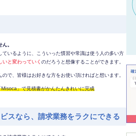
せん。
しているように、こういった慣習や常識は使う人の多い方
しいと変わっていく
のだろうと想像することができます。
んので、皆様はお好きな方をお使い頂ければと想います。
isoca」で見積書がかんたんきれいに完成
ービスなら、請求業務をラクにできる