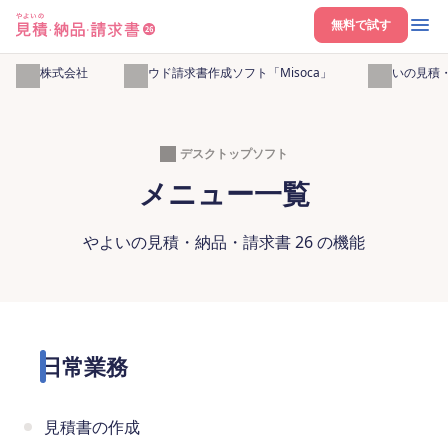
無料で試す
弥生株式会社
クラウド請求書作成ソフト「Misoca」
やよいの見積・
デスクトップソフト
メニュー一覧
やよいの見積・納品・請求書 26 の機能
日常業務
見積書の作成