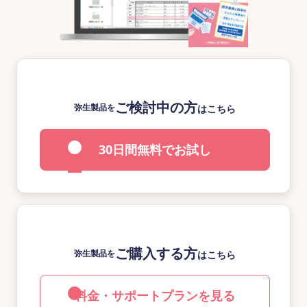
ご検討中の方
弥生製品を
はこちら
30日間無料でお試し
ご購入する方
弥生製品を
はこちら
料金・サポートプランを見る