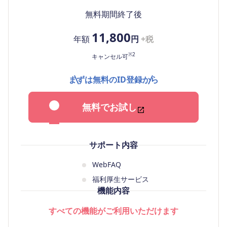
無料期間終了後
11,800
年額
円
+税
※2
キャンセル可
まずは無料のID登録から
無料でお試し
サポート内容
WebFAQ
福利厚生サービス
機能内容
すべての機能がご利用いただけます