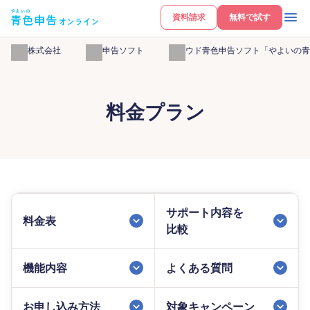
資料請求
無料で試す
弥生株式会社
確定申告ソフト
クラウド青色申告ソフト「やよいの青
料金プラン
サポート内容を
料金表
比較
機能内容
よくある質問
お申し込み方法
対象キャンペーン