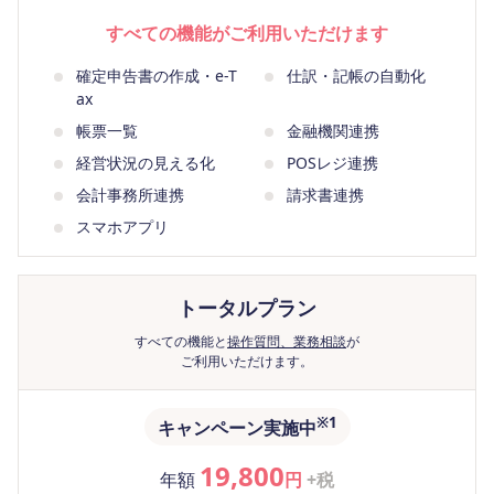
すべての機能がご利用いただけます
確定申告書の作成・e-T
仕訳・記帳の自動化
ax
帳票一覧
金融機関連携
経営状況の見える化
POSレジ連携
会計事務所連携
請求書連携
スマホアプリ
トータル
プラン
すべての機能と
操作質問、業務相談
が
ご利用いただけます。
※1
キャンペーン実施中
19,800
年額
円
+税