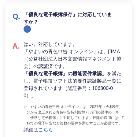
「優良な電子帳簿保存」に対応していま
すか？
はい。対応しています。
「やよいの青色申告 オンライン」は、JIIMA
（公益社団法人日本文書情報マネジメント協
会）の認証済です。
「優良な電子帳簿」の機能要件承認」
を満た
し、電子帳簿ソフト法的要件認証製品一覧に
登録されています（認証番号：106800-0
0）。
※
「やよいの青色申告 オンライン」は、2027年（令和9年）
分から改正される青色申告特別控除75万円の要件のうち
「優良な電子帳簿」に対応しています。控除の適用にはe-T
axでの電子申告など複数の要件を満たすことが必要です。
詳細は
こちら