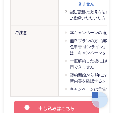
きません
2
自動更新の決済方法を
ご登録いただいた方（
ご注意
本キャンペーンの適用は
無料プランの方（無料
色申告 オンライン」
は、キャンペーンをご
一度解約した後にお申
用できません
契約開始から1年ごと
新内容を確認するメー
キャンペーンは予告な
申し込みはこちら