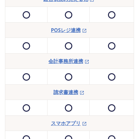
POSレジ連携
会計事務所連携
請求書連携
スマホアプリ