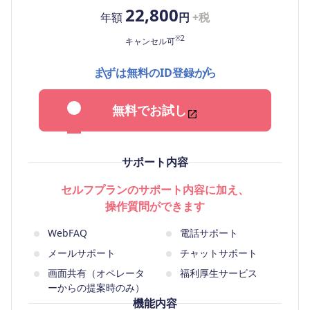
22,800
年額
円
+税
※2
キャンセル可
まずは無料のID登録から
無料でお試し
サポート内容
セルフプランのサポート内容に加え、
操作質問ができます
WebFAQ
電話サポート
メールサポート
チャットサポート
画面共有（オペレータ
福利厚生サービス
ーからの提案時のみ）
機能内容