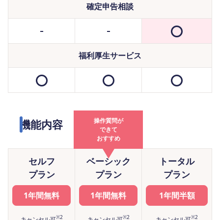
確定申告相談
福利厚生サービス
操作質問が
機能内容
できて
おすすめ
セルフ
ベーシック
トータル
プラン
プラン
プラン
1年間無料
1年間無料
1年間半額
※2
※2
※2
キャンセル可
キャンセル可
キャンセル可