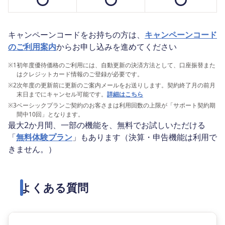
キャンペーンコードをお持ちの方は、
キャンペーンコード
のご利用案内
からお申し込みを進めてください
※1
初年度優待価格のご利用には、自動更新の決済方法として、口座振替また
はクレジットカード情報のご登録が必要です。
※2
次年度の更新前に更新のご案内メールをお送りします。契約終了月の前月
末日までにキャンセル可能です。
詳細はこちら
※3
ベーシックプランご契約のお客さまは利用回数の上限が「サポート契約期
間中10回」となります。
最大2か月間、一部の機能を、無料でお試しいただける
「
無料体験プラン
」もあります（決算・申告機能は利用で
きません。）
よくある質問