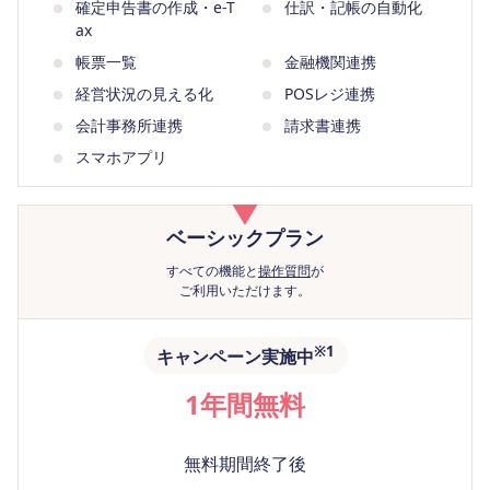
確定申告書の作成・e-T
仕訳・記帳の自動化
ax
帳票一覧
金融機関連携
経営状況の見える化
POSレジ連携
会計事務所連携
請求書連携
スマホアプリ
操作質問が
できて
おすすめ
ベーシック
プラン
すべての機能と
操作質問
が
ご利用いただけます。
※1
キャンペーン実施中
1年間無料
無料期間終了後