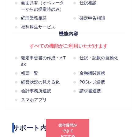
画面共有（オペレータ
仕訳相談
ーからの提案時のみ）
経理業務相談
確定申告相談
福利厚生サービス
機能内容
すべての機能がご利用いただけます
確定申告書の作成・e-T
仕訳・記帳の自動化
ax
帳票一覧
金融機関連携
経営状況の見える化
POSレジ連携
会計事務所連携
請求書連携
スマホアプリ
操作質問が
サポート内容を比較
できて
おすすめ