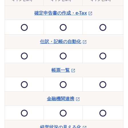
確定申告書の作成・e-Tax
仕訳・記帳の自動化
帳票一覧
金融機関連携
経営状況の見える化