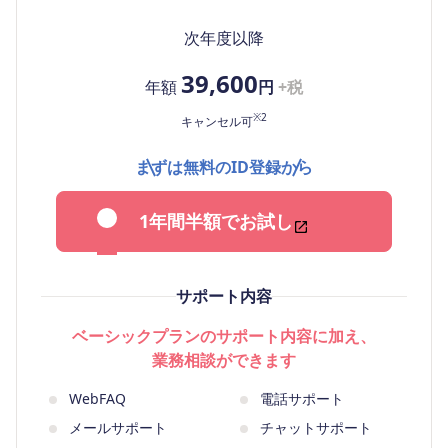
次年度以降
39,600
年額
円
+税
※2
キャンセル可
まずは無料のID登録から
1年間半額でお試し
サポート内容
ベーシックプランのサポート内容に加え、
業務相談ができます
WebFAQ
電話サポート
メールサポート
チャットサポート