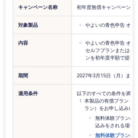
キャンペーン名称
初年度無償キャンペーン
対象製品
やよいの青色申告 オン
内容
やよいの青色申告 オン
セルフプランまたはベ
ンを初年度半額で提供
期間
2027年3月15日（月）ま
適用条件
以下のすべての条件を満た
1
本製品の有償プラン（セ
ラン）をお申し込みい
無料体験プランの
込みをされる場合
無料体験プランの