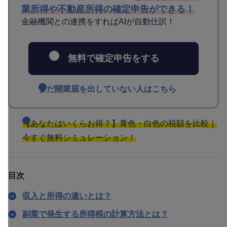
業所得や不動産所得の確定申告ができる！
金融機関との連携をすればAIが自動仕訳！
無料で確定申告をする
まだ開業届を出していない人はこちら
【あなたはいくらお得？】青色・白色の税額を比較｜
今すぐ無料シミュレーション！
目次
収入と所得の違いとは？
副業で発生する所得税の計算方法とは？