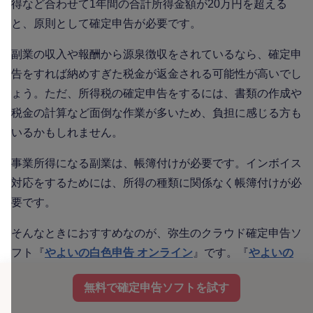
得など合わせて1年間の合計所得金額が20万円を超える
と、原則として確定申告が必要です。
副業の収入や報酬から源泉徴収をされているなら、確定申
告をすれば納めすぎた税金が返金される可能性が高いでし
ょう。ただ、所得税の確定申告をするには、書類の作成や
税金の計算など面倒な作業が多いため、負担に感じる方も
いるかもしれません。
事業所得になる副業は、帳簿付けが必要です。インボイス
対応をするためには、所得の種類に関係なく帳簿付けが必
要です。
そんなときにおすすめなのが、弥生のクラウド確定申告ソ
フト『
やよいの白色申告 オンライン
』です。『
やよいの
白色申告 オンライン
』はずっと無料で使えて、初心者や
無料で確定申告ソフトを試す
簿記知識がない方でも必要書類を効率良く作成することが
できます。e-Tax（電子申告）にも対応しているので、税